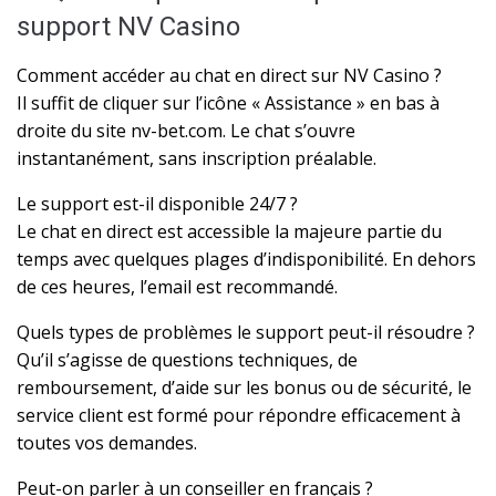
support NV Casino
Comment accéder au chat en direct sur NV Casino ?
Il suffit de cliquer sur l’icône « Assistance » en bas à
droite du site nv-bet.com. Le chat s’ouvre
instantanément, sans inscription préalable.
Le support est-il disponible 24/7 ?
Le chat en direct est accessible la majeure partie du
temps avec quelques plages d’indisponibilité. En dehors
de ces heures, l’email est recommandé.
Quels types de problèmes le support peut-il résoudre ?
Qu’il s’agisse de questions techniques, de
remboursement, d’aide sur les bonus ou de sécurité, le
service client est formé pour répondre efficacement à
toutes vos demandes.
Peut-on parler à un conseiller en français ?