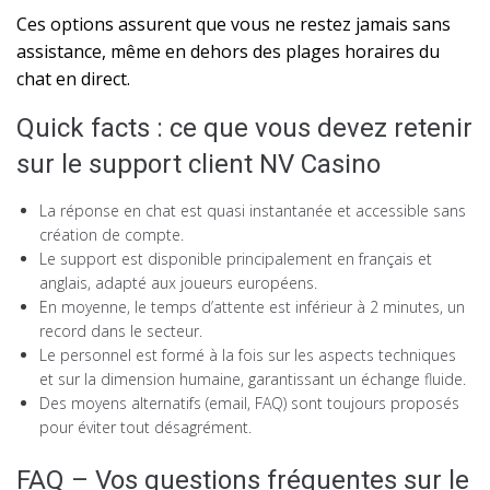
Ces options assurent que vous ne restez jamais sans
assistance, même en dehors des plages horaires du
chat en direct.
Quick facts : ce que vous devez retenir
sur le support client NV Casino
La réponse en chat est quasi instantanée et accessible sans
création de compte.
Le support est disponible principalement en français et
anglais, adapté aux joueurs européens.
En moyenne, le temps d’attente est inférieur à 2 minutes, un
record dans le secteur.
Le personnel est formé à la fois sur les aspects techniques
et sur la dimension humaine, garantissant un échange fluide.
Des moyens alternatifs (email, FAQ) sont toujours proposés
pour éviter tout désagrément.
FAQ – Vos questions fréquentes sur le