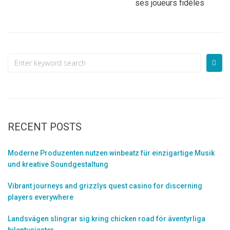
ses joueurs fidèles
RECENT POSTS
Moderne Produzenten nutzen winbeatz für einzigartige Musik
und kreative Soundgestaltung
Vibrant journeys and grizzlys quest casino for discerning
players everywhere
Landsvägen slingrar sig kring chicken road för äventyrliga