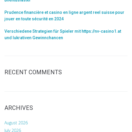
bilentusiaster
Prudence financière et casino en ligne argent reel suisse pour
jouer en toute sécurité en 2024
Verschiedene Strategien für Spieler mit https://nv-casino1.at
und lukrativen Gewinnchancen
RECENT COMMENTS
ARCHIVES
August 2026
July 2026