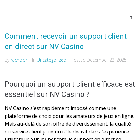
Comment recevoir un support client
en direct sur NV Casino
By
rachelbr
In
Uncategorized
Posted
December 22, 2025
Pourquoi un support client efficace est
essentiel sur NV Casino ?
NV Casino s’est rapidement imposé comme une
plateforme de choix pour les amateurs de jeux en ligne.
Mais au-delà de son offre de divertissement, la qualité
du service client joue un rôle décisif dans l’expérience
utilisateur. Sur nv-bet.com, le support en direct se