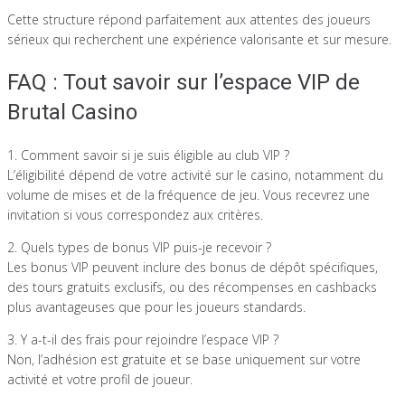
Cette structure répond parfaitement aux attentes des joueurs
sérieux qui recherchent une expérience valorisante et sur mesure.
FAQ : Tout savoir sur l’espace VIP de
Brutal Casino
1. Comment savoir si je suis éligible au club VIP ?
L’éligibilité dépend de votre activité sur le casino, notamment du
volume de mises et de la fréquence de jeu. Vous recevrez une
invitation si vous correspondez aux critères.
2. Quels types de bonus VIP puis-je recevoir ?
Les bonus VIP peuvent inclure des bonus de dépôt spécifiques,
des tours gratuits exclusifs, ou des récompenses en cashbacks
plus avantageuses que pour les joueurs standards.
3. Y a-t-il des frais pour rejoindre l’espace VIP ?
Non, l’adhésion est gratuite et se base uniquement sur votre
activité et votre profil de joueur.