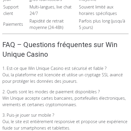
Support
Multi-langues, live chat
Souvent limité aux
client
24/7
horaires spécifiques
Rapidité de retrait
Parfois plus long (jusqu’à
Paiements
moyenne (24-48h)
5 jours)
FAQ – Questions fréquentes sur Win
Unique Casino
1. Est-ce que Win Unique Casino est sécurisé et fiable ?
Oui, la plateforme est licenciée et utilise un cryptage SSL avancé
pour protéger les données des joueurs.
2. Quels sont les modes de paiement disponibles ?
Win Unique accepte cartes bancaires, portefeuilles électroniques,
virements et certaines cryptomonnaies.
3. Puis-je jouer sur mobile ?
Oui, le site est entièrement responsive et propose une expérience
fluide sur smartphones et tablettes.