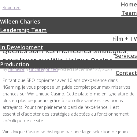
Home
Braintree
Team
Wileen Charles
Leadership Team
Film + TV
In Development
Quelles sont les meilleures stratégies
Services
pour jouer sur Win Unique Casino
Production
By
rachelbr
In
Uncategorized
Posted
December 22, 2025
Contact
En tant que SEO-copiwriter avec 10 ans d’expérience dans
l’iGaming, je vous propose un guide complet pour maximiser vos
chances sur Win Unique Casino. Cette plateforme en ligne attire de
plus en plus de joueurs grâce à son offre variée et ses bonus
attrayants. Pour tirer pleinement parti de l’expérience, il est
essentiel d’adopter des stratégies adaptées au fonctionnement
spécifique de ce site.
Win Unique Casino se distingue par une large sélection de jeux et