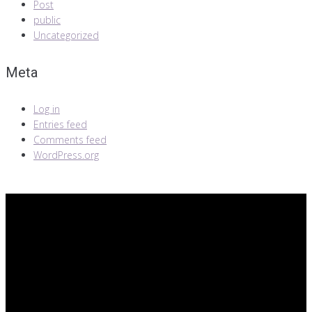
Post
public
Uncategorized
Meta
Log in
Entries feed
Comments feed
WordPress.org