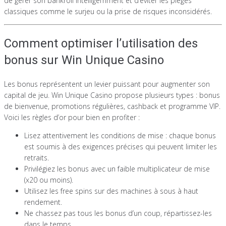
de gérer son bankroll intelligemment et d’éviter les pièges
classiques comme le surjeu ou la prise de risques inconsidérés.
Comment optimiser l’utilisation des
bonus sur Win Unique Casino
Les bonus représentent un levier puissant pour augmenter son
capital de jeu. Win Unique Casino propose plusieurs types : bonus
de bienvenue, promotions régulières, cashback et programme VIP.
Voici les règles d’or pour bien en profiter :
Lisez attentivement les conditions de mise : chaque bonus
est soumis à des exigences précises qui peuvent limiter les
retraits.
Privilégiez les bonus avec un faible multiplicateur de mise
(x20 ou moins).
Utilisez les free spins sur des machines à sous à haut
rendement.
Ne chassez pas tous les bonus d’un coup, répartissez-les
dans le temps.