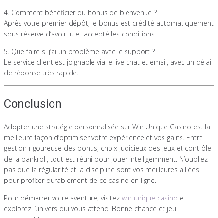
4. Comment bénéficier du bonus de bienvenue ?
Après votre premier dépôt, le bonus est crédité automatiquement
sous réserve d’avoir lu et accepté les conditions.
5. Que faire si j’ai un problème avec le support ?
Le service client est joignable via le live chat et email, avec un délai
de réponse très rapide.
Conclusion
Adopter une stratégie personnalisée sur Win Unique Casino est la
meilleure façon d’optimiser votre expérience et vos gains. Entre
gestion rigoureuse des bonus, choix judicieux des jeux et contrôle
de la bankroll, tout est réuni pour jouer intelligemment. N’oubliez
pas que la régularité et la discipline sont vos meilleures alliées
pour profiter durablement de ce casino en ligne.
Pour démarrer votre aventure, visitez
win unique casino
et
explorez l’univers qui vous attend. Bonne chance et jeu