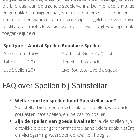
die bijdraagt aan de algehele speelervaring. De interface is intuïtief
en gemakkelijk navigeerbaar, waardoor spelers snel de spellen
kunnen vinden waar ze naar op zoek zijn. Dit geldt ook voor zowel
desktop- als mobiele versies van de site, wat zorgt voor optimale
toegankelijkheid.
Speltype
Aantal Spellen
Populaire Spellen
Gokkasten
150+
Starburst, Gonzo’s Quest
Tafels
30+
Roulette, Blackjack
Live Spellen
20+
Live Roulette, Live Blackjack
FAQ over Spellen bij Spinstellar
Welke soorten spellen biedt Spinstellar aan?
Spinstellar biedt een breed scala aan spellen, waaronder
gokkasten, tafelspellen, en live casino spellen.
Zijn de spellen van goede kwaliteit?
Ja, de spellen zijn
ontwikkeld door gerenommeerde aanbieders zoals NetEnt
en Microgaming, waardoor de kwaliteit hoog is.