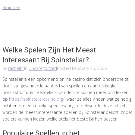
Braintree
Welke Spelen Zijn Het Meest
Interessant Bij Spinstellar?
By
rachelbr
In
Uncategorized
Posted
February 26, 2026
Spinstellar is een opkomend online casino dat zich onderscheidt
door zijn gevarieerde aanbod van spellen en aantrekkelijke
bonusstructuren. Bezoekers van de site kunnen meer ontdekken
op
https://spinstellarcasino.org/
, waar ze alles vinden wat ze nodig
hebben om een unieke speelervaring te beleven. In deze artikel
worden de meest interessante spellen bij Spinstellar belicht, zodat
spelers kunnen kiezen welke titels het beste bij hen passen.
Populaire Spellen in het