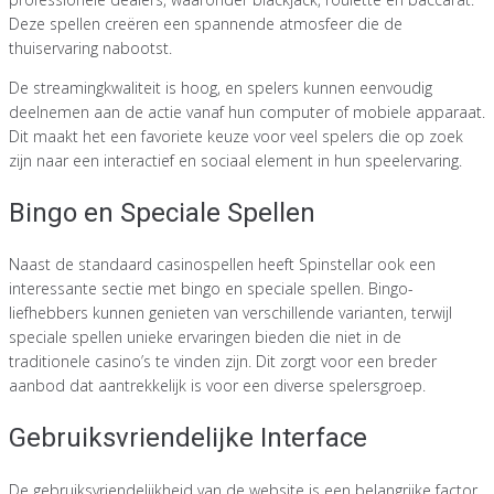
Deze spellen creëren een spannende atmosfeer die de
thuiservaring nabootst.
De streamingkwaliteit is hoog, en spelers kunnen eenvoudig
deelnemen aan de actie vanaf hun computer of mobiele apparaat.
Dit maakt het een favoriete keuze voor veel spelers die op zoek
zijn naar een interactief en sociaal element in hun speelervaring.
Bingo en Speciale Spellen
Naast de standaard casinospellen heeft Spinstellar ook een
interessante sectie met bingo en speciale spellen. Bingo-
liefhebbers kunnen genieten van verschillende varianten, terwijl
speciale spellen unieke ervaringen bieden die niet in de
traditionele casino’s te vinden zijn. Dit zorgt voor een breder
aanbod dat aantrekkelijk is voor een diverse spelersgroep.
Gebruiksvriendelijke Interface
De gebruiksvriendelijkheid van de website is een belangrijke factor