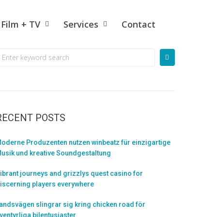
Film + TV
Services
Contact
RECENT POSTS
oderne Produzenten nutzen winbeatz für einzigartige
usik und kreative Soundgestaltung
ibrant journeys and grizzlys quest casino for
iscerning players everywhere
andsvägen slingrar sig kring chicken road för
ventyrliga bilentusiaster