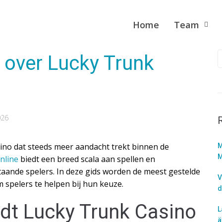
Home
Team
 over Lucky Trunk
026
ino dat steeds meer aandacht trekt binnen de
M
M
nline
biedt een breed scala aan spellen en
aande spelers. In deze gids worden de meest gestelde
V
spelers te helpen bij hun keuze.
d
edt Lucky Trunk Casino
L
ä