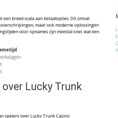
t een breed scala aan betaalopties. Dit omvat
nkoverschrijvingen, maar ook moderne oplossingen
L
ingstijden voor opnames zijn meestal snel, wat een
E
C
ametijd
W
werkdagen
t
t
 over Lucky Trunk
an spelers over Lucky Trunk Casino.