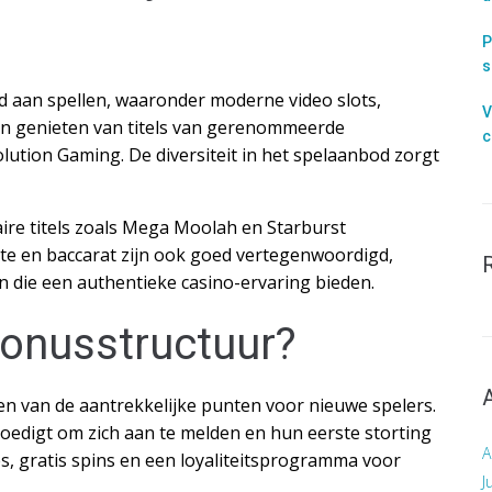
P
s
d aan spellen, waaronder moderne video slots,
V
nnen genieten van titels van gerenommeerde
c
lution Gaming. De diversiteit in het spelaanbod zorgt
aire titels zoals Mega Moolah en Starburst
ette en baccarat zijn ook goed vertegenwoordigd,
en die een authentieke casino-ervaring bieden.
bonusstructuur?
n van de aantrekkelijke punten voor nieuwe spelers.
edigt om zich aan te melden en hun eerste storting
A
s, gratis spins en een loyaliteitsprogramma voor
J