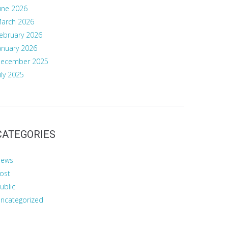
une 2026
arch 2026
ebruary 2026
anuary 2026
ecember 2025
uly 2025
CATEGORIES
ews
ost
ublic
ncategorized