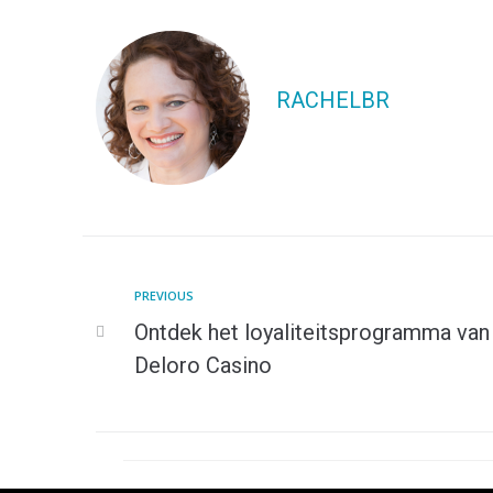
RACHELBR
PREVIOUS
Ontdek het loyaliteitsprogramma van
Deloro Casino