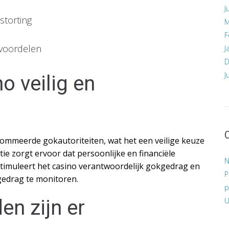
J
storting
M
F
 voordelen
J
D
J
o veilig en
enommeerde gokautoriteiten, wat het een veilige keuze
ie zorgt ervoor dat persoonlijke en financiële
N
imuleert het casino verantwoordelijk gokgedrag en
P
gedrag te monitoren.
p
n zijn er
U