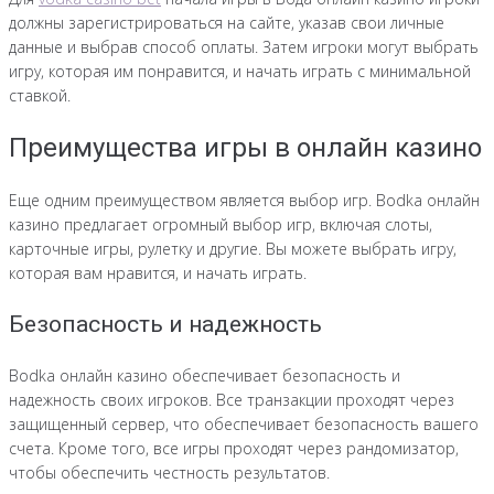
должны зарегистрироваться на сайте, указав свои личные
данные и выбрав способ оплаты. Затем игроки могут выбрать
игру, которая им понравится, и начать играть с минимальной
ставкой.
Преимущества игры в онлайн казино
Еще одним преимуществом является выбор игр. Вodka онлайн
казино предлагает огромный выбор игр, включая слоты,
карточные игры, рулетку и другие. Вы можете выбрать игру,
которая вам нравится, и начать играть.
Безопасность и надежность
Вodka онлайн казино обеспечивает безопасность и
надежность своих игроков. Все транзакции проходят через
защищенный сервер, что обеспечивает безопасность вашего
счета. Кроме того, все игры проходят через рандомизатор,
чтобы обеспечить честность результатов.