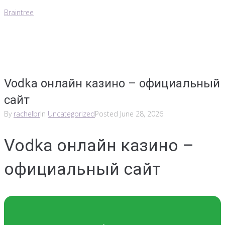
Braintree
Vodka онлайн казино – официальный
сайт
By
rachelbr
In
Uncategorized
Posted
June 28, 2026
Vodka онлайн казино –
официальный сайт