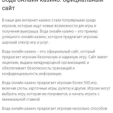
сайт
В наши дни интернет-казино стали популярными среди
игроков, которые ищут новые возможности для игры и
получения выигрыша. Вода онлайн казино – это пример
успешного онлайн-казино, которое предлагает игрокам
широкий спектр игр и услуг.
Вода онлайн казино – это официальный сайт, который
предлагает игрокам безопасную и надежную игру. Сайт имеет
лицензию, выдана международной организацией, и
обеспечивает безопасность транзакций и
конфиденциальность информации.
Вода онлайн казино предлагает игрокам более 500 игр,
включая слоты, карточные игры, рулетку и другие. Игроки могут
выбрать игру, которая им понравится, и начать играть с
минимальной ставкой.
Вода онлайн казино предлагает игрокам несколько способов