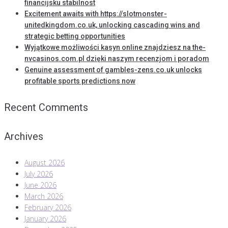
financijsku stabilnost
Excitement awaits with https://slotmonster-
unitedkingdom.co.uk, unlocking cascading wins and
strategic betting opportunities
Wyjątkowe możliwości kasyn online znajdziesz na the-
nvcasinos.com.pl dzięki naszym recenzjom i poradom
Genuine assessment of gambles-zens.co.uk unlocks
profitable sports predictions now
Recent Comments
Archives
August 2026
July 2026
June 2026
March 2026
February 2026
January 2026