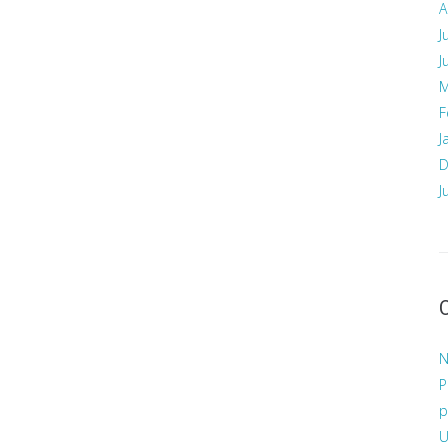
A
J
J
M
F
J
D
J
N
P
p
U