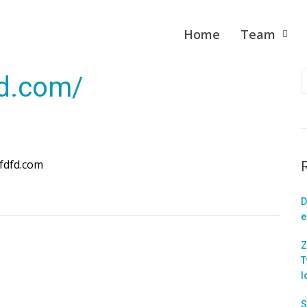
Home
Team
fd.com/
/fdfd.com
D
e
Z
T
l
S