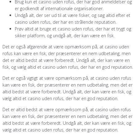
Brug kun et casino uden rofus, der har god anmeldelser og
er godkendt af internationale organisationer.
Undgå alt, der ser ud til at være fisker, og søg altid efter et
casino uden rofus, der har en strålende reputation.
Prøv altid at bruge et casino uden rofus, der har et trygt og
sikker platform, og undgå alt, der kan være en fisk.
Det er også afgørende at være opmærksom på, at casino uden
rofus kan være en fisk, der præsenterer en nem udbetaling, men
det er altid bedst at være forberedt. Undgå alt, der kan være en
fisk, og vælg altid et casino uden rofus, der har en god reputation.
Det er også vigtigt at være opmærksom på, at casino uden rofus
kan være en fisk, der præsenterer en nem udbetaling, men det er
altid bedst at være forberedt. Undgå alt, der kan være en fisk, og
vælg altid et casino uden rofus, der har en god reputation.
Det er altid bedst at være opmærksom på, at casino uden rofus
kan være en fisk, der præsenterer en nem udbetaling, men det er
altid bedst at være forberedt. Undgå alt, der kan være en fisk, og
vælg altid et casino uden rofus, der har en god reputation.