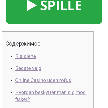
▶️ SPILLE
Содержимое
Risiciene
Bedste valg
Online Casino uden rofus
Hvordan beskytter man sig mod
fisker?