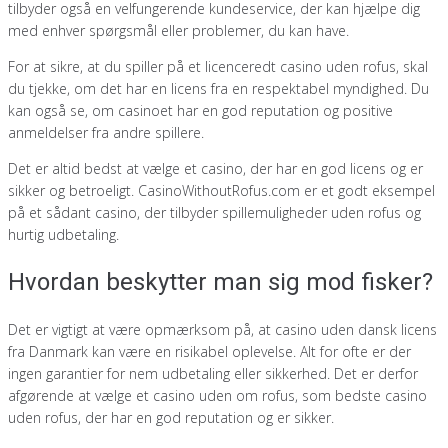
tilbyder også en velfungerende kundeservice, der kan hjælpe dig
med enhver spørgsmål eller problemer, du kan have.
For at sikre, at du spiller på et licenceredt casino uden rofus, skal
du tjekke, om det har en licens fra en respektabel myndighed. Du
kan også se, om casinoet har en god reputation og positive
anmeldelser fra andre spillere.
Det er altid bedst at vælge et casino, der har en god licens og er
sikker og betroeligt. CasinoWithoutRofus.com er et godt eksempel
på et sådant casino, der tilbyder spillemuligheder uden rofus og
hurtig udbetaling.
Hvordan beskytter man sig mod fisker?
Det er vigtigt at være opmærksom på, at casino uden dansk licens
fra Danmark kan være en risikabel oplevelse. Alt for ofte er der
ingen garantier for nem udbetaling eller sikkerhed. Det er derfor
afgørende at vælge et casino uden om rofus, som bedste casino
uden rofus, der har en god reputation og er sikker.