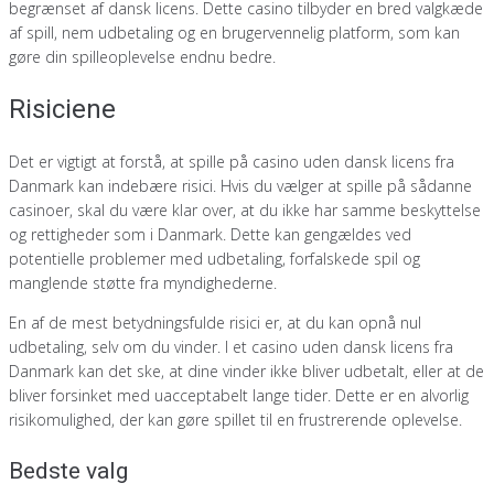
begrænset af dansk licens. Dette casino tilbyder en bred valgkæde
af spill, nem udbetaling og en brugervennelig platform, som kan
gøre din spilleoplevelse endnu bedre.
Risiciene
Det er vigtigt at forstå, at spille på casino uden dansk licens fra
Danmark kan indebære risici. Hvis du vælger at spille på sådanne
casinoer, skal du være klar over, at du ikke har samme beskyttelse
og rettigheder som i Danmark. Dette kan gengældes ved
potentielle problemer med udbetaling, forfalskede spil og
manglende støtte fra myndighederne.
En af de mest betydningsfulde risici er, at du kan opnå nul
udbetaling, selv om du vinder. I et casino uden dansk licens fra
Danmark kan det ske, at dine vinder ikke bliver udbetalt, eller at de
bliver forsinket med uacceptabelt lange tider. Dette er en alvorlig
risikomulighed, der kan gøre spillet til en frustrerende oplevelse.
Bedste valg