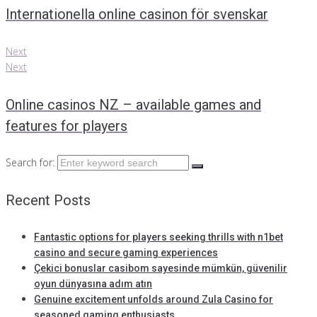
Internationella online casinon för svenskar
Next
Next
Online casinos NZ – available games and
features for players
Search for:
Recent Posts
Fantastic options for players seeking thrills with n1bet
casino and secure gaming experiences
Çekici bonuslar casibom sayesinde mümkün, güvenilir
oyun dünyasına adım atın
Genuine excitement unfolds around Zula Casino for
seasoned gaming enthusiasts