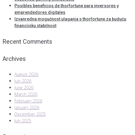
Posibles beneficios de thorfortune para inversores y
emprendedores digitales
Izvanredna mogućnost ulaganja s thorfortune za buduću
financijsku stabilnost
Recent Comments
Archives
August 2026
July 2026
June 2026
March 2026
February 2026
January 2026
December 2025
July 2025