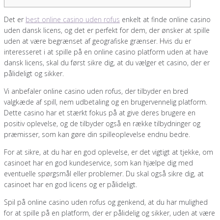
Det er
best online casino uden rofus
enkelt at finde online casino
uden dansk licens, og det er perfekt for dem, der ønsker at spille
uden at være begrænset af geografiske grænser. Hvis du er
interesseret i at spille på en online casino platform uden at have
dansk licens, skal du først sikre dig, at du vælger et casino, der er
pålideligt og sikker.
Vi anbefaler online casino uden rofus, der tilbyder en bred
valgkæde af spill, nem udbetaling og en brugervennelig platform.
Dette casino har et stærkt fokus på at give deres brugere en
positiv oplevelse, og de tilbyder også en række tilbydninger og
præmisser, som kan gøre din spilleoplevelse endnu bedre.
For at sikre, at du har en god oplevelse, er det vigtigt at tjekke, om
casinoet har en god kundeservice, som kan hjælpe dig med
eventuelle spørgsmål eller problemer. Du skal også sikre dig, at
casinoet har en god licens og er pålideligt.
Spil på online casino uden rofus og genkend, at du har mulighed
for at spille på en platform, der er pålidelig og sikker, uden at være