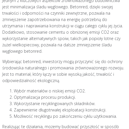
Jednym z kluczowych aspektów zrównoważonego budownictwa
jest minimalizacja śladu węglowego. Betonred, dzięki swojej
trwałości i odporności na czynniki zewnętrzne, pozwala na
zmniejszenie zapotrzebowania na energię potrzebną do
utrzymania i naprawiania konstrukcji w ciągu całego cyklu jej życia.
Dodatkowo, stosowanie cementu o obniżonej emisji CO2 oraz
wykorzystanie alternatywnych spoiw, takich jak popioły lotne czy
żużel wielkopiecowy, pozwala na dalsze zmniejszenie śladu
węglowego betonred.
Wybierając betonred, inwestorzy mogą przyczynić się do ochrony
środowiska naturalnego i promowania zrównoważonego rozwoju.
Jest to materiał, który łączy w sobie wysoką jakość, trwałość i
odpowiedzialność ekologiczną.
Wybór materiałów o niskiej emisji CO2.
Optymalizacja procesu produkcji.
Wykorzystanie recyklingowanych składników.
Zapewnienie długotrwałej eksploatacji konstrukcji.
Możliwość recyklingu po zakończeniu cyklu użytkowania.
Realizując te działania, możemy budować przyszłość w sposób