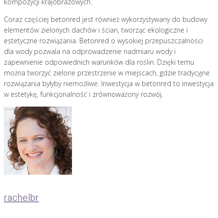
kompozycji krajobrazowych.
Coraz częściej betonred jest również wykorzystywany do budowy
elementów zielonych dachów i ścian, tworząc ekologiczne i
estetyczne rozwiązania. Betonred o wysokiej przepuszczalności
dla wody pozwala na odprowadzenie nadmiaru wody i
zapewnienie odpowiednich warunków dla roślin. Dzięki temu
można tworzyć zielone przestrzenie w miejscach, gdzie tradycyjne
rozwiązania byłyby niemożliwe. Inwestycja w betonred to inwestycja
w estetykę, funkcjonalność i zrównoważony rozwój.
rachelbr