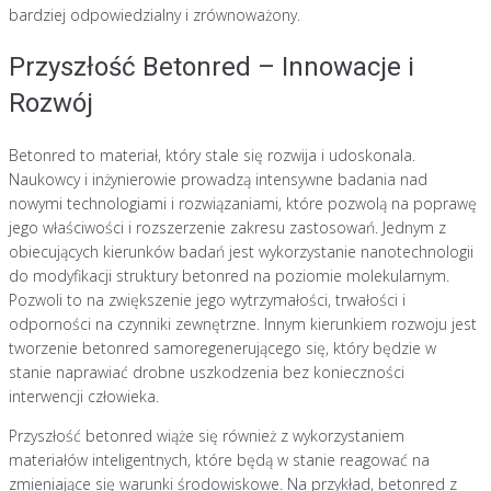
bardziej odpowiedzialny i zrównoważony.
Przyszłość Betonred – Innowacje i
Rozwój
Betonred to materiał, który stale się rozwija i udoskonala.
Naukowcy i inżynierowie prowadzą intensywne badania nad
nowymi technologiami i rozwiązaniami, które pozwolą na poprawę
jego właściwości i rozszerzenie zakresu zastosowań. Jednym z
obiecujących kierunków badań jest wykorzystanie nanotechnologii
do modyfikacji struktury betonred na poziomie molekularnym.
Pozwoli to na zwiększenie jego wytrzymałości, trwałości i
odporności na czynniki zewnętrzne. Innym kierunkiem rozwoju jest
tworzenie betonred samoregenerującego się, który będzie w
stanie naprawiać drobne uszkodzenia bez konieczności
interwencji człowieka.
Przyszłość betonred wiąże się również z wykorzystaniem
materiałów inteligentnych, które będą w stanie reagować na
zmieniające się warunki środowiskowe. Na przykład, betonred z