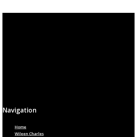
Navigation
Home
Wileen Charles