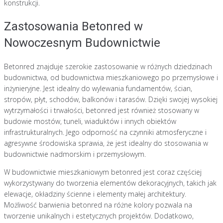
konstrukcji.
Zastosowania Betonred w
Nowoczesnym Budownictwie
Betonred znajduje szerokie zastosowanie w różnych dziedzinach
budownictwa, od budownictwa mieszkaniowego po przemysłowe i
inżynieryjne. Jest idealny do wylewania fundamentów, ścian,
stropów, płyt, schodów, balkonów i tarasów. Dzięki swojej wysokiej
wytrzymałości i trwałości, betonred jest również stosowany w
budowie mostów, tuneli, wiaduktów i innych obiektów
infrastrukturalnych. Jego odporność na czynniki atmosferyczne i
agresywne środowiska sprawia, że jest idealny do stosowania w
budownictwie nadmorskim i przemysłowym.
W budownictwie mieszkaniowym betonred jest coraz częściej
wykorzystywany do tworzenia elementów dekoracyjnych, takich jak
elewacje, okładziny ścienne i elementy małej architektury.
Możliwość barwienia betonred na różne kolory pozwala na
tworzenie unikalnych i estetycznych projektów. Dodatkowo,