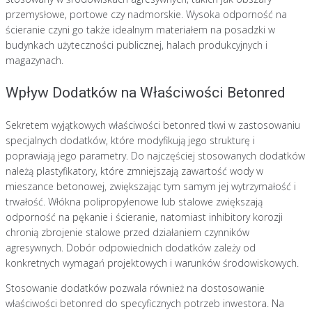
przemysłowe, portowe czy nadmorskie. Wysoka odporność na
ścieranie czyni go także idealnym materiałem na posadzki w
budynkach użyteczności publicznej, halach produkcyjnych i
magazynach.
Wpływ Dodatków na Właściwości Betonred
Sekretem wyjątkowych właściwości betonred tkwi w zastosowaniu
specjalnych dodatków, które modyfikują jego strukturę i
poprawiają jego parametry. Do najczęściej stosowanych dodatków
należą plastyfikatory, które zmniejszają zawartość wody w
mieszance betonowej, zwiększając tym samym jej wytrzymałość i
trwałość. Włókna polipropylenowe lub stalowe zwiększają
odporność na pękanie i ścieranie, natomiast inhibitory korozji
chronią zbrojenie stalowe przed działaniem czynników
agresywnych. Dobór odpowiednich dodatków zależy od
konkretnych wymagań projektowych i warunków środowiskowych.
Stosowanie dodatków pozwala również na dostosowanie
właściwości betonred do specyficznych potrzeb inwestora. Na