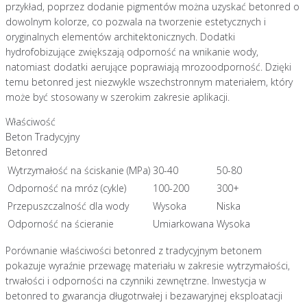
przykład, poprzez dodanie pigmentów można uzyskać betonred o
dowolnym kolorze, co pozwala na tworzenie estetycznych i
oryginalnych elementów architektonicznych. Dodatki
hydrofobizujące zwiększają odporność na wnikanie wody,
natomiast dodatki aerujące poprawiają mrozoodporność. Dzięki
temu betonred jest niezwykle wszechstronnym materiałem, który
może być stosowany w szerokim zakresie aplikacji.
Właściwość
Beton Tradycyjny
Betonred
Wytrzymałość na ściskanie (MPa)
30-40
50-80
Odporność na mróz (cykle)
100-200
300+
Przepuszczalność dla wody
Wysoka
Niska
Odporność na ścieranie
Umiarkowana
Wysoka
Porównanie właściwości betonred z tradycyjnym betonem
pokazuje wyraźnie przewagę materiału w zakresie wytrzymałości,
trwałości i odporności na czynniki zewnętrzne. Inwestycja w
betonred to gwarancja długotrwałej i bezawaryjnej eksploatacji