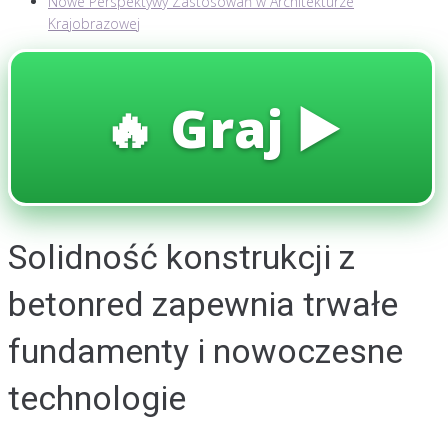
Nowe Perspektywy Zastosowań w Architekturze
Krajobrazowej
🔥 Graj ▶️
Solidność konstrukcji z
betonred zapewnia trwałe
fundamenty i nowoczesne
technologie