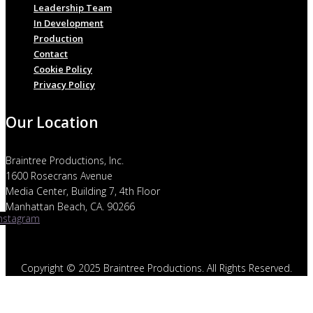
Leadership Team
In Development
Production
Contact
Cookie Policy
Privacy Policy
Our Location
Braintree Productions, Inc.
1600 Rosecrans Avenue
Media Center, Building 7, 4th Floor
Manhattan Beach, CA. 90266
Instagram
Copyright © 2025 Braintree Productions. All Rights Reserved.