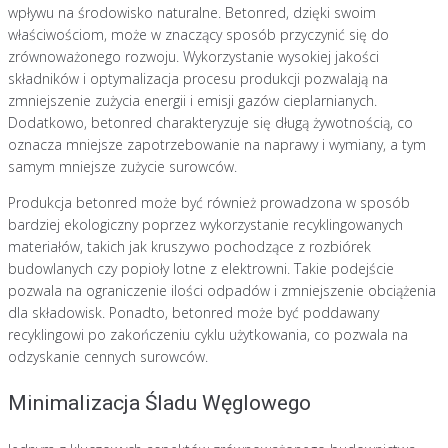
wpływu na środowisko naturalne. Betonred, dzięki swoim
właściwościom, może w znaczący sposób przyczynić się do
zrównoważonego rozwoju. Wykorzystanie wysokiej jakości
składników i optymalizacja procesu produkcji pozwalają na
zmniejszenie zużycia energii i emisji gazów cieplarnianych.
Dodatkowo, betonred charakteryzuje się długą żywotnością, co
oznacza mniejsze zapotrzebowanie na naprawy i wymiany, a tym
samym mniejsze zużycie surowców.
Produkcja betonred może być również prowadzona w sposób
bardziej ekologiczny poprzez wykorzystanie recyklingowanych
materiałów, takich jak kruszywo pochodzące z rozbiórek
budowlanych czy popioły lotne z elektrowni. Takie podejście
pozwala na ograniczenie ilości odpadów i zmniejszenie obciążenia
dla składowisk. Ponadto, betonred może być poddawany
recyklingowi po zakończeniu cyklu użytkowania, co pozwala na
odzyskanie cennych surowców.
Minimalizacja Śladu Węglowego