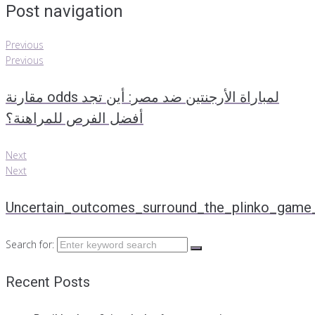
Post navigation
Previous
Previous
مقارنة odds لمباراة الأرجنتين ضد مصر: أين تجد
أفضل الفرص للمراهنة؟
Next
Next
Uncertain_outcomes_surround_the_plinko_game_fo
Search for:
Recent Posts