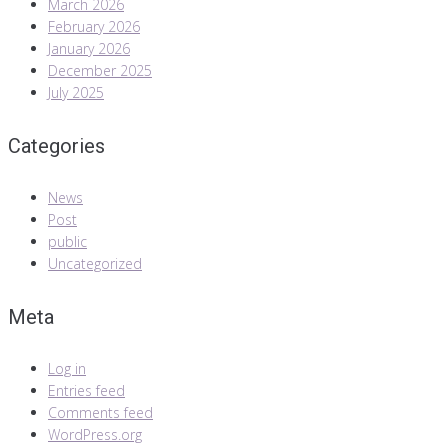
March 2026
February 2026
January 2026
December 2025
July 2025
Categories
News
Post
public
Uncategorized
Meta
Log in
Entries feed
Comments feed
WordPress.org