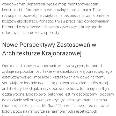
wbudowanymi sensorami będzie mógł monitorować stan
konstrukcji i informować o ewentualnych problemach. Takie
rozwiązania pozwolą na zwiększenie bezpieczeństwa i obniżenie
kosztów eksploatacji. Ponadto, trwają prace nad opracowaniem
betonred o właściwościach samoczyszczących, który będzie
odporny na zabrudzenia i porosty.
Nowe Perspektywy Zastosowań w
Architekturze Krajobrazowej
Oprócz zastosowań w budownictwie tradycyjnym, betonred
zyskuje na popularności także w architekturze krajobrazowej. Jego
estetyczny wygląd i możliwość kształtowania w dowolne formy
sprawiają, że idealnie nadaje się do tworzenia elementów małej
architektury, takich jak mury oporowe, schody, fontanny, rzeźby i
oczka wodne. Dodatkowo, betonred jest mrozoodporny i odporny
na działanie soli drogowej, co czyni go idealnym materiałem na
chodniki, ścieżki i place. Możliwość barwienia betonred na różne
kolory pozwala na tworzenie harmonijnych i estetycznych