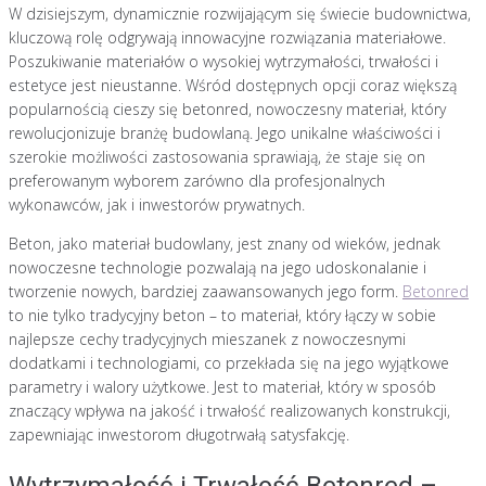
W dzisiejszym, dynamicznie rozwijającym się świecie budownictwa,
kluczową rolę odgrywają innowacyjne rozwiązania materiałowe.
Poszukiwanie materiałów o wysokiej wytrzymałości, trwałości i
estetyce jest nieustanne. Wśród dostępnych opcji coraz większą
popularnością cieszy się betonred, nowoczesny materiał, który
rewolucjonizuje branżę budowlaną. Jego unikalne właściwości i
szerokie możliwości zastosowania sprawiają, że staje się on
preferowanym wyborem zarówno dla profesjonalnych
wykonawców, jak i inwestorów prywatnych.
Beton, jako materiał budowlany, jest znany od wieków, jednak
nowoczesne technologie pozwalają na jego udoskonalanie i
tworzenie nowych, bardziej zaawansowanych jego form.
Betonred
to nie tylko tradycyjny beton – to materiał, który łączy w sobie
najlepsze cechy tradycyjnych mieszanek z nowoczesnymi
dodatkami i technologiami, co przekłada się na jego wyjątkowe
parametry i walory użytkowe. Jest to materiał, który w sposób
znaczący wpływa na jakość i trwałość realizowanych konstrukcji,
zapewniając inwestorom długotrwałą satysfakcję.