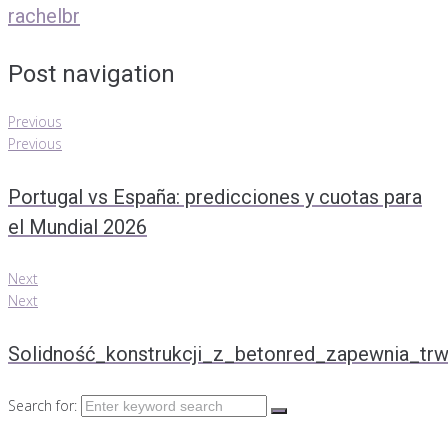
rachelbr
Post navigation
Previous
Previous
Portugal vs España: predicciones y cuotas para
el Mundial 2026
Next
Next
Solidność_konstrukcji_z_betonred_zapewnia_tr
Search for: