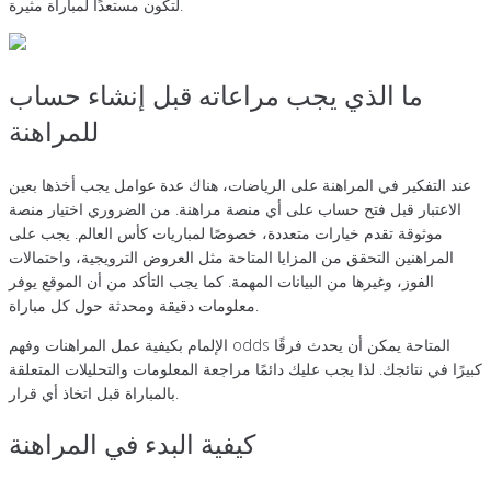
لتكون مستعدًا لمباراة مثيرة.
ما الذي يجب مراعاته قبل إنشاء حساب
للمراهنة
عند التفكير في المراهنة على الرياضات، هناك عدة عوامل يجب أخذها بعين
الاعتبار قبل فتح حساب على أي منصة مراهنة. من الضروري اختيار منصة
موثوقة تقدم خيارات متعددة، خصوصًا لمباريات كأس العالم. يجب على
المراهنين التحقق من المزايا المتاحة مثل العروض الترويجية، واحتمالات
الفوز، وغيرها من البيانات المهمة. كما يجب التأكد من أن الموقع يوفر
معلومات دقيقة ومحدثة حول كل مباراة.
الإلمام بكيفية عمل المراهنات وفهم odds المتاحة يمكن أن يحدث فرقًا
كبيرًا في نتائجك. لذا يجب عليك دائمًا مراجعة المعلومات والتحليلات المتعلقة
بالمباراة قبل اتخاذ أي قرار.
كيفية البدء في المراهنة