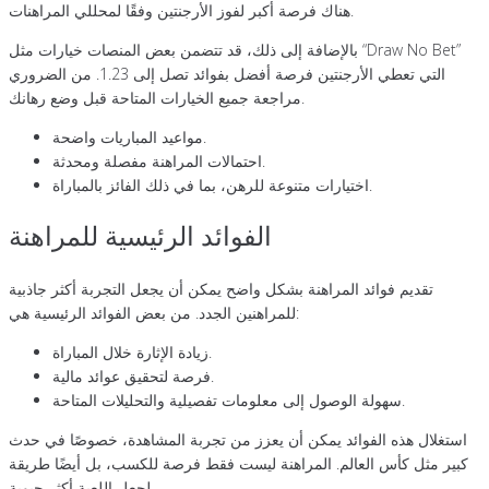
هناك فرصة أكبر لفوز الأرجنتين وفقًا لمحللي المراهنات.
بالإضافة إلى ذلك، قد تتضمن بعض المنصات خيارات مثل “Draw No Bet”
التي تعطي الأرجنتين فرصة أفضل بفوائد تصل إلى 1.23. من الضروري
مراجعة جميع الخيارات المتاحة قبل وضع رهانك.
مواعيد المباريات واضحة.
احتمالات المراهنة مفصلة ومحدثة.
اختيارات متنوعة للرهن، بما في ذلك الفائز بالمباراة.
الفوائد الرئيسية للمراهنة
تقديم فوائد المراهنة بشكل واضح يمكن أن يجعل التجربة أكثر جاذبية
للمراهنين الجدد. من بعض الفوائد الرئيسية هي:
زيادة الإثارة خلال المباراة.
فرصة لتحقيق عوائد مالية.
سهولة الوصول إلى معلومات تفصيلية والتحليلات المتاحة.
استغلال هذه الفوائد يمكن أن يعزز من تجربة المشاهدة، خصوصًا في حدث
كبير مثل كأس العالم. المراهنة ليست فقط فرصة للكسب، بل أيضًا طريقة
لجعل اللعبة أكثر حيوية.