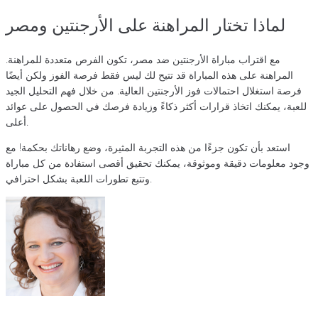
لماذا تختار المراهنة على الأرجنتين ومصر
مع اقتراب مباراة الأرجنتين ضد مصر، تكون الفرص متعددة للمراهنة.
المراهنة على هذه المباراة قد تتيح لك ليس فقط فرصة الفوز ولكن أيضًا
فرصة استغلال احتمالات فوز الأرجنتين العالية. من خلال فهم التحليل الجيد
للعبة، يمكنك اتخاذ قرارات أكثر ذكاءً وزيادة فرصك في الحصول على عوائد
أعلى.
استعد بأن تكون جزءًا من هذه التجربة المثيرة، وضع رهاناتك بحكمة! مع
وجود معلومات دقيقة وموثوقة، يمكنك تحقيق أقصى استفادة من كل مباراة
وتتبع تطورات اللعبة بشكل احترافي.