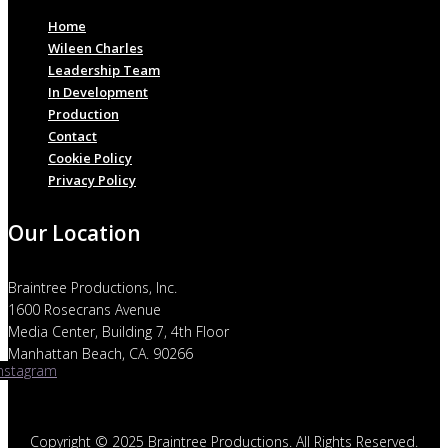
Home
Wileen Charles
Leadership Team
In Development
Production
Contact
Cookie Policy
Privacy Policy
Our Location
Braintree Productions, Inc.
1600 Rosecrans Avenue
Media Center, Building 7, 4th Floor
Manhattan Beach, CA. 90266
Instagram
Copyright © 2025 Braintree Productions. All Rights Reserved.