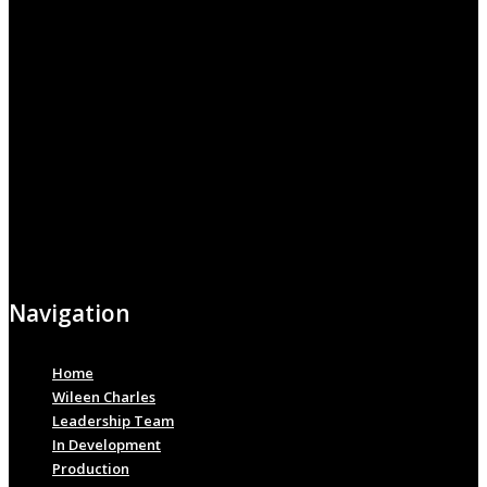
Navigation
Home
Wileen Charles
Leadership Team
In Development
Production