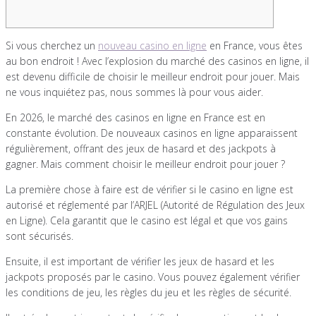
Si vous cherchez un
nouveau casino en ligne
en France, vous êtes
au bon endroit ! Avec l’explosion du marché des casinos en ligne, il
est devenu difficile de choisir le meilleur endroit pour jouer. Mais
ne vous inquiétez pas, nous sommes là pour vous aider.
En 2026, le marché des casinos en ligne en France est en
constante évolution. De nouveaux casinos en ligne apparaissent
régulièrement, offrant des jeux de hasard et des jackpots à
gagner. Mais comment choisir le meilleur endroit pour jouer ?
La première chose à faire est de vérifier si le casino en ligne est
autorisé et réglementé par l’ARJEL (Autorité de Régulation des Jeux
en Ligne). Cela garantit que le casino est légal et que vos gains
sont sécurisés.
Ensuite, il est important de vérifier les jeux de hasard et les
jackpots proposés par le casino. Vous pouvez également vérifier
les conditions de jeu, les règles du jeu et les règles de sécurité.