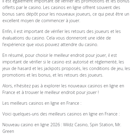
Il est également important de vérifier les promotions et les bonus
offerts par le casino. Les casinos en ligne offrent souvent des
bonus sans dépôt pour les nouveaux joueurs, ce qui peut être un
excellent moyen de commencer à jouer.
Enfin, il est important de vérifier les retours des joueurs et les
évaluations du casino. Cela vous donneront une idée de
l’expérience que vous pouvez attendre du casino.
En résumé, pour choisir le meilleur endroit pour jouer, il est
important de vérifier si le casino est autorisé et réglementé, les
jeux de hasard et les jackpots proposés, les conditions de jeu, les
promotions et les bonus, et les retours des joueurs.
Alors, n’hésitez pas à explorer les nouveaux casinos en ligne en
France et à trouver le meilleur endroit pour jouer !
Les meilleurs casinos en ligne en France :
Voici quelques-uns des meilleurs casinos en ligne en France :
Nouveau casino en ligne 2026 : Wildz Casino, Spin Station, Mr.
Green