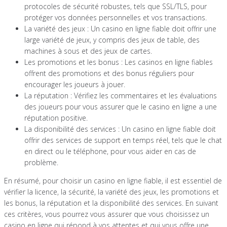
protocoles de sécurité robustes, tels que SSL/TLS, pour
protéger vos données personnelles et vos transactions.
La variété des jeux : Un casino en ligne fiable doit offrir une
large variété de jeux, y compris des jeux de table, des
machines à sous et des jeux de cartes.
Les promotions et les bonus : Les casinos en ligne fiables
offrent des promotions et des bonus réguliers pour
encourager les joueurs à jouer.
La réputation : Vérifiez les commentaires et les évaluations
des joueurs pour vous assurer que le casino en ligne a une
réputation positive.
La disponibilité des services : Un casino en ligne fiable doit
offrir des services de support en temps réel, tels que le chat
en direct ou le téléphone, pour vous aider en cas de
problème.
En résumé, pour choisir un casino en ligne fiable, il est essentiel de
vérifier la licence, la sécurité, la variété des jeux, les promotions et
les bonus, la réputation et la disponibilité des services. En suivant
ces critères, vous pourrez vous assurer que vous choisissez un
casino en ligne qui répond à vos attentes et qui vous offre une