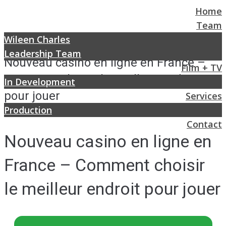
Home
Team
Wileen Charles
Leadership Team
Nouveau casino en ligne en France –
Film + TV
Comment choisir le meilleur endroit
In Development
pour jouer
Services
Production
By
rachelbr
In
Uncategorized
Posted
July 3, 2026
Contact
Nouveau casino en ligne en
France – Comment choisir
le meilleur endroit pour jouer