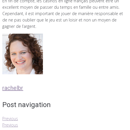
En fin de compte, les casinos en ligne français peuvent être un
excellent moyen de passer du temps en famille ou entre amis.
Cependant, il est important de jouer de manière responsable et
de ne pas oublier que le jeu est un loisir et non un moyen de
gagner de l’argent.
rachelbr
Post navigation
Previous
Previous