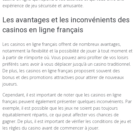
expérience de jeu sécurisée et amusante.
Les avantages et les inconvénients des
casinos en ligne français
Les casinos en ligne français offrent de nombreux avantages,
notamment la flexibilité et la possibilité de jouer à tout moment et
à partir de n’importe où. Vous pouvez ainsi profiter de vos loisirs
préférés sans avoir à vous déplacer jusqu’à un casino traditionnel.
De plus, les casinos en ligne français proposent souvent des
bonus et des promotions attractives pour attirer de nouveaux
joueurs.
Cependant, il est important de noter que les casinos en ligne
français peuvent également présenter quelques inconvénients. Par
exemple, il est possible que les jeux ne soient pas toujours
équitablement répartis, ce qui peut affecter vos chances de
gagner. De plus, il est important de vérifier les conditions de jeu et
les règles du casino avant de commencer à jouer.