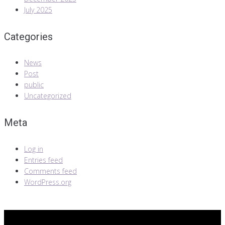
July 2025
Categories
News
Post
public
Uncategorized
Meta
Log in
Entries feed
Comments feed
WordPress.org