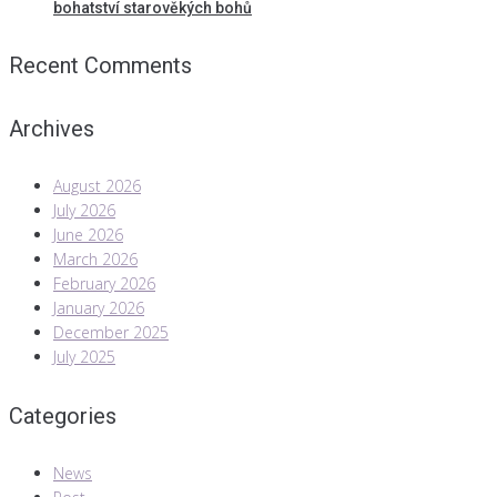
bohatství starověkých bohů
Recent Comments
Archives
August 2026
July 2026
June 2026
March 2026
February 2026
January 2026
December 2025
July 2025
Categories
News