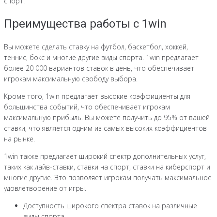
спорт.
Преимущества работы с 1win
Вы можете сделать ставку на футбол, баскетбол, хоккей,
теннис, бокс и многие другие виды спорта. 1win предлагает
более 20 000 вариантов ставок в день, что обеспечивает
игрокам максимальную свободу выбора.
Кроме того, 1win предлагает высокие коэффициенты для
большинства событий, что обеспечивает игрокам
максимальную прибыль. Вы можете получить до 95% от вашей
ставки, что является одним из самых высоких коэффициентов
на рынке.
1win также предлагает широкий спектр дополнительных услуг,
таких как лайв-ставки, ставки на спорт, ставки на киберспорт и
многие другие. Это позволяет игрокам получать максимальное
удовлетворение от игры.
Доступность широкого спектра ставок на различные
виды спорта