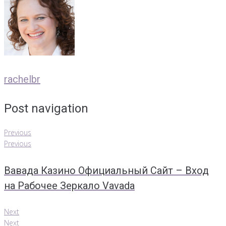
rachelbr
Post navigation
Previous
Previous
Вавада Казино Официальный Сайт – Вход
на Рабочее Зеркало Vavada
Next
Next