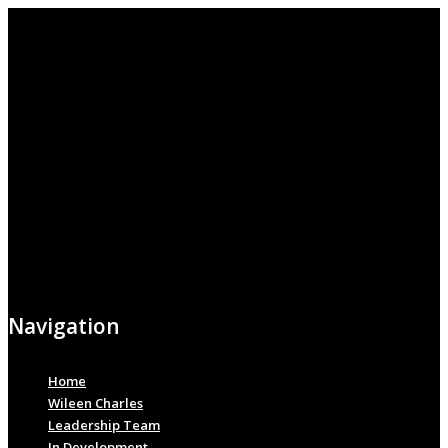
Navigation
Home
Wileen Charles
Leadership Team
In Development