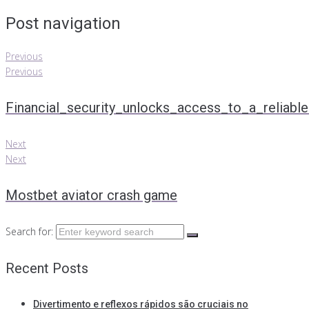
Post navigation
Previous
Previous
Financial_security_unlocks_access_to_a_reliab
Next
Next
Mostbet aviator crash game
Search for:
Recent Posts
Divertimento e reflexos rápidos são cruciais no