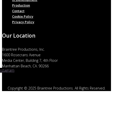
Production
Contact
Cookie Policy
Privacy Policy
Our Location
Braintree Productions, Inc.
1600 Rosecrans Avenue
Media Center, Building 7, 4th Floor
Manhattan Beach, CA. 90266
Instagram
Copyright © 2025 Braintree Productions. All Rights Reserved.