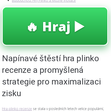
Budoucnost Hry Plinko a Možné Inovace
🔥 Hraj ▶️
Napínavé štěstí hra plinko
recenze a promyšlená
strategie pro maximalizaci
zisku
Hra plinko recenze
se stala v posledních letech velice populární,