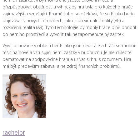
přizpůsobovat obtížnost a výhry, aby hra byla pro každého hráče
zajímavější a vzrušující. Kromě toho se očekává, že se Plinko bude
objevovat v nových formátech, jako jsou virtuální reality (VR) a
rozšířená realita (AR). Tyto technologie by mohly hráče plně ponořit
do herního prostředí a vytvořit tak nezapomenutelný zážitek.
Vývoj a inovace v oblasti her Plinko jsou neustálé a hráči se mohou
těšit na nové a vzrušující herní zážitky v budoucnu. Je ale důležité
pamatovat na zodpovědné hraní a užívat si hru s rozumem. Hra
má být především zábava, a ne zdroj finančních problémů.
rachelbr