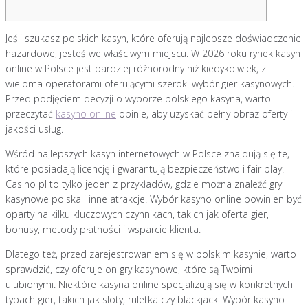
Jeśli szukasz polskich kasyn, które oferują najlepsze doświadczenie
hazardowe, jesteś we właściwym miejscu. W 2026 roku rynek kasyn
online w Polsce jest bardziej różnorodny niż kiedykolwiek, z
wieloma operatorami oferującymi szeroki wybór gier kasynowych.
Przed podjęciem decyzji o wyborze polskiego kasyna, warto
przeczytać
kasyno online
opinie, aby uzyskać pełny obraz oferty i
jakości usług.
Wśród najlepszych kasyn internetowych w Polsce znajdują się te,
które posiadają licencję i gwarantują bezpieczeństwo i fair play.
Casino pl to tylko jeden z przykładów, gdzie można znaleźć gry
kasynowe polska i inne atrakcje. Wybór kasyno online powinien być
oparty na kilku kluczowych czynnikach, takich jak oferta gier,
bonusy, metody płatności i wsparcie klienta.
Dlatego też, przed zarejestrowaniem się w polskim kasynie, warto
sprawdzić, czy oferuje on gry kasynowe, które są Twoimi
ulubionymi. Niektóre kasyna online specjalizują się w konkretnych
typach gier, takich jak sloty, ruletka czy blackjack. Wybór kasyno