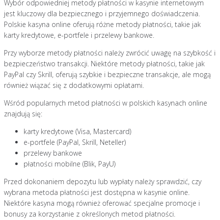
Wybór odpowiedniej metody płatności w kasynie internetowym
jest kluczowy dla bezpiecznego i przyjemnego doświadczenia.
Polskie kasyna online oferują różne metody płatności, takie jak
karty kredytowe, e-portfele i przelewy bankowe.
Przy wyborze metody płatności należy zwrócić uwagę na szybkość i
bezpieczeństwo transakcji. Niektóre metody płatności, takie jak
PayPal czy Skrill, oferują szybkie i bezpieczne transakcje, ale mogą
również wiązać się z dodatkowymi opłatami.
Wśród popularnych metod płatności w polskich kasynach online
znajdują się:
karty kredytowe (Visa, Mastercard)
e-portfele (PayPal, Skrill, Neteller)
przelewy bankowe
płatności mobilne (Blik, PayU)
Przed dokonaniem depozytu lub wypłaty należy sprawdzić, czy
wybrana metoda płatności jest dostępna w kasynie online.
Niektóre kasyna mogą również oferować specjalne promocje i
bonusy za korzystanie z określonych metod płatności.