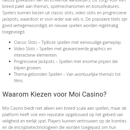
breed palet aan thema’s, spelmechanismen en bonusfeatures.
Spelers kunnen kiezen uit classic slots, video slots en progressieve
jackpots, waardoor er voor ieder wat wils is. De populaire titels zijn
goed vertegenwoordigd, en nieuwe spellen worden regelmatig
toegevoegd.
Classic Slots – Tijdloze spellen met eenvoudige gameplay.
Video Slots – Spellen met geavanceerde graphics en
interactieve elementen.
Progressieve Jackpots – Spellen met enorme prijzen die
blijven groeien.
Thema-gebonden Spellen – Van avontuurlijke thema’s tot
films.
Waarom Kiezen voor Moi Casino?
Moi Casino biedt niet alleen een breed scala aan spellen, maar de
platform heeft ook een reputatie opgebouwd op het gebied van
veiligheid en eerlijk spel. Players kunnen vertrouwen op de licenties
en de encryptietechnologieën die worden toegepast om hun