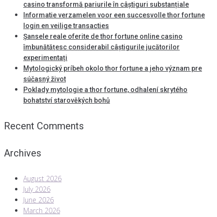
casino transformă pariurile în câștiguri substanțiale
Informatie verzamelen voor een succesvolle thor fortune
login en veilige transacties
Șansele reale oferite de thor fortune online casino
îmbunătățesc considerabil câștigurile jucătorilor
experimentați
Mytologický príbeh okolo thor fortune a jeho význam pre
súčasný život
Poklady mytologie a thor fortune, odhalení skrytého
bohatství starověkých bohů
Recent Comments
Archives
August 2026
July 2026
June 2026
March 2026