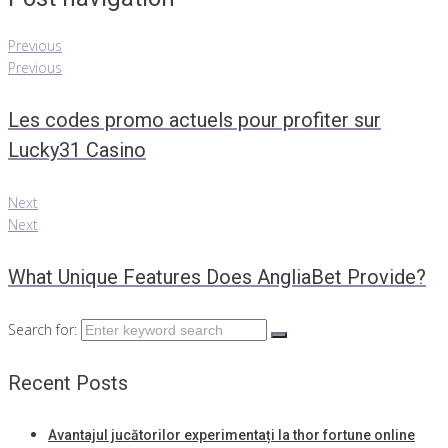
Previous
Previous
Les codes promo actuels pour profiter sur
Lucky31 Casino
Next
Next
What Unique Features Does AngliaBet Provide?
Search for:
Recent Posts
Avantajul jucătorilor experimentați la thor fortune online