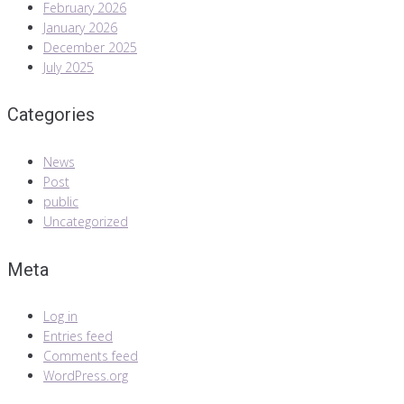
February 2026
January 2026
December 2025
July 2025
Categories
News
Post
public
Uncategorized
Meta
Log in
Entries feed
Comments feed
WordPress.org