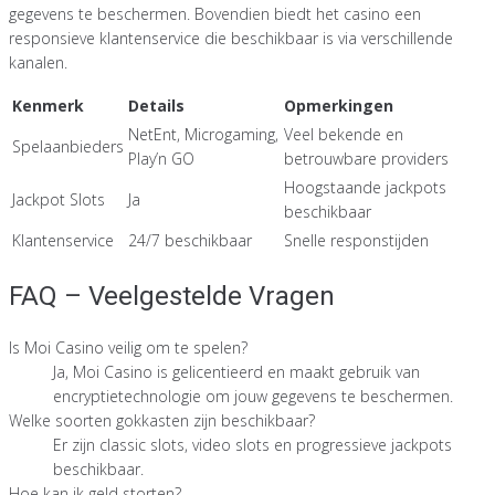
gegevens te beschermen. Bovendien biedt het casino een
responsieve klantenservice die beschikbaar is via verschillende
kanalen.
Kenmerk
Details
Opmerkingen
NetEnt, Microgaming,
Veel bekende en
Spelaanbieders
Play’n GO
betrouwbare providers
Hoogstaande jackpots
Jackpot Slots
Ja
beschikbaar
Klantenservice
24/7 beschikbaar
Snelle responstijden
FAQ – Veelgestelde Vragen
Is Moi Casino veilig om te spelen?
Ja, Moi Casino is gelicentieerd en maakt gebruik van
encryptietechnologie om jouw gegevens te beschermen.
Welke soorten gokkasten zijn beschikbaar?
Er zijn classic slots, video slots en progressieve jackpots
beschikbaar.
Hoe kan ik geld storten?