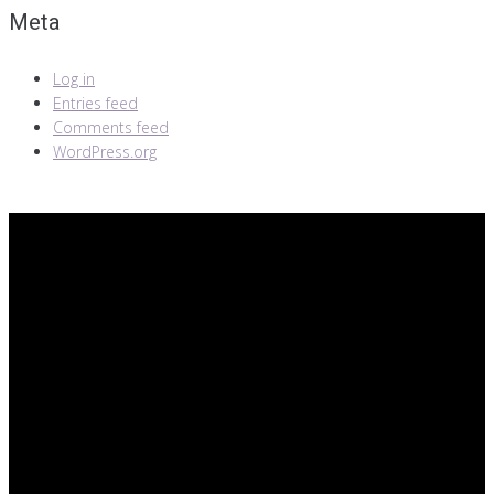
Meta
Log in
Entries feed
Comments feed
WordPress.org