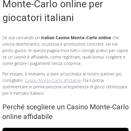
Monte-Carlo online per
giocatori italiani
Se stai cercando un
italian Casino Monte-Carlo online
che
unisca divertimento, sicurezza e promozioni concrete, sei nel
posto giusto. In questa pagina trovi tutti i consigli pratici per capire
se un casinò è affidabile, come registrarti, quali bonus scegliere e
come gestire i pagamenti senza sorprese.
Per iniziare, ti invitiamo a dare un’occhiata al nostro partner più
consigliato:
Casino Monte-Carlo affidabile
. Da lì potrai
sperimentare in prima persona un’esperienza di gioco ottimizzata
per il mercato italiano.
Perché scegliere un Casino Monte-Carlo
online affidabile