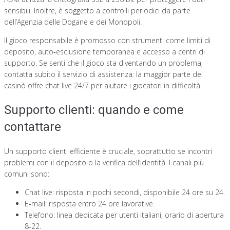
sensibili. Inoltre, è soggetto a controlli periodici da parte
dell’Agenzia delle Dogane e dei Monopoli.
Il gioco responsabile è promosso con strumenti come limiti di
deposito, auto‑esclusione temporanea e accesso a centri di
supporto. Se senti che il gioco sta diventando un problema,
contatta subito il servizio di assistenza: la maggior parte dei
casinò offre chat live 24/7 per aiutare i giocatori in difficoltà.
Supporto clienti: quando e come
contattare
Un supporto clienti efficiente è cruciale, soprattutto se incontri
problemi con il deposito o la verifica dell’identità. I canali più
comuni sono:
Chat live: risposta in pochi secondi, disponibile 24 ore su 24.
E‑mail: risposta entro 24 ore lavorative.
Telefono: linea dedicata per utenti italiani, orario di apertura
8‑22.