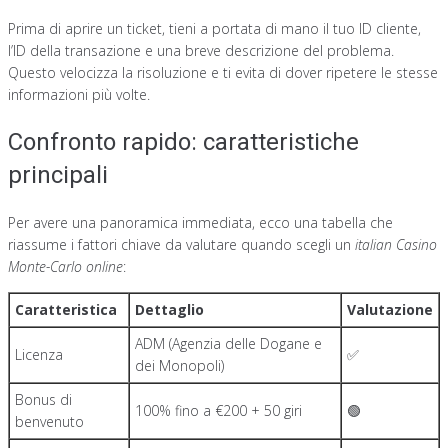
Prima di aprire un ticket, tieni a portata di mano il tuo ID cliente,
l’ID della transazione e una breve descrizione del problema.
Questo velocizza la risoluzione e ti evita di dover ripetere le stesse
informazioni più volte.
Confronto rapido: caratteristiche
principali
Per avere una panoramica immediata, ecco una tabella che
riassume i fattori chiave da valutare quando scegli un
italian Casino
Monte-Carlo online
:
Caratteristica
Dettaglio
Valutazione
ADM (Agenzia delle Dogane e
Licenza
✅
dei Monopoli)
Bonus di
100% fino a €200 + 50 giri
🟢
benvenuto