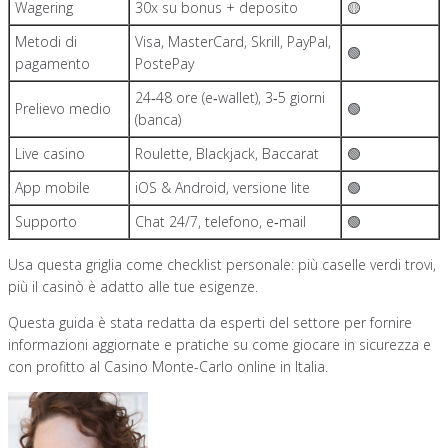
Wagering
30x su bonus + deposito
🟡
Metodi di
Visa, MasterCard, Skrill, PayPal,
🟢
pagamento
PostePay
24‑48 ore (e‑wallet), 3‑5 giorni
Prelievo medio
🟢
(banca)
Live casino
Roulette, Blackjack, Baccarat
🟢
App mobile
iOS & Android, versione lite
🟢
Supporto
Chat 24/7, telefono, e‑mail
🟢
Usa questa griglia come checklist personale: più caselle verdi trovi,
più il casinò è adatto alle tue esigenze.
Questa guida è stata redatta da esperti del settore per fornire
informazioni aggiornate e pratiche su come giocare in sicurezza e
con profitto al Casino Monte-Carlo online in Italia.