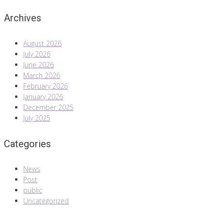
Archives
August 2026
July 2026
June 2026
March 2026
February 2026
January 2026
December 2025
July 2025
Categories
News
Post
public
Uncategorized