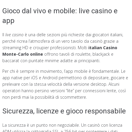
Gioco dal vivo e mobile: live casino e
app
Il
live casino
è una delle sezioni più richieste dai giocatori italiani,
perché ricrea l’atmosfera di un vero tavolo da casinò grazie a
streaming HD e croupier professionisti. Molti
italian Casino
Monte-Carlo online
offrono tavoli di roulette, blackjack e
baccarat con puntate minime adatte ai principianti.
Per chi è sempre in movimento, l’app mobile è fondamentale. Le
app native per iOS e Android permettono di depositare, giocare e
prelevare con la stessa velocità della versione desktop. Alcuni
operatori hanno persino versioni “lite” per connessioni lente, così
non perdi mai la possibilità di scommettere.
Sicurezza, licenze e gioco responsabile
La sicurezza è un punto non negoziabile. Un casinò con licenza
ADM utilizza la crittografia SSL a 256 bit per proteggere i dati