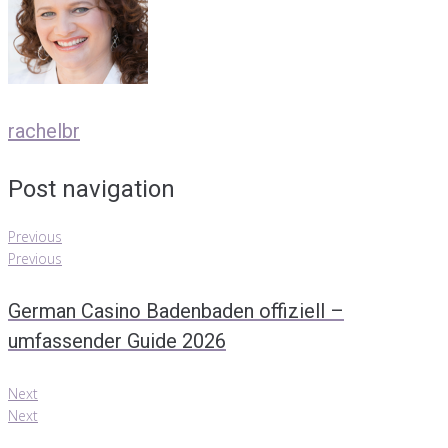
rachelbr
Post navigation
Previous
Previous
German Casino Badenbaden offiziell –
umfassender Guide 2026
Next
Next