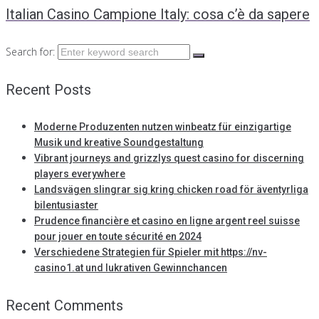
Italian Casino Campione Italy: cosa c’è da sapere
Search for:
Recent Posts
Moderne Produzenten nutzen winbeatz für einzigartige
Musik und kreative Soundgestaltung
Vibrant journeys and grizzlys quest casino for discerning
players everywhere
Landsvägen slingrar sig kring chicken road för äventyrliga
bilentusiaster
Prudence financière et casino en ligne argent reel suisse
pour jouer en toute sécurité en 2024
Verschiedene Strategien für Spieler mit https://nv-
casino1.at und lukrativen Gewinnchancen
Recent Comments