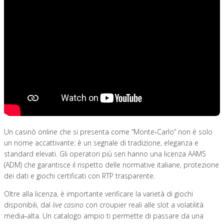
Un casinò online che si presenta come “Monte‑Carlo” non è solo
un nome accattivante: è un segnale di tradizione, eleganza e
standard elevati. Gli operatori più seri hanno una licenza AAMS
(ADM) che garantisce il rispetto delle normative italiane, protezione
dei dati e giochi certificati con RTP trasparente.
Oltre alla licenza, è importante verificare la varietà di giochi
disponibili, dal
live casino
con croupier reali alle slot a volatilità
media‑alta. Un catalogo ampio ti permette di passare da una