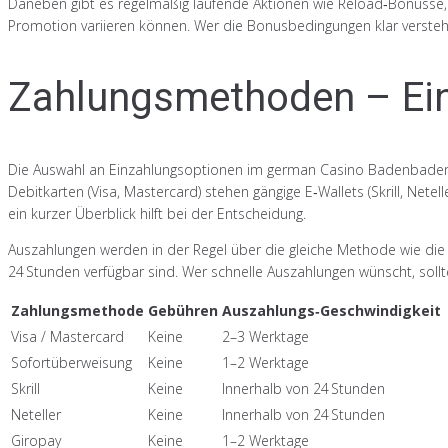
Daneben gibt es regelmäßig laufende Aktionen wie Reload‑Bonusse, 
Promotion variieren können. Wer die Bonusbedingungen klar versteh
Zahlungsmethoden – Ein
Die Auswahl an Einzahlungsoptionen im german Casino Badenbaden off
Debitkarten (Visa, Mastercard) stehen gängige E‑Wallets (Skrill, Ne
ein kurzer Überblick hilft bei der Entscheidung.
Auszahlungen werden in der Regel über die gleiche Methode wie die
24 Stunden verfügbar sind. Wer schnelle Auszahlungen wünscht, sollte
Zahlungsmethode
Gebühren
Auszahlungs‑Geschwindigkeit
Visa / Mastercard
Keine
2–3 Werktage
Sofortüberweisung
Keine
1–2 Werktage
Skrill
Keine
Innerhalb von 24 Stunden
Neteller
Keine
Innerhalb von 24 Stunden
Giropay
Keine
1–2 Werktage