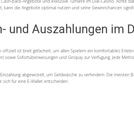
Cash‑back-Angebote und exklusive Turniere im Live‑Casino. Achte da
t, kann die Angebote optimal nutzen und seine Gewinnchancen signif
- und Auszahlungen im D
iziell ist breit gefächert, um allen Spielern ein komfortables Erleb
teller) sowie Sofortüberweisungen und Giropay zur Verfügung. Jede Met
 Einzahlung abgewickelt, um Geldwäsche zu verhindern. Die meisten B
 sich für eine E‑Wallet entscheiden.