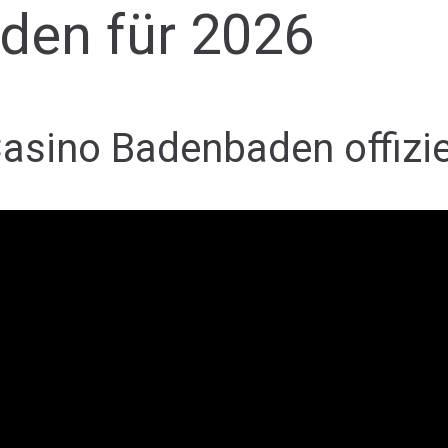
aden für 2026
sino Badenbaden offizie