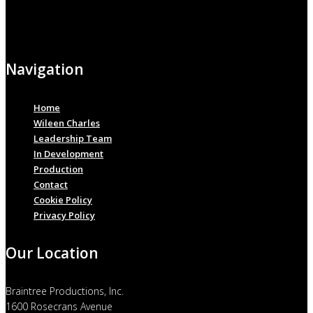
Navigation
Home
Wileen Charles
Leadership Team
In Development
Production
Contact
Cookie Policy
Privacy Policy
Our Location
Braintree Productions, Inc.
1600 Rosecrans Avenue