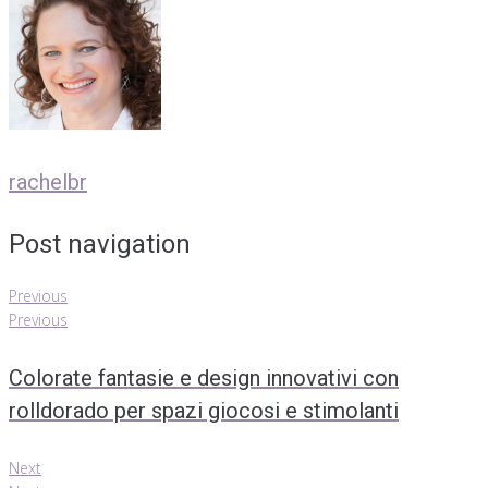
rachelbr
Post navigation
Previous
Previous
Colorate fantasie e design innovativi con
rolldorado per spazi giocosi e stimolanti
Next