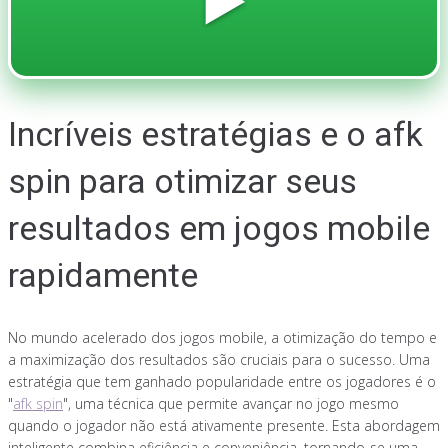
▶️
Incríveis estratégias e o afk
spin para otimizar seus
resultados em jogos mobile
rapidamente
No mundo acelerado dos jogos mobile, a otimização do tempo e
a maximização dos resultados são cruciais para o sucesso. Uma
estratégia que tem ganhado popularidade entre os jogadores é o
"
afk spin
", uma técnica que permite avançar no jogo mesmo
quando o jogador não está ativamente presente. Esta abordagem
inteligente combina eficiência e conveniência, tornando-se uma