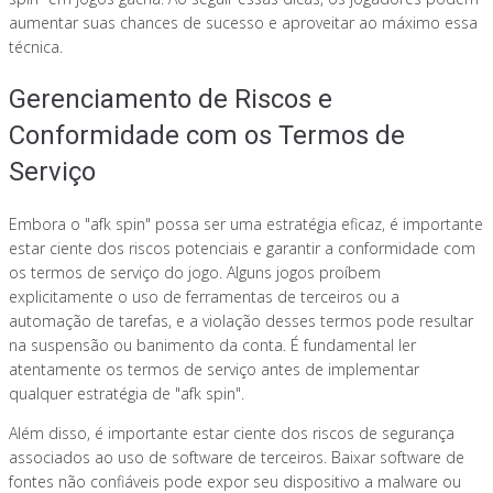
aumentar suas chances de sucesso e aproveitar ao máximo essa
técnica.
Gerenciamento de Riscos e
Conformidade com os Termos de
Serviço
Embora o "afk spin" possa ser uma estratégia eficaz, é importante
estar ciente dos riscos potenciais e garantir a conformidade com
os termos de serviço do jogo. Alguns jogos proíbem
explicitamente o uso de ferramentas de terceiros ou a
automação de tarefas, e a violação desses termos pode resultar
na suspensão ou banimento da conta. É fundamental ler
atentamente os termos de serviço antes de implementar
qualquer estratégia de "afk spin".
Além disso, é importante estar ciente dos riscos de segurança
associados ao uso de software de terceiros. Baixar software de
fontes não confiáveis pode expor seu dispositivo a malware ou