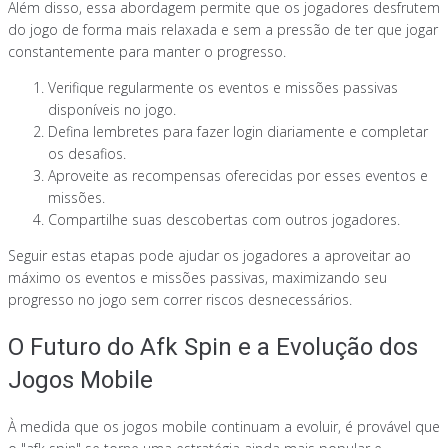
Além disso, essa abordagem permite que os jogadores desfrutem
do jogo de forma mais relaxada e sem a pressão de ter que jogar
constantemente para manter o progresso.
Verifique regularmente os eventos e missões passivas
disponíveis no jogo.
Defina lembretes para fazer login diariamente e completar
os desafios.
Aproveite as recompensas oferecidas por esses eventos e
missões.
Compartilhe suas descobertas com outros jogadores.
Seguir estas etapas pode ajudar os jogadores a aproveitar ao
máximo os eventos e missões passivas, maximizando seu
progresso no jogo sem correr riscos desnecessários.
O Futuro do Afk Spin e a Evolução dos
Jogos Mobile
À medida que os jogos mobile continuam a evoluir, é provável que