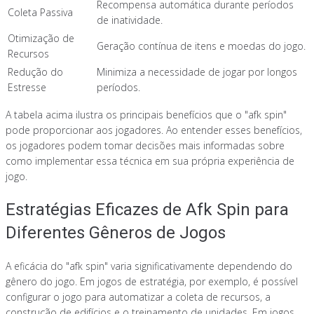
Recompensa automática durante períodos
Coleta Passiva
de inatividade.
Otimização de
Geração contínua de itens e moedas do jogo.
Recursos
Redução do
Minimiza a necessidade de jogar por longos
Estresse
períodos.
A tabela acima ilustra os principais benefícios que o "afk spin"
pode proporcionar aos jogadores. Ao entender esses benefícios,
os jogadores podem tomar decisões mais informadas sobre
como implementar essa técnica em sua própria experiência de
jogo.
Estratégias Eficazes de Afk Spin para
Diferentes Gêneros de Jogos
A eficácia do "afk spin" varia significativamente dependendo do
gênero do jogo. Em jogos de estratégia, por exemplo, é possível
configurar o jogo para automatizar a coleta de recursos, a
construção de edifícios e o treinamento de unidades. Em jogos