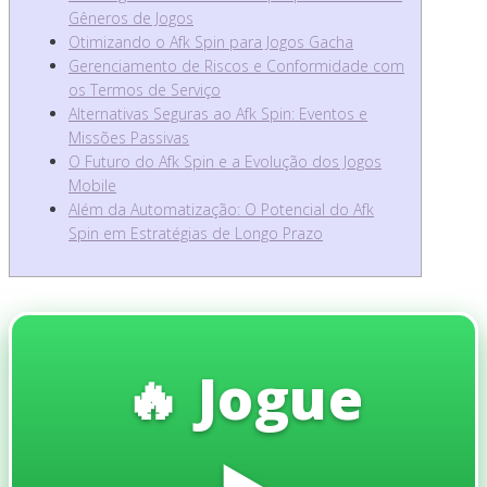
Gêneros de Jogos
Otimizando o Afk Spin para Jogos Gacha
Gerenciamento de Riscos e Conformidade com
os Termos de Serviço
Alternativas Seguras ao Afk Spin: Eventos e
Missões Passivas
O Futuro do Afk Spin e a Evolução dos Jogos
Mobile
Além da Automatização: O Potencial do Afk
Spin em Estratégias de Longo Prazo
🔥 Jogue