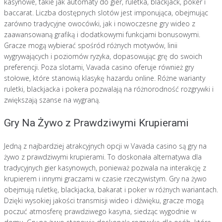
kasynowe, takie jak automaty do gier, ruletka, blackjack, poker i
baccarat. Liczba dostępnych slotów jest imponująca, obejmując
zarówno tradycyjne owocówki, jak i nowoczesne gry wideo z
zaawansowaną grafiką i dodatkowymi funkcjami bonusowymi.
Gracze mogą wybierać spośród różnych motywów, linii
wygrywających i poziomów ryzyka, dopasowując grę do swoich
preferencji. Poza slotami, Vavada casino oferuje również gry
stołowe, które stanowią klasykę hazardu online. Różne warianty
ruletki, blackjacka i pokera pozwalają na różnorodność rozgrywki i
zwiększają szanse na wygraną.
Gry Na Żywo z Prawdziwymi Krupierami
Jedną z najbardziej atrakcyjnych opcji w Vavada casino są gry na
żywo z prawdziwymi krupierami. To doskonała alternatywa dla
tradycyjnych gier kasynowych, ponieważ pozwala na interakcję z
krupierem i innymi graczami w czasie rzeczywistym. Gry na żywo
obejmują ruletkę, blackjacka, bakarat i poker w różnych wariantach.
Dzięki wysokiej jakości transmisji wideo i dźwięku, gracze mogą
poczuć atmosferę prawdziwego kasyna, siedząc wygodnie w