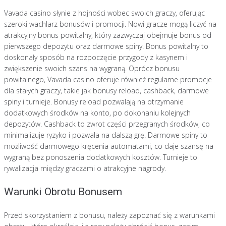
Vavada casino słynie z hojności wobec swoich graczy, oferując
szeroki wachlarz bonusów i promocji. Nowi gracze mogą liczyć na
atrakcyjny bonus powitalny, który zazwyczaj obejmuje bonus od
pierwszego depozytu oraz darmowe spiny. Bonus powitalny to
doskonały sposób na rozpoczęcie przygody z kasynem i
zwiększenie swoich szans na wygraną. Oprócz bonusu
powitalnego, Vavada casino oferuje również regularne promocje
dla stałych graczy, takie jak bonusy reload, cashback, darmowe
spiny i turnieje. Bonusy reload pozwalają na otrzymanie
dodatkowych środków na konto, po dokonaniu kolejnych
depozytów. Cashback to zwrot części przegranych środków, co
minimalizuje ryzyko i pozwala na dalszą grę. Darmowe spiny to
możliwość darmowego kręcenia automatami, co daje szansę na
wygraną bez ponoszenia dodatkowych kosztów. Turnieje to
rywalizacja między graczami o atrakcyjne nagrody.
Warunki Obrotu Bonusem
Przed skorzystaniem z bonusu, należy zapoznać się z warunkami