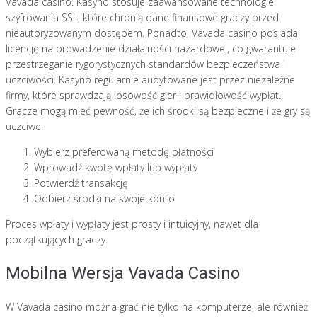
Vavada casino. Kasyno stosuje zaawansowane technologie
szyfrowania SSL, które chronią dane finansowe graczy przed
nieautoryzowanym dostępem. Ponadto, Vavada casino posiada
licencję na prowadzenie działalności hazardowej, co gwarantuje
przestrzeganie rygorystycznych standardów bezpieczeństwa i
uczciwości. Kasyno regularnie audytowane jest przez niezależne
firmy, które sprawdzają losowość gier i prawidłowość wypłat.
Gracze mogą mieć pewność, że ich środki są bezpieczne i że gry są
uczciwe.
Wybierz preferowaną metodę płatności
Wprowadź kwotę wpłaty lub wypłaty
Potwierdź transakcję
Odbierz środki na swoje konto
Proces wpłaty i wypłaty jest prosty i intuicyjny, nawet dla
początkujących graczy.
Mobilna Wersja Vavada Casino
W Vavada casino można grać nie tylko na komputerze, ale również