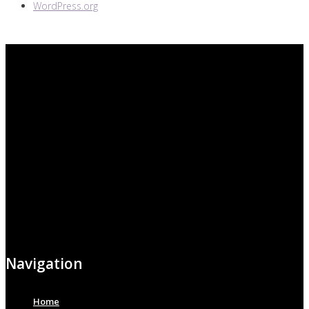
WordPress.org
Navigation
Home