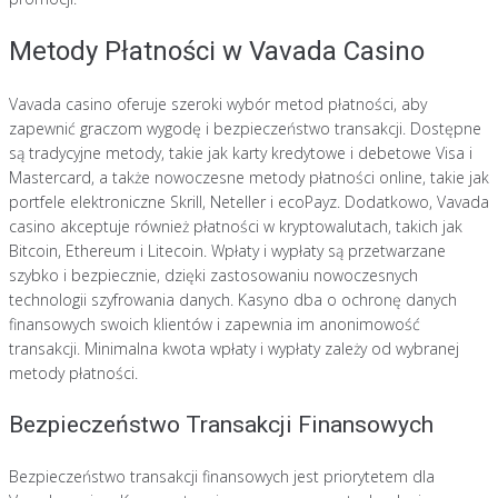
Metody Płatności w Vavada Casino
Vavada casino oferuje szeroki wybór metod płatności, aby
zapewnić graczom wygodę i bezpieczeństwo transakcji. Dostępne
są tradycyjne metody, takie jak karty kredytowe i debetowe Visa i
Mastercard, a także nowoczesne metody płatności online, takie jak
portfele elektroniczne Skrill, Neteller i ecoPayz. Dodatkowo, Vavada
casino akceptuje również płatności w kryptowalutach, takich jak
Bitcoin, Ethereum i Litecoin. Wpłaty i wypłaty są przetwarzane
szybko i bezpiecznie, dzięki zastosowaniu nowoczesnych
technologii szyfrowania danych. Kasyno dba o ochronę danych
finansowych swoich klientów i zapewnia im anonimowość
transakcji. Minimalna kwota wpłaty i wypłaty zależy od wybranej
metody płatności.
Bezpieczeństwo Transakcji Finansowych
Bezpieczeństwo transakcji finansowych jest priorytetem dla