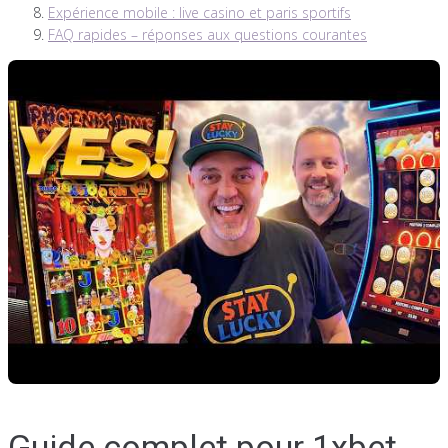
Expérience mobile : live casino et paris sportifs
FAQ rapides – réponses aux questions courantes
Guide complet pour 1xbet