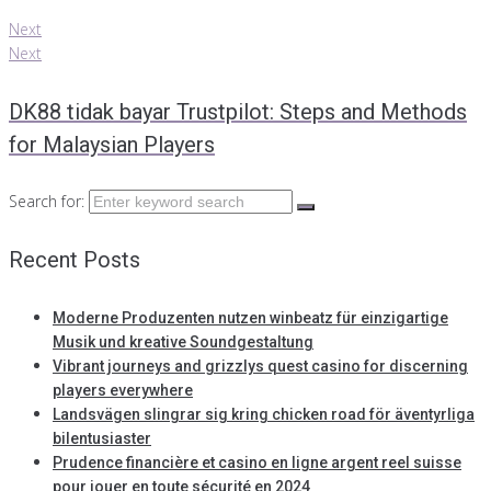
Next
Next
DK88 tidak bayar Trustpilot: Steps and Methods
for Malaysian Players
Search for:
Recent Posts
Moderne Produzenten nutzen winbeatz für einzigartige
Musik und kreative Soundgestaltung
Vibrant journeys and grizzlys quest casino for discerning
players everywhere
Landsvägen slingrar sig kring chicken road för äventyrliga
bilentusiaster
Prudence financière et casino en ligne argent reel suisse
pour jouer en toute sécurité en 2024