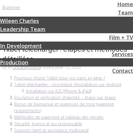
Home
Braintree
Team
Wileen Charles
Leadership Team
Film + TV
In Development
1xbet télécharger : étapes et méthodes
Services
détaillées
Production
By
In
Uncategorized
Posted
June 12, 2026
Contact
Pourquoi choisir 1xBet pour vos paris en ligne ?
1xbet télécharger – procédure d’installation sur Android
Installation sur iOS (iPhone & iPad)
Inscription et vérification d’identité – étape par étape
Bonus de bienvenue et exigences de mise (wagering
requirements)
Méthodes de paiement et tableau des retraits
Sécurité, licence et jeu responsable
Support client et assistance multicanal