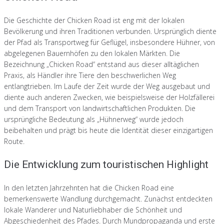
Die Geschichte der Chicken Road ist eng mit der lokalen
Bevölkerung und ihren Traditionen verbunden. Ursprünglich diente
der Pfad als Transportweg für Geflügel, insbesondere Hühner, von
abgelegenen Bauernhöfen zu den lokalen Märkten. Die
Bezeichnung „Chicken Road“ entstand aus dieser alltäglichen
Praxis, als Händler ihre Tiere den beschwerlichen Weg
entlangtrieben. Im Laufe der Zeit wurde der Weg ausgebaut und
diente auch anderen Zwecken, wie beispielsweise der Holzfällerei
und dem Transport von landwirtschaftlichen Produkten. Die
ursprüngliche Bedeutung als „Hühnerweg“ wurde jedoch
beibehalten und prägt bis heute die Identität dieser einzigartigen
Route.
Die Entwicklung zum touristischen Highlight
In den letzten Jahrzehnten hat die Chicken Road eine
bemerkenswerte Wandlung durchgemacht. Zunächst entdeckten
lokale Wanderer und Naturliebhaber die Schönheit und
Abgeschiedenheit des Pfades. Durch Mundpropaganda und erste