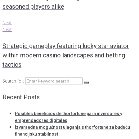
seasoned players alike
Next
Next
Strategic gameplay featuring lucky star aviator
within modern casino landscapes and betting
tactics
Search for:
Recent Posts
Posibles beneficios de thorfortune para inversores y
emprendedores digitales
Izvanredna mogućnost ulaganja s thorfortune za buduću
financijsku stabilnost