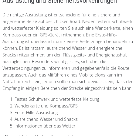
Ausrüstung und Sicherheitsvorkehrungen
Die richtige Ausrüstung ist entscheidend für eine sichere und
angenehme Reise auf der Chicken Road. Neben festem Schuhwerk
und wetterfester Kleidung sollten Sie auch eine Wanderkarte, einen
Kompass oder ein GPS-Gerät mitnehmen. Eine Erste-Hilfe-
Ausrüstung ist unerlässlich, um kleinere Verletzungen behandeln zu
können. Es ist ratsam, ausreichend Wasser und energiereiche
Snacks mitzunehmen, um den Flüssigkeits- und Energiehaushalt
auszugleichen. Besonders wichtig ist es, sich über die
Wetterbedingungen zu informieren und gegebenenfalls die Route
anzupassen. Auch das Mitführen eines Mobiltelefons kann im
Notfall hilfreich sein, jedoch sollte man sich bewusst sein, dass der
Empfang in einigen Bereichen der Strecke eingeschränkt sein kann.
Festes Schuhwerk und wetterfeste Kleidung
Wanderkarte und Kompass/GPS
Erste-Hilfe-Ausrüstung
Ausreichend Wasser und Snacks
Informationen über das Wetter