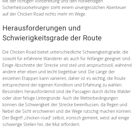
Mit der richtigen Vorbereitung und den notwendigen
Sicherheitsvorkehrungen steht einem unvergesslichen Abenteuer
auf der Chicken Road nichts mehr im Wege.
Herausforderungen und
Schwierigkeitsgrade der Route
Die Chicken Road bietet unterschiedliche Schwierigkeitsgrade, die
sowohl für erfahrene Wanderer als auch für Anfänger geeignet sind.
Einige Abschnitte der Strecke sind steil und anspruchsvoll, während
andere eher eben und leicht begehbar sind. Die Länge der
einzelnen Etappen kann variieren, daher ist es wichtig, die Route
entsprechend der eigenen Kondition und Erfahrung zu wählen.
Besonders herausfordernd sind die Passagen durch dichte Wälder
oder über felsige Untergründe. Auch die Wetterbedingungen
können die Schwierigkeit der Strecke beeinflussen, da Regen und
Nebel die Sicht erschweren und die Wege rutschig machen können.
Der Begriff „chicken road“ selbst, ironisch gemeint, weist auf einige
schwierige Stellen hin, die Mut erfordern.