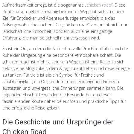
Aufmerksamkeit erregt, ist die sogenannte „
chicken road
“. Diese
Route, ursprünglich ein wenig bekannter Weg, hat sich zu einem
Ziel für Entdecker und Abenteuerlustige entwickelt, die das
Außergewöhnliche suchen. Die „chicken road“ verspricht nicht nur
landschaftliche Schönheit, sondern auch eine einzigartige
Erfahrung, die man so schnell nicht vergessen wird.
Es ist ein Ort, an dem die Natur ihre volle Pracht entfaltet und die
Ruhe der Umgebung eine besondere Atmosphäre schafft. Die
„chicken road“ ist mehr als nur ein Weg; es ist eine Reise zu sich
selbst, eine Möglichkeit, dem Alltag zu entfliehen und neue Energie
zu tanken. Für viele ist sie ein Symbol für Freiheit und
Unabhängigkeit, ein Ort, an dem man seine eigenen Grenzen
austesten und unvergessliche Erinnerungen sammeln kann. Die
folgenden Abschnitte werden die Besonderheiten dieser
faszinierenden Route näher beleuchten und praktische Tipps für
eine erfolgreiche Reise geben.
Die Geschichte und Ursprünge der
Chicken Road