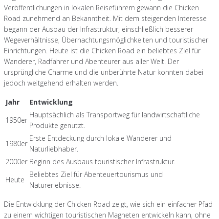
Veröffentlichungen in lokalen Reiseführern gewann die Chicken
Road zunehmend an Bekanntheit. Mit dem steigenden Interesse
begann der Ausbau der Infrastruktur, einschließlich besserer
Wegeverhältnisse, Übernachtungsmöglichkeiten und touristischer
Einrichtungen. Heute ist die Chicken Road ein beliebtes Ziel für
Wanderer, Radfahrer und Abenteurer aus aller Welt. Der
ursprüngliche Charme und die unberührte Natur konnten dabei
jedoch weitgehend erhalten werden.
Jahr
Entwicklung
Hauptsächlich als Transportweg für landwirtschaftliche
1950er
Produkte genutzt.
Erste Entdeckung durch lokale Wanderer und
1980er
Naturliebhaber.
2000er
Beginn des Ausbaus touristischer Infrastruktur.
Beliebtes Ziel für Abenteuertourismus und
Heute
Naturerlebnisse.
Die Entwicklung der Chicken Road zeigt, wie sich ein einfacher Pfad
zu einem wichtigen touristischen Magneten entwickeln kann, ohne