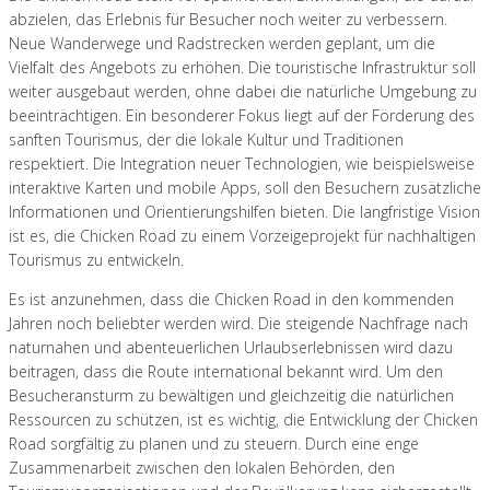
abzielen, das Erlebnis für Besucher noch weiter zu verbessern.
Neue Wanderwege und Radstrecken werden geplant, um die
Vielfalt des Angebots zu erhöhen. Die touristische Infrastruktur soll
weiter ausgebaut werden, ohne dabei die natürliche Umgebung zu
beeinträchtigen. Ein besonderer Fokus liegt auf der Förderung des
sanften Tourismus, der die lokale Kultur und Traditionen
respektiert. Die Integration neuer Technologien, wie beispielsweise
interaktive Karten und mobile Apps, soll den Besuchern zusätzliche
Informationen und Orientierungshilfen bieten. Die langfristige Vision
ist es, die Chicken Road zu einem Vorzeigeprojekt für nachhaltigen
Tourismus zu entwickeln.
Es ist anzunehmen, dass die Chicken Road in den kommenden
Jahren noch beliebter werden wird. Die steigende Nachfrage nach
naturnahen und abenteuerlichen Urlaubserlebnissen wird dazu
beitragen, dass die Route international bekannt wird. Um den
Besucheransturm zu bewältigen und gleichzeitig die natürlichen
Ressourcen zu schützen, ist es wichtig, die Entwicklung der Chicken
Road sorgfältig zu planen und zu steuern. Durch eine enge
Zusammenarbeit zwischen den lokalen Behörden, den