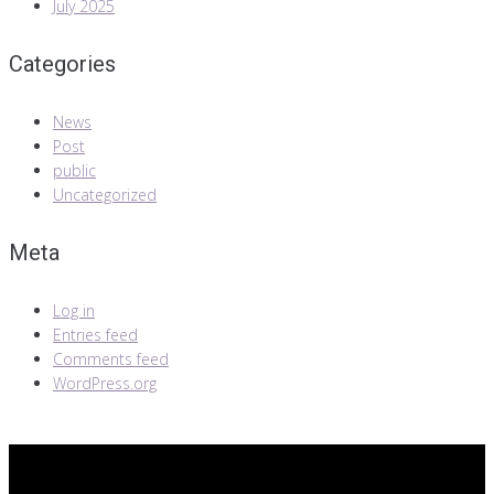
July 2025
Categories
News
Post
public
Uncategorized
Meta
Log in
Entries feed
Comments feed
WordPress.org