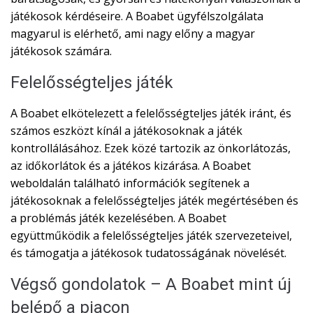
játékosok kérdéseire. A Boabet ügyfélszolgálata
magyarul is elérhető, ami nagy előny a magyar
játékosok számára.
Felelősségteljes játék
A Boabet elkötelezett a felelősségteljes játék iránt, és
számos eszközt kínál a játékosoknak a játék
kontrollálásához. Ezek közé tartozik az önkorlátozás,
az időkorlátok és a játékos kizárása. A Boabet
weboldalán található információk segítenek a
játékosoknak a felelősségteljes játék megértésében és
a problémás játék kezelésében. A Boabet
együttműködik a felelősségteljes játék szervezeteivel,
és támogatja a játékosok tudatosságának növelését.
Végső gondolatok – A Boabet mint új
belépő a piacon