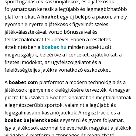
sportfogadási és kaszinójátékok, és a játékosok
folyamatosan keresik a legújabb és legmegbízhatóbb
platformokat. A
boabet
egy új belépő a piacon, amely
gyorsan elnyerte a játékosok figyelmét széles
játékválasztékával, vonzó bónuszaival és
felhasználóbarát felületével. Ebben a részletes
áttekintésben a
boabet hu
minden aspektusát
megvizsgáljuk, beleértve a licenceket, a játékokat, a
fizetési módokat, az ügyfélszolgálatot és a
felelősségteljes játékra vonatkozó eszközöket.
A
boabet com
platformot a modern technológia és a
játékosok igényeinek kielégítésére tervezték. A magyar
piacra fókuszálva a Boabet kínálatában megtalálhatóak
a legnépszerűbb sportok, valamint a legújabb és
legizgalmasabb kaszinójátékok. A regisztráció és a
boabet bejelentkezés
egyszerű és gyors folyamat,
így a játékosok azonnal belevethetik magukat a játékok
világába. A platform biztonságos és megbízható