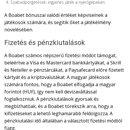
Szabadpörgetések: ingyenes játék a nyerőgépeken.
A Boabet bónuszai valódi értéket képviselnek a
játékosok számára, és segítik őket a játékélmény
növelésében.
Fizetés és pénzkiutalások
A Boabet számos népszerű fizetési módot támogat,
beleértve a Visa és Mastercard bankkártyákat, a Skrill
és Neteller e-pénztárcákat, a Paysafecard előre fizetett
kártyát és a kriptovalutákat. A magyar játékosok
számára fontos, hogy a Boabet elfogadja a magyar
forintot (HUF), így nem kell devizaváltással
foglalkozniuk. A pénzkiutalások gyorsak és
megbízhatóak, és a Boabet törekszik arra, hogy a
kifizetéseket a lehető leghamarabb feldolgozza. A
pénzkiutalási idő általában a választott fizetési módtól
függ.