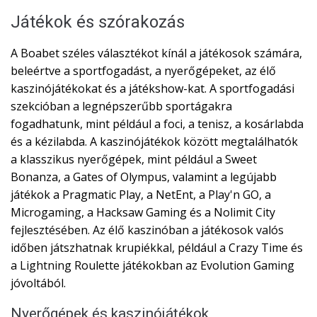
Játékok és szórakozás
A Boabet széles választékot kínál a játékosok számára,
beleértve a sportfogadást, a nyerőgépeket, az élő
kaszinójátékokat és a játékshow-kat. A sportfogadási
szekcióban a legnépszerűbb sportágakra
fogadhatunk, mint például a foci, a tenisz, a kosárlabda
és a kézilabda. A kaszinójátékok között megtalálhatók
a klasszikus nyerőgépek, mint például a Sweet
Bonanza, a Gates of Olympus, valamint a legújabb
játékok a Pragmatic Play, a NetEnt, a Play'n GO, a
Microgaming, a Hacksaw Gaming és a Nolimit City
fejlesztésében. Az élő kaszinóban a játékosok valós
időben játszhatnak krupiékkal, például a Crazy Time és
a Lightning Roulette játékokban az Evolution Gaming
jóvoltából.
Nyerőgépek és kaszinójátékok