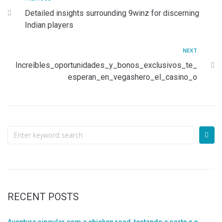
Detailed insights surrounding 9winz for discerning
Indian players
NEXT
Increíbles_oportunidades_y_bonos_exclusivos_te_
esperan_en_vegashero_el_casino_o
RECENT POSTS