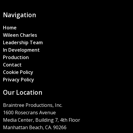
Navigation
Home
Wileen Charles
Leadership Team
In Development
Production
Contact
Cookie Policy
Privacy Policy
Our Location
Braintree Productions, Inc.
1600 Rosecrans Avenue
Media Center, Building 7, 4th Floor
Manhattan Beach, CA. 90266