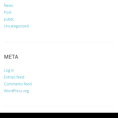
News
Post
public
Uncategorized
META
Log in
Entries feed
Comments feed
WordPress.org