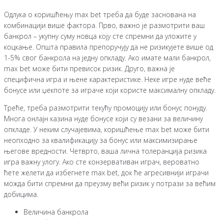
Одлука о коришћењу
max bet
треба да буде заснована на
комбинацији више фактора. Прво, важно је размотрити ваш
банкрол – укупну суму новца коју сте спремни да уложите у
коцкање. Општа правила препоручују да не ризикујете више од
1-5% свог банкрола на једну опкладу. Ако имате мали банкрол,
max bet
може бити превисок ризик. Друго, важна је
специфична игра и њене карактеристике. Неке игре нуде веће
бонусе или џекпоте за играче који користе максималну опкладу.
Треће, треба размотрити текућу промоцију или бонус понуду.
Многа онлајн казина нуде бонусе који су везани за величину
опкладе. У неким случајевима, коришћење
max bet
може бити
неопходно за квалификацију за бонус или максимизирање
његове вредности. Четврто, ваша лична толеранција ризика
игра важну улогу. Ако сте конзервативан играч, вероватно
ћете желети да избегнете
max bet
, док ће агресивнији играчи
можда бити спремни да преузму већи ризик у потрази за већим
добицима.
Величина банкрола