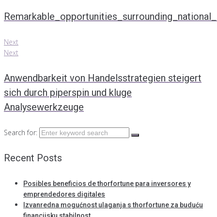
Remarkable_opportunities_surrounding_national
Next
Next
Anwendbarkeit von Handelsstrategien steigert
sich durch piperspin und kluge
Analysewerkzeuge
Search for:
Recent Posts
Posibles beneficios de thorfortune para inversores y
emprendedores digitales
Izvanredna mogućnost ulaganja s thorfortune za buduću
financijsku stabilnost