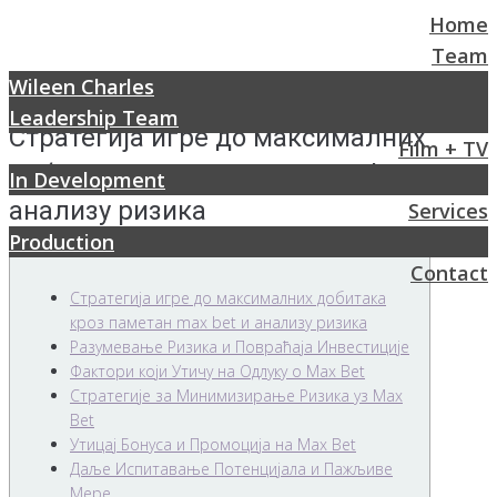
Home
Team
Wileen Charles
Leadership Team
Стратегија игре до максималних
Film + TV
добитака кроз паметан max bet и
In Development
анализу ризика
Services
Production
By
rachelbr
In
Uncategorized
Posted
July 8, 2026
Contact
Стратегија игре до максималних добитака
кроз паметан max bet и анализу ризика
Разумевање Ризика и Повраћаја Инвестиције
Фактори који Утичу на Одлуку о Max Bet
Стратегије за Минимизирање Ризика уз Max
Bet
Утицај Бонуса и Промоција на Max Bet
Даље Испитавање Потенцијала и Пажљиве
Мере