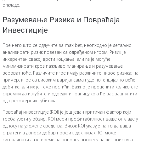
опкладе.
Разумевање Ризика и Повраћаја
Инвестиције
Пре него што се одлучите за
max bet
, неопходно је детаљно
анализирати ризик повезан са одређеном игром. Ризик је
инхерентан свакој врсти коцкања, али га је могуће
минимизирати кроз пажљиво планирање и разумевање
вероватноће. Различите игре имају различите нивое ризика; на
пример, игре са високим варијансама нуде потенцијално веће
добитке, али их је теже постићи. Важно је проценити колико сте
спремни да изгубите и одредити границу која ће вас заштитити
од прекомерних губитака.
Повраћај инвестиције (ROI) је још један критичан фактор који
треба узети у обзир. ROI мери профитабилност ваше опкладе у
односу на уложене средства. Висок ROI указује на то да ваша
стратегија доноси добар профит, док низак ROI може
сигналирати да је време за поновну процену вашег приступа.