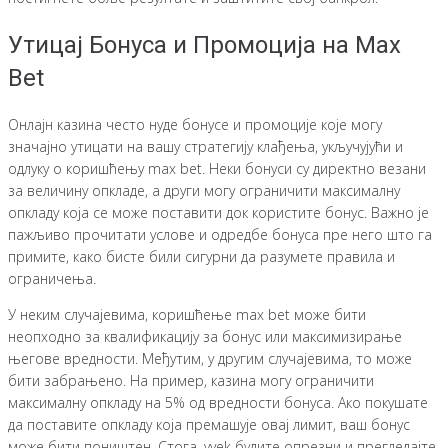
Утицај Бонуса и Промоција на Max
Bet
Онлајн казина често нуде бонусе и промоције које могу
значајно утицати на вашу стратегију клађења, укључујући и
одлуку о коришћењу
max bet
. Неки бонуси су директно везани
за величину опкладе, а други могу ограничити максималну
опкладу која се може поставити док користите бонус. Важно је
пажљиво прочитати услове и одредбе бонуса пре него што га
примите, како бисте били сигурни да разумете правила и
ограничења.
У неким случајевима, коришћење
max bet
може бити
неопходно за квалификацију за бонус или максимизирање
његове вредности. Међутим, у другим случајевима, то може
бити забрањено. На пример, казина могу ограничити
максималну опкладу на 5% од вредности бонуса. Ако покушате
да поставите опкладу која премашује овај лимит, ваш бонус
може бити поништен. Стога, уvek будите опрезни и прегледајте