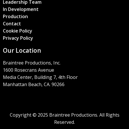
Leadership Team
In Development
Production
Contact
Cookie Policy
Privacy Policy
Our Location
Braintree Productions, Inc.
1600 Rosecrans Avenue
Media Center, Building 7, 4th Floor
Manhattan Beach, CA. 90266
Copyright © 2025 Braintree Productions. All Rights
Reserved.