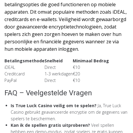
betalingsopties die goed functioneren op mobiele
apparaten. Dit omvat populaire methoden zoals iDEAL,
creditcards en e-wallets. Veiligheid wordt gewaarborgd
door geavanceerde encryptietechnologieën, zodat
spelers zich geen zorgen hoeven te maken over hun
persoonlijke en financiële gegevens wanneer ze via
hun mobiele apparaten inloggen.
Betalingsmethode
Snelheid
Minimaal Bedrag
iDEAL
Direct
€10
Creditcard
1-3 werkdagen
€20
PayPal
Direct
€10
FAQ – Veelgestelde Vragen
Is True Luck Casino veilig om te spelen?
Ja, True Luck
Casino gebruikt geavanceerde encryptie om de gegevens van
spelers te beschermen.
Kan ik de spellen gratis uitproberen?
Veel spellen
hebben een demo-modus, zodat spelers ze gratis kunnen