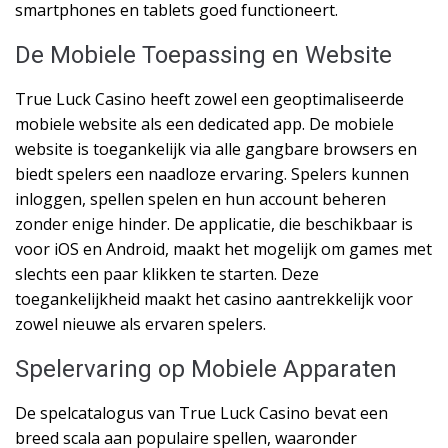
smartphones en tablets goed functioneert.
De Mobiele Toepassing en Website
True Luck Casino heeft zowel een geoptimaliseerde
mobiele website als een dedicated app. De mobiele
website is toegankelijk via alle gangbare browsers en
biedt spelers een naadloze ervaring. Spelers kunnen
inloggen, spellen spelen en hun account beheren
zonder enige hinder. De applicatie, die beschikbaar is
voor iOS en Android, maakt het mogelijk om games met
slechts een paar klikken te starten. Deze
toegankelijkheid maakt het casino aantrekkelijk voor
zowel nieuwe als ervaren spelers.
Spelervaring op Mobiele Apparaten
De spelcatalogus van True Luck Casino bevat een
breed scala aan populaire spellen, waaronder