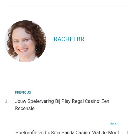
RACHELBR
PREVIOUS
Jouw Spelervaring Bij Play Regal Casino: Een
Recensie
NEXT
Spelprofielen bij Spin Panda Casino: Wat Je Moet