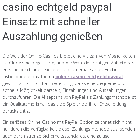
casino echtgeld paypal
Einsatz mit schneller
Auszahlung genießen
Die Welt der Online-Casinos bietet eine Vielzahl von Möglichkeiten
für Glücksspielbegeisterte, und die Wahl des richtigen Anbieters ist
entscheidend für ein sicheres und unterhaltsames Erlebnis.
Insbesondere das Thema
online casino echtgeld paypal
gewinnt zunehmend an Bedeutung, da es eine bequeme und
schnelle Möglichkeit darstellt, Einzahlungen und Auszahlungen
durchzuführen. Die Akzeptanz von PayPal als Zahlungsmethode ist
ein Qualitätsmerkmal, das viele Spieler bei ihrer Entscheidung
berücksichtigt.
Ein seriöses Online-Casino mit PayPal-Option zeichnet sich nicht
nur durch die Verfügbarkeit dieser Zahlungsmethode aus, sondern
auch durch strenge Sicherheitsstandards, eine gültige