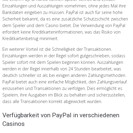
Einzahlungen und Auszahlungen vornehmen, ohne jedes Mal ihre
Bankdaten eingeben zu müssen. PayPal ist auch für seine hohe
Sicherheit bekannt, da es eine zusätzliche Schutzschicht zwischen
dem Spieler und dem Casino bietet. Die Verwendung von PayPal
erfordert keine Kreditkarteninformationen, was das Risiko von
Kreditkartenbetrug minimiert.
Ein weiterer Vorteil ist die Schnelligkeit der Transaktionen.
Einzahlungen werden in der Regel sofort gutgeschrieben, sodass
Spieler sofort mit dem Spielen beginnen können. Auszahlungen
werden in der Regel innerhalb von 24 Stunden bearbeitet, was
deutlich schneller ist als bei einigen anderen Zahlungsmethoden.
PayPal bietet auch eine einfache Möglichkeit, den Zahlungsverlauf
einzusehen und Transaktionen zu verfolgen. Dies ermöglicht es
Spielern, ihre Ausgaben im Blick zu behalten und sicherzustellen,
dass alle Transaktionen korrekt abgewickelt wurden.
Verfügbarkeit von PayPal in verschiedenen
Casinos