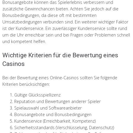
Bonusangebote können das Spielerlebnis verbessern und
zusätzliche Gewinnchancen bieten. Achten Sie jedoch auf die
Bonusbedingungen, da diese oft mit bestimmten
Umsatzbedingungen verbunden sind. Ein weiterer wichtiger Faktor
ist der Kundenservice. Ein zuverlässiger Kundenservice sollte rund
um die Uhr erreichbar sein und bei Fragen oder Problemen schnell
und kompetent helfen.
Wichtige Kriterien für die Bewertung eines
Casinos
Bei der Bewertung eines Online-Casinos sollten Sie folgende
Kriterien berücksichtigen:
Gültige Glücksspiellizenz
Reputation und Bewertungen anderer Spieler
Spielauswahl und Softwareanbieter
Bonusangebote und Bonusbedingungen
Kundenservice (Erreichbarkeit, Kompetenz)
Sicherheitsstandards (Verschlüsselung, Datenschutz)