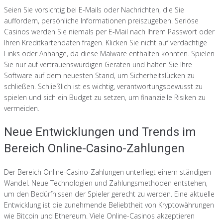
Seien Sie vorsichtig bei E-Mails oder Nachrichten, die Sie
auffordern, persönliche Informationen preiszugeben. Seriöse
Casinos werden Sie niemals per E-Mail nach Ihrem Passwort oder
Ihren Kreditkartendaten fragen. Klicken Sie nicht auf verdächtige
Links oder Anhänge, da diese Malware enthalten könnten. Spielen
Sie nur auf vertrauenswürdigen Geräten und halten Sie Ihre
Software auf dem neuesten Stand, um Sicherheitslücken zu
schließen. Schließlich ist es wichtig, verantwortungsbewusst zu
spielen und sich ein Budget zu setzen, um finanzielle Risiken zu
vermeiden.
Neue Entwicklungen und Trends im
Bereich Online-Casino-Zahlungen
Der Bereich Online-Casino-Zahlungen unterliegt einem ständigen
Wandel. Neue Technologien und Zahlungsmethoden entstehen,
um den Bedürfnissen der Spieler gerecht zu werden. Eine aktuelle
Entwicklung ist die zunehmende Beliebtheit von Kryptowährungen
wie Bitcoin und Ethereum. Viele Online-Casinos akzeptieren