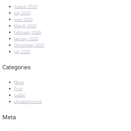
August 2026
July 2026
June 2026
March 2026
February 2026
January 2026
December 2025
July 2025
Categories
News
Post
public
Uncategorized
Meta