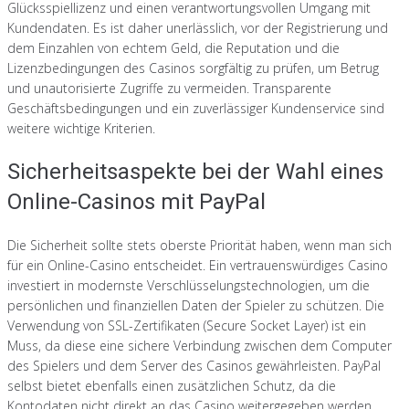
Glücksspiellizenz und einen verantwortungsvollen Umgang mit
Kundendaten. Es ist daher unerlässlich, vor der Registrierung und
dem Einzahlen von echtem Geld, die Reputation und die
Lizenzbedingungen des Casinos sorgfältig zu prüfen, um Betrug
und unautorisierte Zugriffe zu vermeiden. Transparente
Geschäftsbedingungen und ein zuverlässiger Kundenservice sind
weitere wichtige Kriterien.
Sicherheitsaspekte bei der Wahl eines
Online-Casinos mit PayPal
Die Sicherheit sollte stets oberste Priorität haben, wenn man sich
für ein Online-Casino entscheidet. Ein vertrauenswürdiges Casino
investiert in modernste Verschlüsselungstechnologien, um die
persönlichen und finanziellen Daten der Spieler zu schützen. Die
Verwendung von SSL-Zertifikaten (Secure Socket Layer) ist ein
Muss, da diese eine sichere Verbindung zwischen dem Computer
des Spielers und dem Server des Casinos gewährleisten. PayPal
selbst bietet ebenfalls einen zusätzlichen Schutz, da die
Kontodaten nicht direkt an das Casino weitergegeben werden.