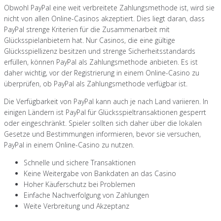
Obwohl PayPal eine weit verbreitete Zahlungsmethode ist, wird sie
nicht von allen Online-Casinos akzeptiert. Dies liegt daran, dass
PayPal strenge Kriterien für die Zusammenarbeit mit
Glücksspielanbietern hat. Nur Casinos, die eine gültige
Glücksspiellizenz besitzen und strenge Sicherheitsstandards
erfüllen, können PayPal als Zahlungsmethode anbieten. Es ist
daher wichtig, vor der Registrierung in einem Online-Casino zu
überprüfen, ob PayPal als Zahlungsmethode verfügbar ist.
Die Verfügbarkeit von PayPal kann auch je nach Land variieren. In
einigen Ländern ist PayPal für Glücksspieltransaktionen gesperrt
oder eingeschränkt. Spieler sollten sich daher über die lokalen
Gesetze und Bestimmungen informieren, bevor sie versuchen,
PayPal in einem Online-Casino zu nutzen.
Schnelle und sichere Transaktionen
Keine Weitergabe von Bankdaten an das Casino
Hoher Käuferschutz bei Problemen
Einfache Nachverfolgung von Zahlungen
Weite Verbreitung und Akzeptanz