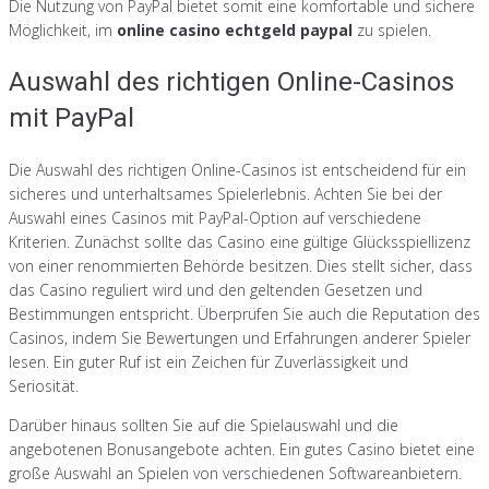
Die Nutzung von PayPal bietet somit eine komfortable und sichere
Möglichkeit, im
online casino echtgeld paypal
zu spielen.
Auswahl des richtigen Online-Casinos
mit PayPal
Die Auswahl des richtigen Online-Casinos ist entscheidend für ein
sicheres und unterhaltsames Spielerlebnis. Achten Sie bei der
Auswahl eines Casinos mit PayPal-Option auf verschiedene
Kriterien. Zunächst sollte das Casino eine gültige Glücksspiellizenz
von einer renommierten Behörde besitzen. Dies stellt sicher, dass
das Casino reguliert wird und den geltenden Gesetzen und
Bestimmungen entspricht. Überprüfen Sie auch die Reputation des
Casinos, indem Sie Bewertungen und Erfahrungen anderer Spieler
lesen. Ein guter Ruf ist ein Zeichen für Zuverlässigkeit und
Seriosität.
Darüber hinaus sollten Sie auf die Spielauswahl und die
angebotenen Bonusangebote achten. Ein gutes Casino bietet eine
große Auswahl an Spielen von verschiedenen Softwareanbietern.