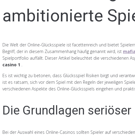
ambitionierte Spie
Die Welt der Online-Glücksspiele ist facettenreich und bietet Spiel
Begriff, der in diesem Zusammenhang häufig genannt wird, ist
mafia
Spielportfolio auffällt. Dieser Artikel beleuchtet die verschiedenen 
casino 1
.
Es ist wichtig zu betonen, dass Glücksspiel Risiken birgt und verant
ist es ratsam, sich vor dem Spiel mit den Regeln der jeweiligen Spie
verschiedenen Aspekte des Online-Glücksspiels eingehen und praktis
Die Grundlagen seriöser
Bei der Auswahl eines Online-Casinos sollten Spieler auf verschieden