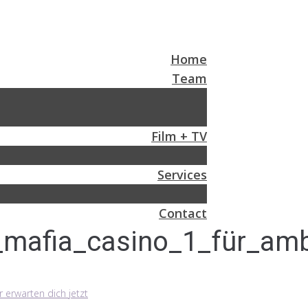
Home
Team
Film + TV
Services
Contact
_mafia_casino_1_für_ambi
r erwarten dich jetzt