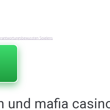
verantwortungsbewussten Spielens
n und mafia casino