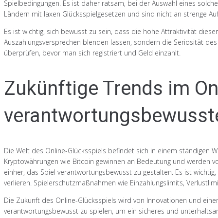
Spielbedingungen. Es ist daher ratsam, bei der Auswahl eines solchen
Ländern mit laxen Glücksspielgesetzen und sind nicht an strenge A
Es ist wichtig, sich bewusst zu sein, dass die hohe Attraktivität di
Auszahlungsversprechen blenden lassen, sondern die Seriosität des C
überprüfen, bevor man sich registriert und Geld einzahlt.
Zukünftige Trends im On
verantwortungsbewusste
Die Welt des Online-Glücksspiels befindet sich in einem ständigen W
Kryptowährungen wie Bitcoin gewinnen an Bedeutung und werden von
einher, das Spiel verantwortungsbewusst zu gestalten. Es ist wichtig
verlieren. Spielerschutzmaßnahmen wie Einzahlungslimits, Verlustli
Die Zukunft des Online-Glücksspiels wird von Innovationen und einer
verantwortungsbewusst zu spielen, um ein sicheres und unterhaltsam