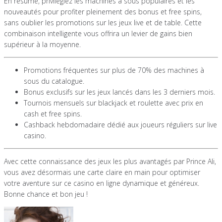
En résumé, privilégiez les machines à sous populaires et les
nouveautés pour profiter pleinement des bonus et free spins,
sans oublier les promotions sur les jeux live et de table. Cette
combinaison intelligente vous offrira un levier de gains bien
supérieur à la moyenne.
Promotions fréquentes sur plus de 70% des machines à
sous du catalogue.
Bonus exclusifs sur les jeux lancés dans les 3 derniers mois.
Tournois mensuels sur blackjack et roulette avec prix en
cash et free spins.
Cashback hebdomadaire dédié aux joueurs réguliers sur live
casino.
Avec cette connaissance des jeux les plus avantagés par Prince Ali,
vous avez désormais une carte claire en main pour optimiser
votre aventure sur ce casino en ligne dynamique et généreux.
Bonne chance et bon jeu !