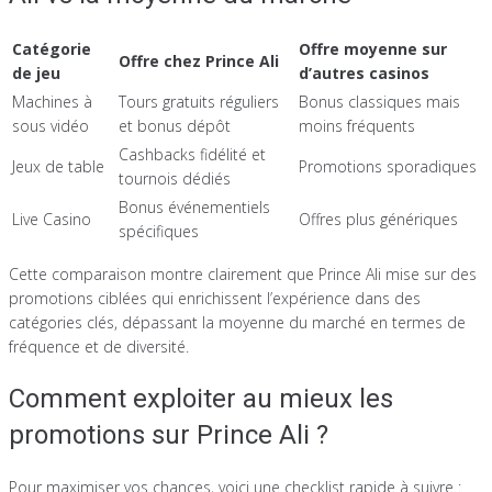
Catégorie
Offre moyenne sur
Offre chez Prince Ali
de jeu
d’autres casinos
Machines à
Tours gratuits réguliers
Bonus classiques mais
sous vidéo
et bonus dépôt
moins fréquents
Cashbacks fidélité et
Jeux de table
Promotions sporadiques
tournois dédiés
Bonus événementiels
Live Casino
Offres plus génériques
spécifiques
Cette comparaison montre clairement que Prince Ali mise sur des
promotions ciblées qui enrichissent l’expérience dans des
catégories clés, dépassant la moyenne du marché en termes de
fréquence et de diversité.
Comment exploiter au mieux les
promotions sur Prince Ali ?
Pour maximiser vos chances, voici une checklist rapide à suivre :