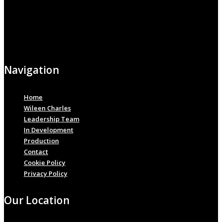
Navigation
Home
Wileen Charles
Leadership Team
In Development
Production
Contact
Cookie Policy
Privacy Policy
Our Location