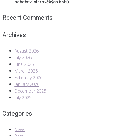
bohatství starověkých bohů
Recent Comments
Archives
August 2026
July 2026
June 2026
March 2026
February 2026
January 2026
December 2025
July 2025
Categories
News