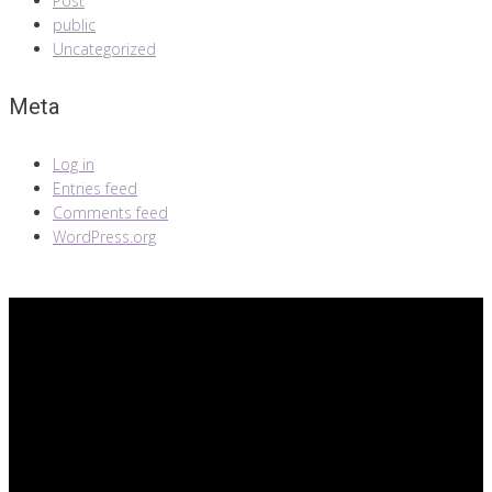
Post
public
Uncategorized
Meta
Log in
Entries feed
Comments feed
WordPress.org