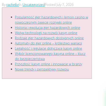
By
rachelbr
In
Uncategorized
Posted
July 7, 2026
Popularność gier hazardowych i lemon casino w
nowoczesnym świecie rozrywki online
Historia i ewolucja gier hazardowych online
Wpływ technologii na rozwój kasyn online
Rodzaje gier hazardowych dostępnych online
Automaty do gier online – królestwo wariacji
Legalność i regulacje dotyczące kasyn online
Wybór licencjonowanego kasyna online – klucz
do bezpieczeństwa
Przyszłość kasyn online i innowacje w branży
Nowe trendy i perspektywy rozwoju