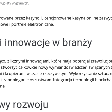
wypłaty wygranych.
owane przez kasyno. Licencjonowane kasyna online zazwycz
owe i portfele elektroniczne.
 i innowacje w branży
ąco, z licznymi innowacjami, które mają potencjał zrewolucj
oże stworzyć całkowicie nowy wymiar doświadczeń związanych
i krupierami w czasie rzeczywistym. Wykorzystanie sztucznej 
 i zapobieganie oszustwom. Integracja technologii blockcha
ne.
ywy rozwoju