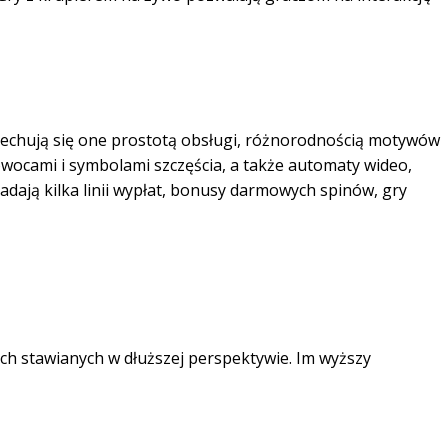
Cechują się one prostotą obsługi, różnorodnością motywów
owocami i symbolami szczęścia, a także automaty wideo,
dają kilka linii wypłat, bonusy darmowych spinów, gry
ch stawianych w dłuższej perspektywie. Im wyższy