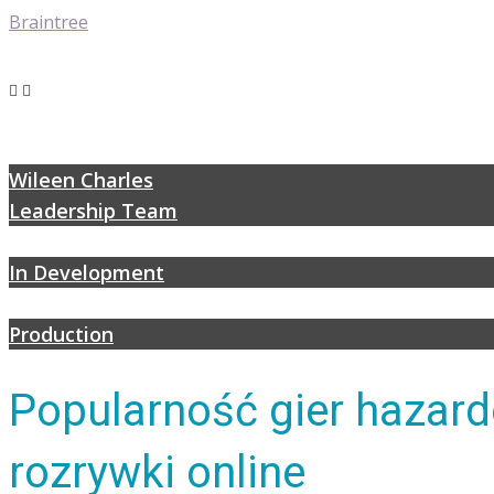
Braintree
Wileen Charles
Leadership Team
In Development
Production
Popularność gier hazar
rozrywki online