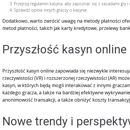
Przejrzyj regulamin kasyna, aby zapoznać się z zasadami gry i 
Sprawdź opinie innych graczy o kasynie.
Dodatkowo, warto zwrócić uwagę na metody płatności ofer
metod płatności, takich jak karty kredytowe, przelewy bank
Przyszłość kasyn online
Przyszłość kasyn online zapowiada się niezwykle interesuj
rzeczywistości (VR) i rozszerzonej rzeczywistości (AR) m
kasyn, w których będą mogli interakować z innymi graczami 
każdego gracza, a także na bardziej efektywne wykrywanie
anonimowość transakcji, a także obniżyć koszty transakcyj
Nowe trendy i perspekt