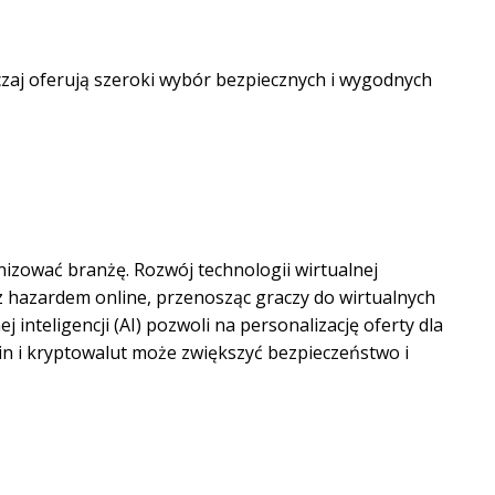
aj oferują szeroki wybór bezpiecznych i wygodnych
onizować branżę. Rozwój technologii wirtualnej
 z hazardem online, przenosząc graczy do wirtualnych
inteligencji (AI) pozwoli na personalizację oferty dla
in i kryptowalut może zwiększyć bezpieczeństwo i