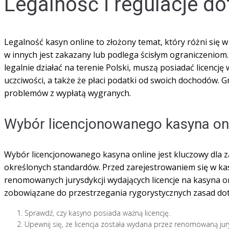
Legalność i regulacje do
Legalność kasyn online to złożony temat, który różni się w 
w innych jest zakazany lub podlega ścisłym ograniczeniom.
legalnie działać na terenie Polski, muszą posiadać licenc
uczciwości, a także że płaci podatki od swoich dochodów. 
problemów z wypłatą wygranych.
Wybór licencjonowanego kasyna onl
Wybór licencjonowanego kasyna online jest kluczowy dla za
określonych standardów. Przed zarejestrowaniem się w kas
renomowanych jurysdykcji wydających licencje na kasyna 
zobowiązane do przestrzegania rygorystycznych zasad doty
Sprawdź, czy kasyno posiada ważną licencję.
Upewnij się, że licencja została wydana przez renomowaną jur