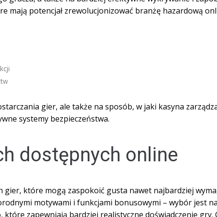
óre mają potencjał zrewolucjonizować branżę hazardową onlin
cji
stw
tarczania gier, ale także na sposób, w jaki kasyna zarządza
ktywne systemy bezpieczeństwa.
ch dostępnych online
ier, które mogą zaspokoić gusta nawet najbardziej wymagaj
norodnymi motywami i funkcjami bonusowymi – wybór jest n
o, które zapewniają bardziej realistyczne doświadczenie gry