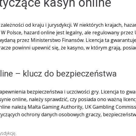
tyczące kasyn online
zależności od kraju i jurysdykcji. W niektórych krajach, haza
 W Polsce, hazard online jest legalny, ale regulowany przez
ję wydaną przez Ministerstwo Finansów. Licencja ta gwarantu
Gracze powinni upewnić się, że kasyno, w którym grają, posi
ine – klucz do bezpieczeństwa
pewnienia bezpieczeństwa i uczciwości gry. Licencja to gwa
ynie online, należy sprawdzić, czy posiada ono ważną licen
online należą Malta Gaming Authority, UK Gambling Commiss
czących ochrony danych osobowych graczy, bezpieczeństwa t
ysdykcję.