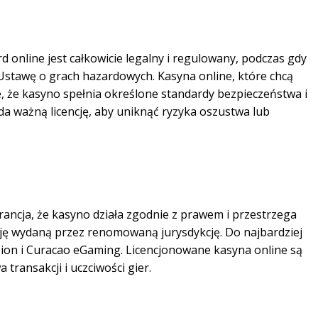
rd online jest całkowicie legalny i regulowany, podczas gdy
 Ustawę o grach hazardowych. Kasyna online, które chcą
je, że kasyno spełnia określone standardy bezpieczeństwa i
ada ważną licencję, aby uniknąć ryzyka oszustwa lub
rancja, że kasyno działa zgodnie z prawem i przestrzega
cję wydaną przez renomowaną jurysdykcję. Do najbardziej
ion i Curacao eGaming. Licencjonowane kasyna online są
ransakcji i uczciwości gier.