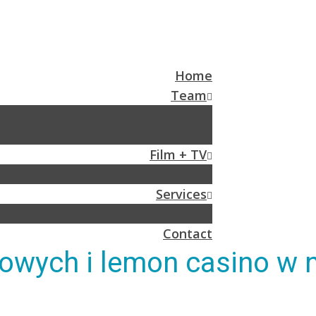
Home
Team
Film + TV
Services
Contact
dowych i lemon casino w