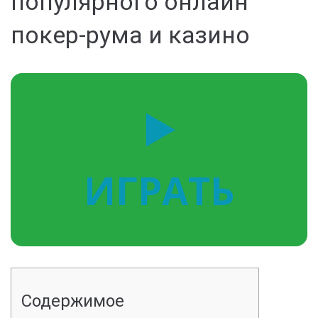
популярного онлайн
покер-рума и казино
▶️
ИГРАТЬ
Содержимое