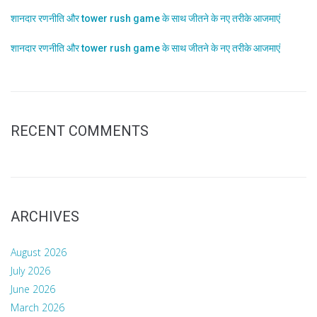
शानदार रणनीति और tower rush game के साथ जीतने के नए तरीके आजमाएं
शानदार रणनीति और tower rush game के साथ जीतने के नए तरीके आजमाएं
RECENT COMMENTS
ARCHIVES
August 2026
July 2026
June 2026
March 2026