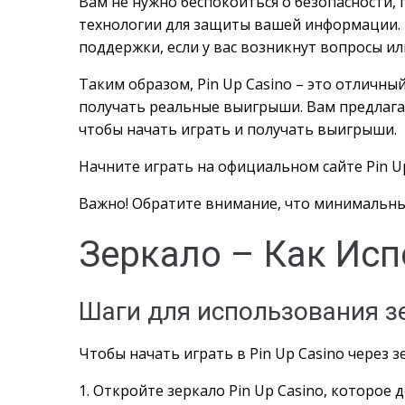
Вам не нужно беспокоиться о безопасности, 
технологии для защиты вашей информации. 
поддержки, если у вас возникнут вопросы и
Таким образом, Pin Up Casino – это отличны
получать реальные выигрыши. Вам предлагае
чтобы начать играть и получать выигрыши.
Начните играть на официальном сайте Pin U
Важно! Обратите внимание, что минимальный 
Зеркало – Как Ис
Шаги для использования з
Чтобы начать играть в Pin Up Casino через
1. Откройте зеркало Pin Up Casino, которое до