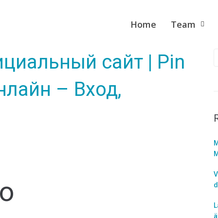
Home
Team
циальный сайт | Pin
нлайн – Вход,
M
M
V
о
d
L
ä