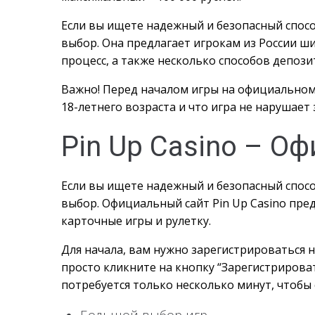
Если вы ищете надежный и безопасный способ
выбор. Она предлагает игрокам из России ш
процесс, а также несколько способов депози
Важно! Перед началом игры на официальном с
18-летнего возраста и что игра не нарушает
Pin Up Casino – О
Если вы ищете надежный и безопасный способ
выбор. Официальный сайт Pin Up Casino пре
карточные игры и рулетку.
Для начала, вам нужно зарегистрироваться на
просто кликните на кнопку “Зарегистрирова
потребуется только несколько минут, чтобы 