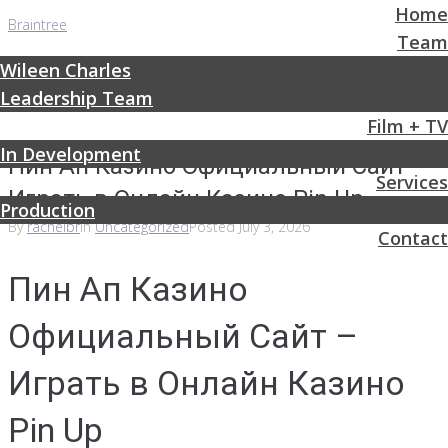
Home
Braintree
Team
Wileen Charles
Leadership Team
Film + TV
In Development
Пин Ап Казино Официальный Сайт –
Services
Играть в Онлайн Казино Pin Up
Production
By
rachelbr
In
Uncategorized
Posted
July 3, 2026
Contact
Пин Ап Казино
Официальный Сайт –
Играть в Онлайн Казино
Pin Up