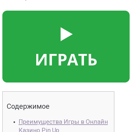
▶️
ИГРАТЬ
Содержимое
Преимущества Игры в Онлайн
Казино Pin Up