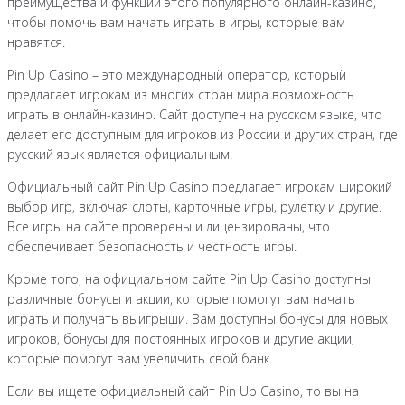
преимущества и функции этого популярного онлайн-казино,
чтобы помочь вам начать играть в игры, которые вам
нравятся.
Pin Up Casino – это международный оператор, который
предлагает игрокам из многих стран мира возможность
играть в онлайн-казино. Сайт доступен на русском языке, что
делает его доступным для игроков из России и других стран, где
русский язык является официальным.
Официальный сайт Pin Up Casino предлагает игрокам широкий
выбор игр, включая слоты, карточные игры, рулетку и другие.
Все игры на сайте проверены и лицензированы, что
обеспечивает безопасность и честность игры.
Кроме того, на официальном сайте Pin Up Casino доступны
различные бонусы и акции, которые помогут вам начать
играть и получать выигрыши. Вам доступны бонусы для новых
игроков, бонусы для постоянных игроков и другие акции,
которые помогут вам увеличить свой банк.
Если вы ищете официальный сайт Pin Up Casino, то вы на