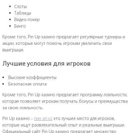
Слоты
Таблицы
Видео-покер
Бинго
Кроме того, Pin Up казино предлагает регулярные турниры и
акции, которые могут помочь игрокам увеличить свои
выигрыши.
Лучшие условия для игроков
Высокие коэффициенты
Безопасная оплата
Кроме того, Pin Up казино предлагает программу лояльности,
которая позволяет игрокам получать бонусы и преимущества
за свою лояльность.
Pin Up казино –
пин ап кз
это лучшее место для игроков,
которые ищут развлекательный опыт и реальные выигрыши.
Официальный сайт Pin Up казино предлагает множество