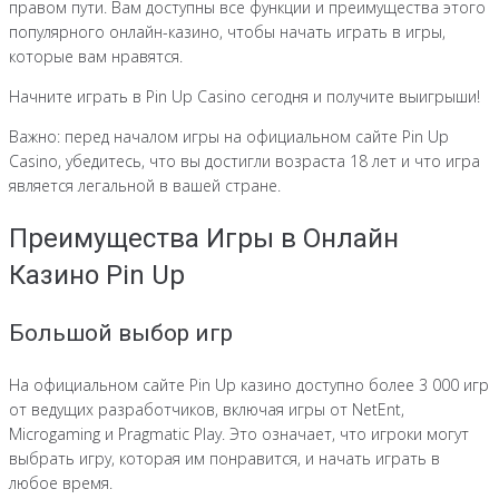
правом пути. Вам доступны все функции и преимущества этого
популярного онлайн-казино, чтобы начать играть в игры,
которые вам нравятся.
Начните играть в Pin Up Casino сегодня и получите выигрыши!
Важно: перед началом игры на официальном сайте Pin Up
Casino, убедитесь, что вы достигли возраста 18 лет и что игра
является легальной в вашей стране.
Преимущества Игры в Онлайн
Казино Pin Up
Большой выбор игр
На официальном сайте Pin Up казино доступно более 3 000 игр
от ведущих разработчиков, включая игры от NetEnt,
Microgaming и Pragmatic Play. Это означает, что игроки могут
выбрать игру, которая им понравится, и начать играть в
любое время.