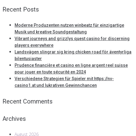
Recent Posts
Moderne Produzenten nutzen winbeatz für einzigartige
Musik und kreative Soundgestaltung
Vibrant journeys and grizzlys quest casino for discerning
players everywhere
Landsvägen slingrar sig kring chicken road för äventyrliga
bilentusiaster
Prudence financière et casino en ligne argent reel suisse
pour jouer en toute sécurité en 2024
Verschiedene Strategien für Spieler mit https://nv-
casino1.at und lukrativen Gewinnchancen
Recent Comments
Archives
August 2026