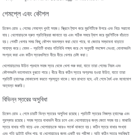
গেমপ্লে এবং কৌশল
চিকেন রোড ২ গেমের গেমপ্লে খুবই সহজ। স্ক্রিনে ট্যাপ করে মুরগিটিকে উপরে এবং নিচে সরানো
যায়। খেলোয়াড়কে দ্রুত প্রতিক্রিয়া জানাতে হয় এবং সঠিক সময়ে ট্যাপ করে মুরগিটিকে বাঁচাতে
হয়। গেমটি খেলার সময় কিছু কৌশল অবলম্বন করা যেতে পারে, যা জেতার সম্ভাবনা বাড়াতে
সাহায্য করে। যেমন – প্রতিটি বাধার গতিবিধি লক্ষ্য করে সে অনুযায়ী পদক্ষেপ নেওয়া, বোনাসগুলি
সংগ্রহ করা এবং কঠিন স্তরগুলিতে ধীরে ধীরে খেলার চেষ্টা করা।
খেলোয়াড়দের উচিত প্রথমে সহজ স্তর থেকে খেলা শুরু করা, যাতে তারা গেমের নিয়ম এবং
কৌশলগুলি ভালোভাবে বুঝতে পারে। ধীরে ধীরে কঠিন স্তরে অগ্রসর হওয়া উচিত, যাতে তারা
প্রতিটি চ্যালেঞ্জ মোকাবেলা করতে প্রস্তুত থাকে। মনে রাখতে হবে, এই গেমে ধৈর্য এবং মনোযোগ
অত্যন্ত জরুরি।
বিভিন্ন স্তরের অসুবিধা
চিকেন রোড ২ গেমে চারটি ভিন্ন স্তরের অসুবিধা রয়েছে। প্রতিটি স্তরের নিজস্ব চ্যালেঞ্জ এবং
পুরস্কার রয়েছে। সহজ স্তরে বাধাগুলি ধীরে চলে এবং খেলোয়াড়ের জন্য জেতা সহজ হয়। মাঝারি
স্তরে বাধার গতি বাড়ে এবং খেলোয়াড়কে আরও সতর্ক থাকতে হয়। কঠিন স্তরে বাধার সংখ্যা
এবং গতি দুটোই বৃদ্ধি পায়, যা খেলোয়াড়ের জন্য একটি বড় পরীক্ষা। অতি কঠিন স্তরে সবকিছুই