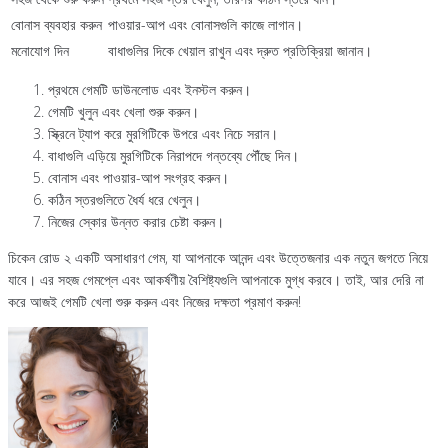
বোনাস ব্যবহার করুন
পাওয়ার-আপ এবং বোনাসগুলি কাজে লাগান।
মনোযোগ দিন
বাধাগুলির দিকে খেয়াল রাখুন এবং দ্রুত প্রতিক্রিয়া জানান।
প্রথমে গেমটি ডাউনলোড এবং ইনস্টল করুন।
গেমটি খুলুন এবং খেলা শুরু করুন।
স্ক্রিনে ট্যাপ করে মুরগিটিকে উপরে এবং নিচে সরান।
বাধাগুলি এড়িয়ে মুরগিটিকে নিরাপদে গন্তব্যে পৌঁছে দিন।
বোনাস এবং পাওয়ার-আপ সংগ্রহ করুন।
কঠিন স্তরগুলিতে ধৈর্য ধরে খেলুন।
নিজের স্কোর উন্নত করার চেষ্টা করুন।
চিকেন রোড ২ একটি অসাধারণ গেম, যা আপনাকে আনন্দ এবং উত্তেজনার এক নতুন জগতে নিয়ে
যাবে। এর সহজ গেমপ্লে এবং আকর্ষণীয় বৈশিষ্ট্যগুলি আপনাকে মুগ্ধ করবে। তাই, আর দেরি না
করে আজই গেমটি খেলা শুরু করুন এবং নিজের দক্ষতা প্রমাণ করুন!