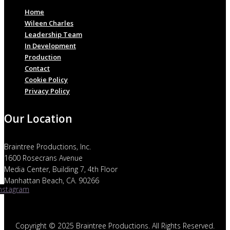
Home
Wileen Charles
Leadership Team
In Development
Production
Contact
Cookie Policy
Privacy Policy
Our Location
Braintree Productions, Inc.
1600 Rosecrans Avenue
Media Center, Building 7, 4th Floor
Manhattan Beach, CA. 90266
Instagram
Copyright © 2025 Braintree Productions. All Rights Reserved.