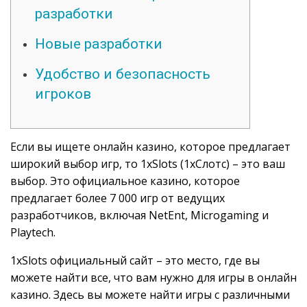
разработки
Новые разработки
Удобство и безопасность
игроков
Если вы ищете онлайн казино, которое предлагает
широкий выбор игр, то 1xSlots (1хСлотс) – это ваш
выбор. Это официальное казино, которое
предлагает более 7 000 игр от ведущих
разработчиков, включая NetEnt, Microgaming и
Playtech.
1xSlots официальный сайт – это место, где вы
можете найти все, что вам нужно для игры в онлайн
казино. Здесь вы можете найти игры с различными