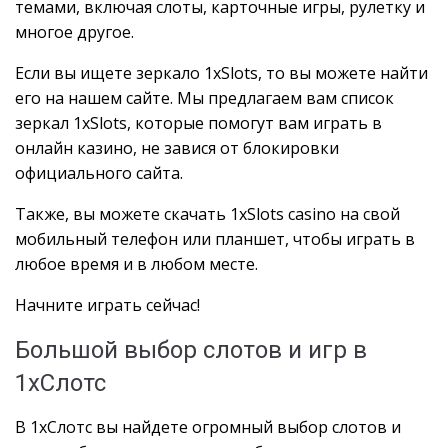
темами, включая слоты, карточные игры, рулетку и
многое другое.
Если вы ищете зеркало 1xSlots, то вы можете найти
его на нашем сайте. Мы предлагаем вам список
зеркал 1xSlots, которые помогут вам играть в
онлайн казино, не завися от блокировки
официального сайта.
Также, вы можете скачать 1xSlots casino на свой
мобильный телефон или планшет, чтобы играть в
любое время и в любом месте.
Начните играть сейчас!
Большой выбор слотов и игр в
1хСлотс
В 1хСлотс вы найдете огромный выбор слотов и