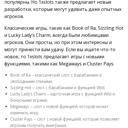
популярны. Но 1xslots также предлагает новые
разработки, которые могут удивить даже опытных
игроков.
Классические игры, такие как Book of Ra, Sizzling Hot
и Lucky Lady’s Charm, всегда были любимцами
игроков. Они просты, но при этом интересны и
могут принести вам удачу. Если вы ищете что-то
новое, то 1xslots предлагает игры с новыми
функциями, такими как Megaways и Cluster Pays.
Book of Ra – классический слот с барабанами и
свободными спинами;
Sizzling Hot – слот с барабанами и функцией Wild;
Lucky Lady’s Charm – карточная игра с функцией Wild и
бонусными играми;
Megaways – слот с новой функцией, которая может
изменить игру;
Cluster Pays – слот с новой функцией, которая позволяет
игрокам получать выигрыши;