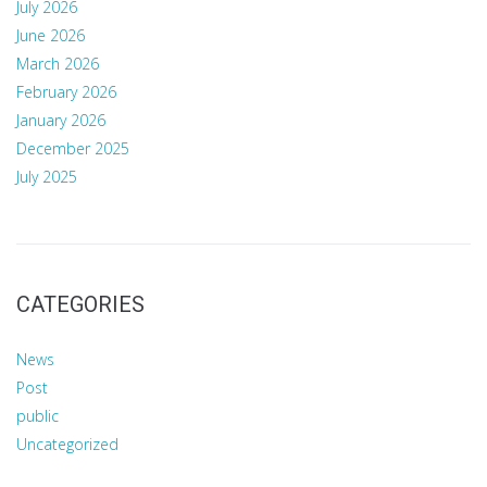
July 2026
June 2026
March 2026
February 2026
January 2026
December 2025
July 2025
CATEGORIES
News
Post
public
Uncategorized