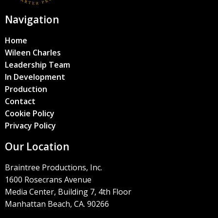
Navigation
Home
Wileen Charles
Leadership Team
In Development
Production
Contact
Cookie Policy
Privacy Policy
Our Location
Braintree Productions, Inc.
1600 Rosecrans Avenue
Media Center, Building 7, 4th Floor
Manhattan Beach, CA. 90266