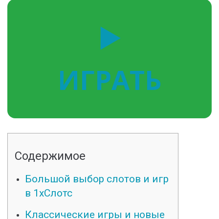
▶️
ИГРАТЬ
Содержимое
Большой выбор слотов и игр
в 1хСлотс
Классические игры и новые