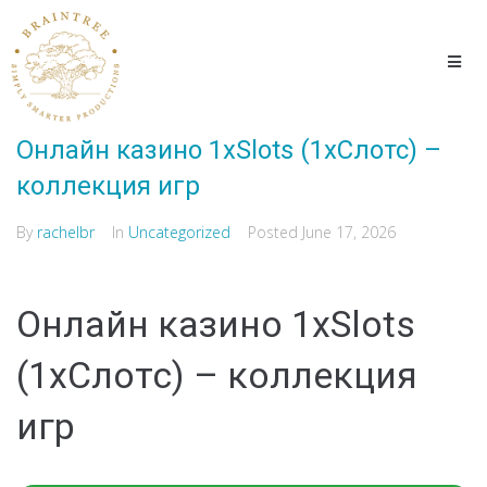
Онлайн казино 1xSlots (1хСлотс) –
коллекция игр
By
rachelbr
In
Uncategorized
Posted
June 17, 2026
Онлайн казино 1xSlots
(1хСлотс) – коллекция
игр