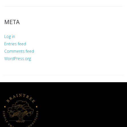
META
Log in
Entries feed
Comments feed
WordPress.org