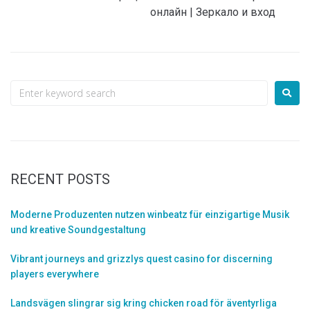
онлайн | Зеркало и вход
RECENT POSTS
Moderne Produzenten nutzen winbeatz für einzigartige Musik
und kreative Soundgestaltung
Vibrant journeys and grizzlys quest casino for discerning
players everywhere
Landsvägen slingrar sig kring chicken road för äventyrliga