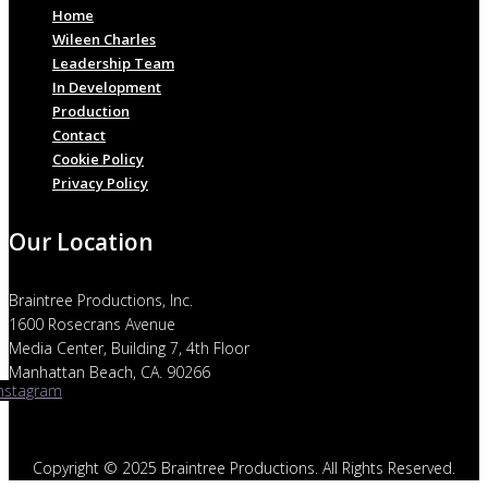
Home
Wileen Charles
Leadership Team
In Development
Production
Contact
Cookie Policy
Privacy Policy
Our Location
Braintree Productions, Inc.
1600 Rosecrans Avenue
Media Center, Building 7, 4th Floor
Manhattan Beach, CA. 90266
Instagram
Copyright © 2025 Braintree Productions. All Rights Reserved.