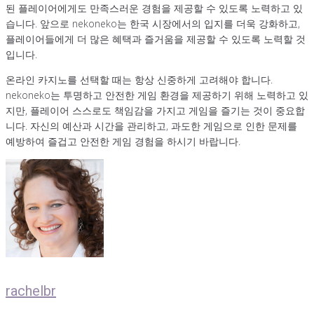
된 플레이어에게도 만족스러운 경험을 제공할 수 있도록 노력하고 있
습니다. 앞으로 nekoneko는 한국 시장에서의 입지를 더욱 강화하고,
플레이어들에게 더 많은 혜택과 즐거움을 제공할 수 있도록 노력할 것
입니다.
온라인 카지노를 선택할 때는 항상 신중하게 고려해야 합니다.
nekoneko는 투명하고 안전한 게임 환경을 제공하기 위해 노력하고 있
지만, 플레이어 스스로도 책임감을 가지고 게임을 즐기는 것이 중요합
니다. 자신의 예산과 시간을 관리하고, 과도한 게임으로 인한 문제를
예방하여 즐겁고 안전한 게임 경험을 하시기 바랍니다.
rachelbr