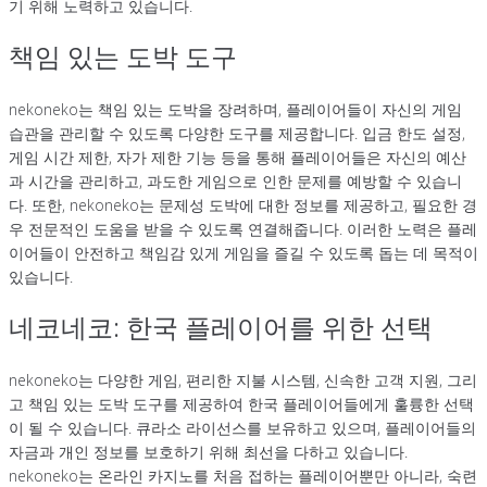
기 위해 노력하고 있습니다.
책임 있는 도박 도구
nekoneko는 책임 있는 도박을 장려하며, 플레이어들이 자신의 게임
습관을 관리할 수 있도록 다양한 도구를 제공합니다. 입금 한도 설정,
게임 시간 제한, 자가 제한 기능 등을 통해 플레이어들은 자신의 예산
과 시간을 관리하고, 과도한 게임으로 인한 문제를 예방할 수 있습니
다. 또한, nekoneko는 문제성 도박에 대한 정보를 제공하고, 필요한 경
우 전문적인 도움을 받을 수 있도록 연결해줍니다. 이러한 노력은 플레
이어들이 안전하고 책임감 있게 게임을 즐길 수 있도록 돕는 데 목적이
있습니다.
네코네코: 한국 플레이어를 위한 선택
nekoneko는 다양한 게임, 편리한 지불 시스템, 신속한 고객 지원, 그리
고 책임 있는 도박 도구를 제공하여 한국 플레이어들에게 훌륭한 선택
이 될 수 있습니다. 큐라소 라이선스를 보유하고 있으며, 플레이어들의
자금과 개인 정보를 보호하기 위해 최선을 다하고 있습니다.
nekoneko는 온라인 카지노를 처음 접하는 플레이어뿐만 아니라, 숙련