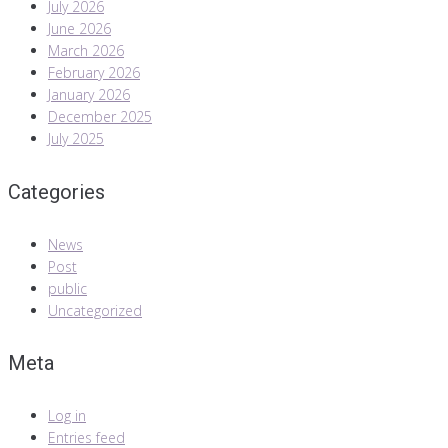
July 2026
June 2026
March 2026
February 2026
January 2026
December 2025
July 2025
Categories
News
Post
public
Uncategorized
Meta
Log in
Entries feed