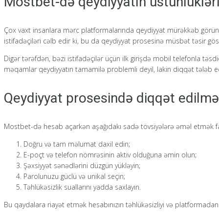
Mostbet-də qeydiyyatın üstünlükləri 
Çox vaxt insanlara mərc platformalarında qeydiyyat mürəkkəb görünə 
istifadəçiləri cəlb edir ki, bu da qeydiyyat prosesinə müsbət təsir göst
Digər tərəfdən, bəzi istifadəçilər üçün ilk girişdə mobil telefonla təs
məqamlar qeydiyyatın tamamilə problemli deyil, lakin diqqət tələb e
Qeydiyyat prosesində diqqət edilm
Mostbet-də hesab açarkən aşağıdakı sadə tövsiyələrə əməl etmək fa
Doğru və tam məlumat daxil edin;
E-poçt və telefon nömrəsinin aktiv olduğuna əmin olun;
Şəxsiyyət sənədlərini düzgün yükləyin;
Parolunuzu güclü və unikal seçin;
Təhlükəsizlik suallarını yadda saxlayın.
Bu qaydalara riayət etmək hesabınızın təhlükəsizliyi və platformadan r