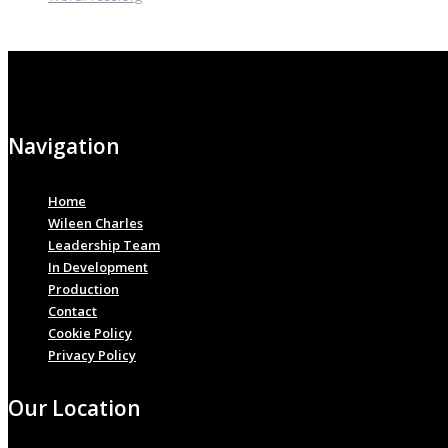
Navigation
Home
Wileen Charles
Leadership Team
In Development
Production
Contact
Cookie Policy
Privacy Policy
Our Location