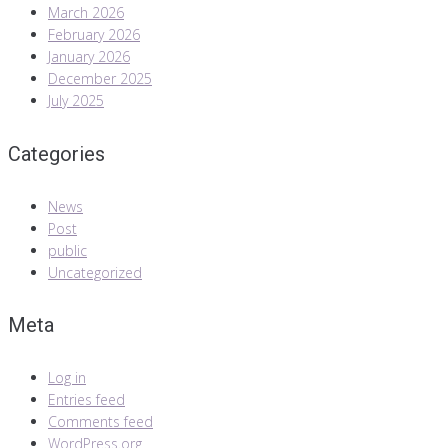
March 2026
February 2026
January 2026
December 2025
July 2025
Categories
News
Post
public
Uncategorized
Meta
Log in
Entries feed
Comments feed
WordPress.org