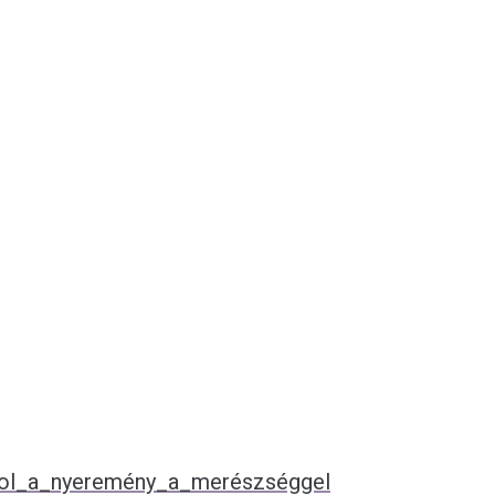
hol_a_nyeremény_a_merészséggel