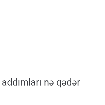
 addımları nə qədər