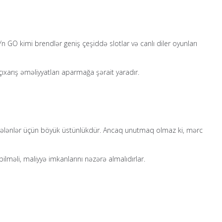
GO kimi brendlər geniş çeşiddə slotlar və canlı diler oyunları
 çıxarış əməliyyatları aparmağa şərait yaradır.
i gələnlər üçün böyük üstünlükdür. Ancaq unutmaq olmaz ki, mərc
lməli, maliyyə imkanlarını nəzərə almalıdırlar.