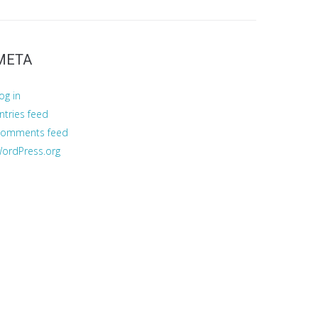
META
og in
ntries feed
omments feed
ordPress.org