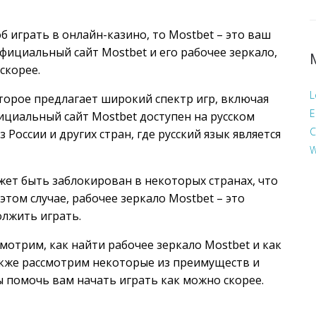
 играть в онлайн-казино, то Mostbet – это ваш
фициальный сайт Mostbet и его рабочее зеркало,
скорее.
L
оторое предлагает широкий спектр игр, включая
E
фициальный сайт Mostbet доступен на русском
C
 России и других стран, где русский язык является
W
жет быть заблокирован в некоторых странах, что
этом случае, рабочее зеркало Mostbet – это
олжить играть.
мотрим, как найти рабочее зеркало Mostbet и как
акже рассмотрим некоторые из преимуществ и
ы помочь вам начать играть как можно скорее.