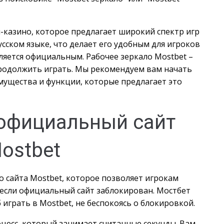
н-казино, которое предлагает широкий спектр игр
сском языке, что делает его удобным для игроков
является официальным. Рабочее зеркало Mostbet –
продолжить играть. Мы рекомендуем вам начать
имущества и функции, которые предлагает это
 официальный сайт
ostbet
о сайта Mostbet, которое позволяет игрокам
е если официальный сайт заблокирован. Мостбет
 играть в Mostbet, не беспокоясь о блокировкой.
оцесс, который занимает считанные секунды. Вам