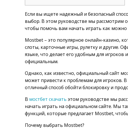
Если вы ищете надежный и безопасный способ
выбор. В этом руководстве мы рассмотрим о
чтобы помочь вам начать играть как можно 
Mostbet – это популярное онлайн-казино, к
слоты, карточные игры, рулетку и другие. О
языке, что делает его удобным для игроков из
официальным.
Однако, как известно, официальный сайт мо
может привести к проблемам для игроков. В 
отличный способ обойти блокировку и прод
В
мостбет скачать
этом руководстве мы расс
начать играть на официальном сайте. Мы т
функций, которые предлагает Mostbet, чтоб
Почему выбрать Mostbet?