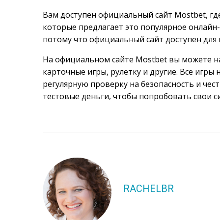
Вам доступен официальный сайт Mostbet, гд
которые предлагает это популярное онлайн-
потому что официальный сайт доступен для 
На официальном сайте Mostbet вы можете на
карточные игры, рулетку и другие. Все игры
регулярную проверку на безопасность и чест
тестовые деньги, чтобы попробовать свои с
RACHELBR