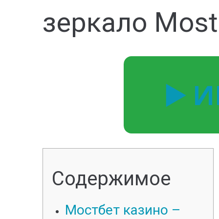
зеркало Most
▶️ 
Содержимое
Мостбет казино –