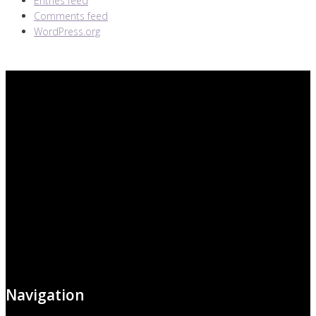
Entries feed
Comments feed
WordPress.org
Navigation