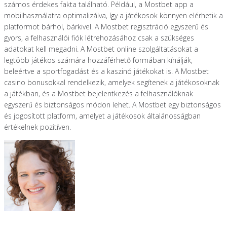
számos érdekes fakta található. Például, a Mostbet app a
mobilhasználatra optimalizálva, így a játékosok könnyen elérhetik a
platformot bárhol, bárkivel. A Mostbet regisztráció egyszerű és
gyors, a felhasználói fiók létrehozásához csak a szükséges
adatokat kell megadni. A Mostbet online szolgáltatásokat a
legtöbb játékos számára hozzáférhető formában kínálják,
beleértve a sportfogadást és a kaszinó játékokat is. A Mostbet
casino bonusokkal rendelkezik, amelyek segítenek a játékosoknak
a játékban, és a Mostbet bejelentkezés a felhasználóknak
egyszerű és biztonságos módon lehet. A Mostbet egy biztonságos
és jogosított platform, amelyet a játékosok általánosságban
értékelnek pozitíven.