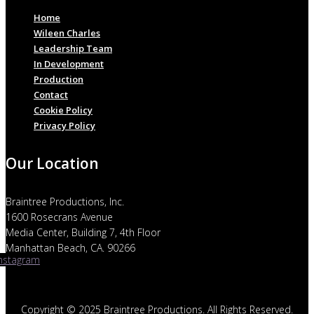
Home
Wileen Charles
Leadership Team
In Development
Production
Contact
Cookie Policy
Privacy Policy
Our Location
Braintree Productions, Inc.
1600 Rosecrans Avenue
Media Center, Building 7, 4th Floor
Manhattan Beach, CA. 90266
Instagram
Copyright © 2025 Braintree Productions. All Rights Reserved.