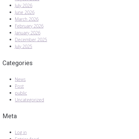
July 2026
June 2026
March 2026
February 2026
January 2026
December 2025
July 2025
Categories
News
Post
public
Uncategorized
Meta
Log in