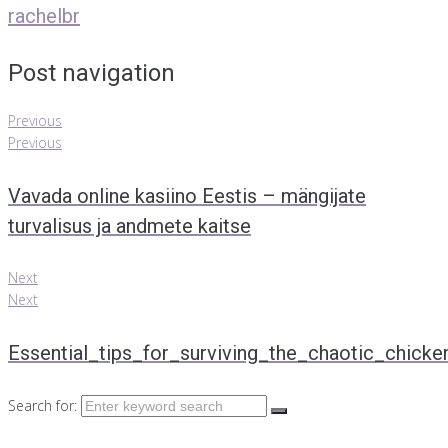
rachelbr
Post navigation
Previous
Previous
Vavada online kasiino Eestis – mängijate
turvalisus ja andmete kaitse
Next
Next
Essential_tips_for_surviving_the_chaotic_chic
Search for: