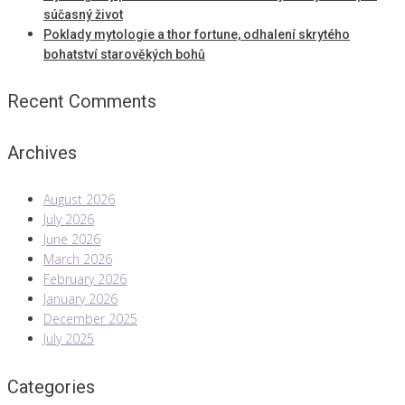
súčasný život
Poklady mytologie a thor fortune, odhalení skrytého
bohatství starověkých bohů
Recent Comments
Archives
August 2026
July 2026
June 2026
March 2026
February 2026
January 2026
December 2025
July 2025
Categories