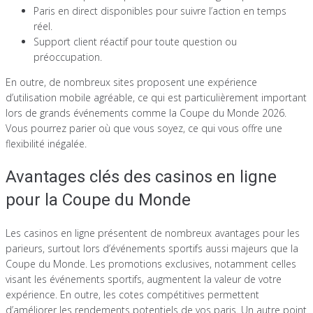
Paris en direct disponibles pour suivre l’action en temps
réel.
Support client réactif pour toute question ou
préoccupation.
En outre, de nombreux sites proposent une expérience
d’utilisation mobile agréable, ce qui est particulièrement important
lors de grands événements comme la Coupe du Monde 2026.
Vous pourrez parier où que vous soyez, ce qui vous offre une
flexibilité inégalée.
Avantages clés des casinos en ligne
pour la Coupe du Monde
Les casinos en ligne présentent de nombreux avantages pour les
parieurs, surtout lors d’événements sportifs aussi majeurs que la
Coupe du Monde. Les promotions exclusives, notamment celles
visant les événements sportifs, augmentent la valeur de votre
expérience. En outre, les cotes compétitives permettent
d’améliorer les rendements potentiels de vos paris. Un autre point