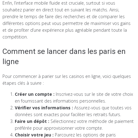
Enfin, l’interface mobile fluide est cruciale, surtout si vous
souhaitez parier en direct tout en suivant les matchs. Ainsi,
prendre le temps de faire des recherches et de comparer les
différentes options peut vous permettre de maximiser vos gains
et de profiter d’une expérience plus agréable pendant toute la
compétition.
Comment se lancer dans les paris en
ligne
Pour commencer à parier sur les casinos en ligne, voici quelques
étapes clés à suivre :
Créer un compte :
Inscrivez-vous sur le site de votre choix
en fournissant des informations personnelles.
Vérifier vos informations :
Assurez-vous que toutes vos
données sont exactes pour faciliter les retraits futurs.
Faire un dépôt :
Sélectionnez votre méthode de paiement
préférée pour approvisionner votre compte.
Choisir votre jeu :
Parcourez les options de paris