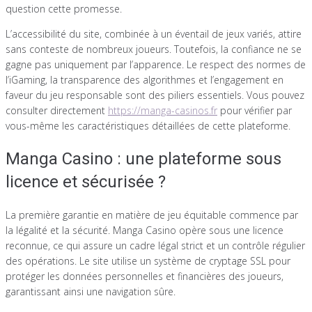
question cette promesse.
L’accessibilité du site, combinée à un éventail de jeux variés, attire
sans conteste de nombreux joueurs. Toutefois, la confiance ne se
gagne pas uniquement par l’apparence. Le respect des normes de
l’iGaming, la transparence des algorithmes et l’engagement en
faveur du jeu responsable sont des piliers essentiels. Vous pouvez
consulter directement
https://manga-casinos.fr
pour vérifier par
vous-même les caractéristiques détaillées de cette plateforme.
Manga Casino : une plateforme sous
licence et sécurisée ?
La première garantie en matière de jeu équitable commence par
la légalité et la sécurité. Manga Casino opère sous une licence
reconnue, ce qui assure un cadre légal strict et un contrôle régulier
des opérations. Le site utilise un système de cryptage SSL pour
protéger les données personnelles et financières des joueurs,
garantissant ainsi une navigation sûre.