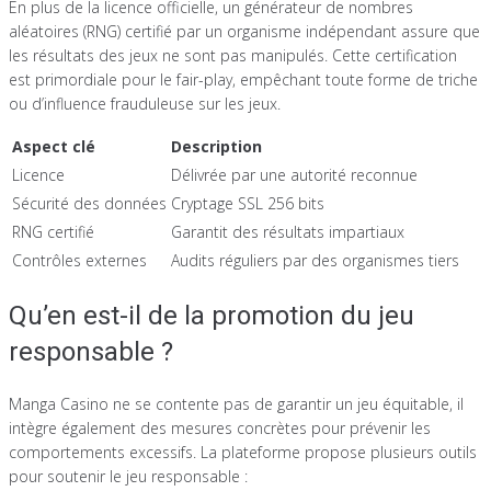
En plus de la licence officielle, un générateur de nombres
aléatoires (RNG) certifié par un organisme indépendant assure que
les résultats des jeux ne sont pas manipulés. Cette certification
est primordiale pour le fair-play, empêchant toute forme de triche
ou d’influence frauduleuse sur les jeux.
Aspect clé
Description
Licence
Délivrée par une autorité reconnue
Sécurité des données
Cryptage SSL 256 bits
RNG certifié
Garantit des résultats impartiaux
Contrôles externes
Audits réguliers par des organismes tiers
Qu’en est-il de la promotion du jeu
responsable ?
Manga Casino ne se contente pas de garantir un jeu équitable, il
intègre également des mesures concrètes pour prévenir les
comportements excessifs. La plateforme propose plusieurs outils
pour soutenir le jeu responsable :