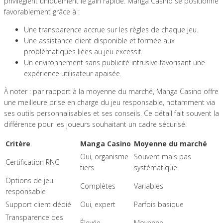
privilégient uniquement le gain rapide. Manga Casino se positionne
favorablement grâce à :
Une transparence accrue sur les règles de chaque jeu.
Une assistance client disponible et formée aux
problématiques liées au jeu excessif.
Un environnement sans publicité intrusive favorisant une
expérience utilisateur apaisée.
À noter : par rapport à la moyenne du marché, Manga Casino offre
une meilleure prise en charge du jeu responsable, notamment via
ses outils personnalisables et ses conseils. Ce détail fait souvent la
différence pour les joueurs souhaitant un cadre sécurisé.
Critère
Manga Casino
Moyenne du marché
Oui, organisme
Souvent mais pas
Certification RNG
tiers
systématique
Options de jeu
Complètes
Variables
responsable
Support client dédié
Oui, expert
Parfois basique
Transparence des
Élevée
Moyenne