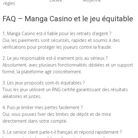
règles
FAQ – Manga Casino et le jeu équitable
1. Manga Casino est-il fiable pour les retraits d’argent ?
Oui, les paiements sont sécurisés, rapides et soumis à des
vérifications pour protéger les joueurs contre la fraude.
2. Le jeu responsable est-il vraiment pris au sérieux ?
Absolument, avec plusieurs fonctionnalités dédiées et un support
formé, la plateforme agit concrètement.
3. Les jeux proposés sont-ils équitables ?
Tous les jeux utilisent un RNG certifié garantissant des résultats
aléatoires et justes.
4. Puis-je limiter mes pertes facilement ?
Oui, vous pouvez fixer des limites de dépôt et de mise
directement dans votre compte.
5. Le service client parle-t-il français et répond rapidement ?