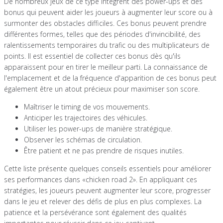
De nombreux jeux de ce type intègrent des power-ups et des
bonus qui peuvent aider les joueurs à augmenter leur score ou à
surmonter des obstacles difficiles. Ces bonus peuvent prendre
différentes formes, telles que des périodes d'invincibilité, des
ralentissements temporaires du trafic ou des multiplicateurs de
points. Il est essentiel de collecter ces bonus dès qu'ils
apparaissent pour en tirer le meilleur parti. La connaissance de
l'emplacement et de la fréquence d'apparition de ces bonus peut
également être un atout précieux pour maximiser son score.
Maîtriser le timing de vos mouvements.
Anticiper les trajectoires des véhicules.
Utiliser les power-ups de manière stratégique.
Observer les schémas de circulation.
Être patient et ne pas prendre de risques inutiles.
Cette liste présente quelques conseils essentiels pour améliorer
ses performances dans «chicken road 2». En appliquant ces
stratégies, les joueurs peuvent augmenter leur score, progresser
dans le jeu et relever des défis de plus en plus complexes. La
patience et la persévérance sont également des qualités