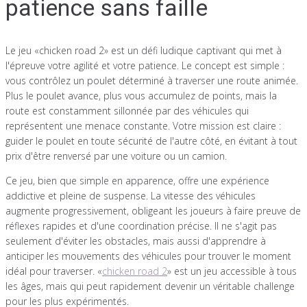
patience sans faille
Le jeu «chicken road 2» est un défi ludique captivant qui met à
l'épreuve votre agilité et votre patience. Le concept est simple :
vous contrôlez un poulet déterminé à traverser une route animée.
Plus le poulet avance, plus vous accumulez de points, mais la
route est constamment sillonnée par des véhicules qui
représentent une menace constante. Votre mission est claire :
guider le poulet en toute sécurité de l'autre côté, en évitant à tout
prix d'être renversé par une voiture ou un camion.
Ce jeu, bien que simple en apparence, offre une expérience
addictive et pleine de suspense. La vitesse des véhicules
augmente progressivement, obligeant les joueurs à faire preuve de
réflexes rapides et d'une coordination précise. Il ne s'agit pas
seulement d'éviter les obstacles, mais aussi d'apprendre à
anticiper les mouvements des véhicules pour trouver le moment
idéal pour traverser. «
chicken road 2
» est un jeu accessible à tous
les âges, mais qui peut rapidement devenir un véritable challenge
pour les plus expérimentés.