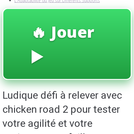
L'Adaptabilité du Jeu sur Différents Supports
🔥 Jouer
▶️
Ludique défi à relever avec
chicken road 2 pour tester
votre agilité et votre