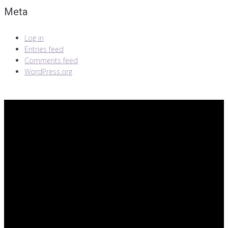
Meta
Log in
Entries feed
Comments feed
WordPress.org