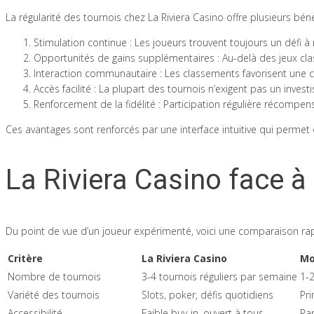
La régularité des tournois chez La Riviera Casino offre plusieurs béné
Stimulation continue : Les joueurs trouvent toujours un défi à 
Opportunités de gains supplémentaires : Au-delà des jeux cl
Interaction communautaire : Les classements favorisent une ce
Accès facilité : La plupart des tournois n’exigent pas un invest
Renforcement de la fidélité : Participation régulière récompen
Ces avantages sont renforcés par une interface intuitive qui permet d
La Riviera Casino face à
Du point de vue d’un joueur expérimenté, voici une comparaison rap
Critère
La Riviera Casino
Mo
Nombre de tournois
3-4 tournois réguliers par semaine
1-2
Variété des tournois
Slots, poker, défis quotidiens
Pri
Accessibilité
Faible buy-in, ouvert à tous
Par