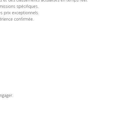
missions spécifiques.
s prix exceptionnels.
érience confirmée.
engager.