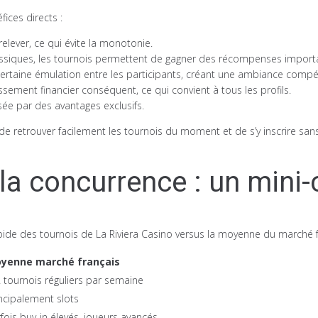
fices directs :
relever, ce qui évite la monotonie.
assiques, les tournois permettent de gagner des récompenses importa
rtaine émulation entre les participants, créant une ambiance compétit
issement financier conséquent, ce qui convient à tous les profils.
sée par des avantages exclusifs.
e retrouver facilement les tournois du moment et de s’y inscrire sans 
 la concurrence : un mini
ide des tournois de La Riviera Casino versus la moyenne du marché f
yenne marché français
 tournois réguliers par semaine
ncipalement slots
fois buy-in élevés, joueurs avancés