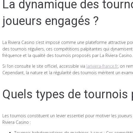
La dynamique des tournoi
joueurs engagés ?
La Riviera Casino s’est imposé comme une plateforme attractive pour
des tournois réguliers, ces compétitions palpitantes qui dynamisent
fréquence et la qualité des tournois proposés par La Riviera Casino.
Si l’on consulte le site officiel, accessible via
lariviera-france.fr
, on re
Cependant, la nature et la régularité des tournois méritent un exa
Quels types de tournois 
Les tournois constituent un levier essentiel pour motiver les joueu
Riviera Casino :
Tournois hebdomadaires de machines à sous : Ces compétition