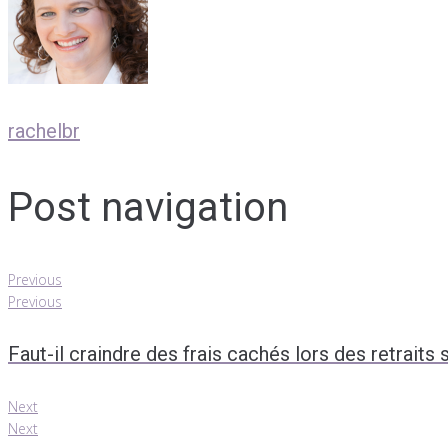
rachelbr
Post navigation
Previous
Previous
Faut-il craindre des frais cachés lors des retraits
Next
Next