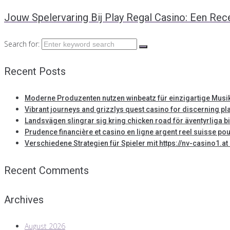
Jouw Spelervaring Bij Play Regal Casino: Een Rec
Search for:
Recent Posts
Moderne Produzenten nutzen winbeatz für einzigartige Musi
Vibrant journeys and grizzlys quest casino for discerning p
Landsvägen slingrar sig kring chicken road för äventyrliga bi
Prudence financière et casino en ligne argent reel suisse pou
Verschiedene Strategien für Spieler mit https://nv-casino1.a
Recent Comments
Archives
August 2026