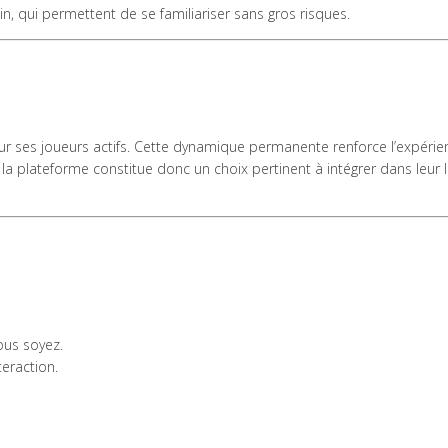
-in, qui permettent de se familiariser sans gros risques.
pour ses joueurs actifs. Cette dynamique permanente renforce l’expéri
a plateforme constitue donc un choix pertinent à intégrer dans leur lis
ous soyez.
eraction.