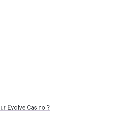
 sur Evolve Casino ?