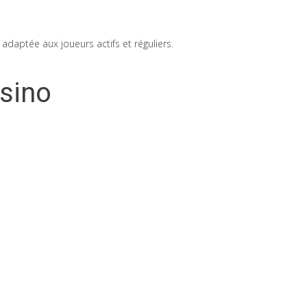
adaptée aux joueurs actifs et réguliers.
asino