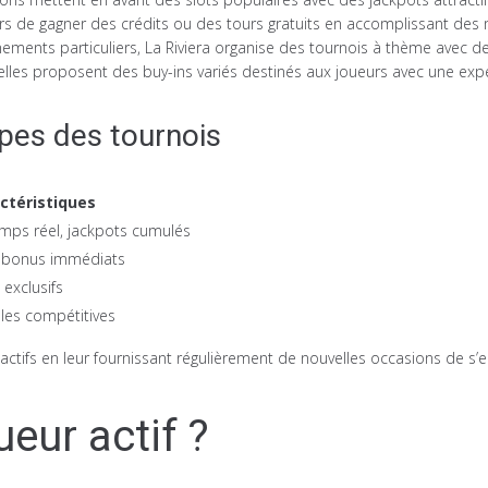
eurs de gagner des crédits ou des tours gratuits en accomplissant des 
ements particuliers, La Riviera organise des tournois à thème avec de
elles proposent des buy-ins variés destinés aux joueurs avec une exp
ypes des tournois
actéristiques
mps réel, jackpots cumulés
, bonus immédiats
 exclusifs
bles compétitives
s actifs en leur fournissant régulièrement de nouvelles occasions de s’
eur actif ?