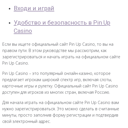
Входи и играй
Удобство и безопасность в Pin Up
Casino
Если вы ищете официальный сайт Pin Up Casino, то вы на
правом пути. В этом руководстве мы рассмотрим, как
зарегистрироваться и начать играть на официальном сайте
Pin Up Casino.
Pin Up Casino – это популярный онлайн-казино, которое
предлагает игрокам широкий спектр игр, включая слоты,
карточные игры и рулетку. Официальный сайт Pin Up Casino
доступен для игроков из многих стран, включая Россию.
Для начала играть на официальном сайте Pin Up Casino вам
нужно зарегистрироваться. Это можно сделать в считанные
минуты, просто заполнив форму регистрации и подтвердив
свой электронный адрес.