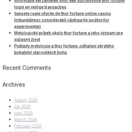
Informatie verzamelen voor een succesvolle thor fortune
login en veilige transacties
Șansele reale oferite de thor fortune online casino
îmbunătățesc considerabil câștigurile jucătorilor
experimentați
Mytologický príbeh okolo thor fortune a jeho význam pre
súčasný život
Poklady mytologie a thor fortune, odhalení skrytého
bohatství starověkých bohů
Recent Comments
Archives
August 2026
July 2026
June 2026
March 2026
February 2026