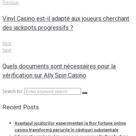
Previous
Vinyl Casino est-il adapté aux joueurs cherchant
des jackpots progressifs ?
Next
Next
Quels documents sont nécessaires pour la
vérification sur Ally Spin Casino
Search for:
Recent Posts
Avantajul jucătorilor experimentați la thor fortune online
casino transformă pariurile în câștiguri substanțiale