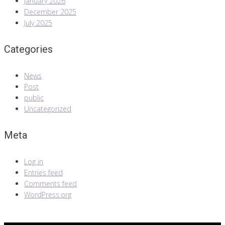
January 2026
December 2025
July 2025
Categories
News
Post
public
Uncategorized
Meta
Log in
Entries feed
Comments feed
WordPress.org