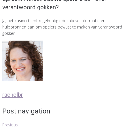
verantwoord gokken?
Ja, het casino biedt regelmatig educatieve informatie en
hulpbronnen aan om spelers bewust te maken van verantwoord
gokken.
rachelbr
Post navigation
Previous