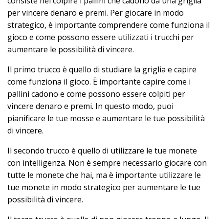
consiste nel colpire i pallini che cadono da una griglia
per vincere denaro e premi. Per giocare in modo
strategico, è importante comprendere come funziona il
gioco e come possono essere utilizzati i trucchi per
aumentare le possibilità di vincere.
Il primo trucco è quello di studiare la griglia e capire
come funziona il gioco. È importante capire come i
pallini cadono e come possono essere colpiti per
vincere denaro e premi. In questo modo, puoi
pianificare le tue mosse e aumentare le tue possibilità
di vincere.
Il secondo trucco è quello di utilizzare le tue monete
con intelligenza. Non è sempre necessario giocare con
tutte le monete che hai, ma è importante utilizzare le
tue monete in modo strategico per aumentare le tue
possibilità di vincere.