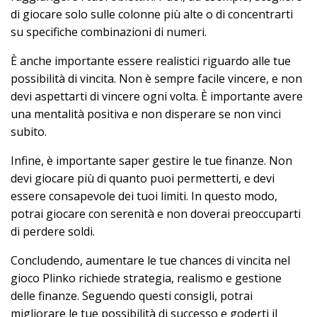
di giocare solo sulle colonne più alte o di concentrarti
su specifiche combinazioni di numeri.
È anche importante essere realistici riguardo alle tue
possibilità di vincita. Non è sempre facile vincere, e non
devi aspettarti di vincere ogni volta. È importante avere
una mentalità positiva e non disperare se non vinci
subito.
Infine, è importante saper gestire le tue finanze. Non
devi giocare più di quanto puoi permetterti, e devi
essere consapevole dei tuoi limiti. In questo modo,
potrai giocare con serenità e non doverai preoccuparti
di perdere soldi.
Concludendo, aumentare le tue chances di vincita nel
gioco Plinko richiede strategia, realismo e gestione
delle finanze. Seguendo questi consigli, potrai
migliorare le tue possibilità di successo e goderti il