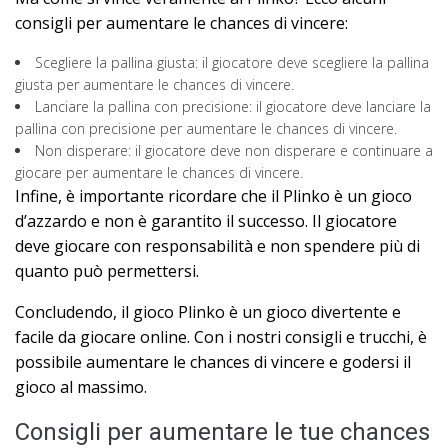
consigli per aumentare le chances di vincere:
Scegliere la pallina giusta: il giocatore deve scegliere la pallina
giusta per aumentare le chances di vincere.
Lanciare la pallina con precisione: il giocatore deve lanciare la
pallina con precisione per aumentare le chances di vincere.
Non disperare: il giocatore deve non disperare e continuare a
giocare per aumentare le chances di vincere.
Infine, è importante ricordare che il Plinko è un gioco
d’azzardo e non è garantito il successo. Il giocatore
deve giocare con responsabilità e non spendere più di
quanto può permettersi.
Concludendo, il gioco Plinko è un gioco divertente e
facile da giocare online. Con i nostri consigli e trucchi, è
possibile aumentare le chances di vincere e godersi il
gioco al massimo.
Consigli per aumentare le tue chances