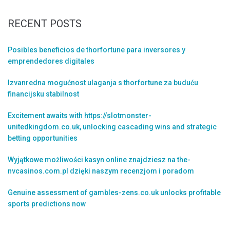
RECENT POSTS
Posibles beneficios de thorfortune para inversores y
emprendedores digitales
Izvanredna mogućnost ulaganja s thorfortune za buduću
financijsku stabilnost
Excitement awaits with https://slotmonster-
unitedkingdom.co.uk, unlocking cascading wins and strategic
betting opportunities
Wyjątkowe możliwości kasyn online znajdziesz na the-
nvcasinos.com.pl dzięki naszym recenzjom i poradom
Genuine assessment of gambles-zens.co.uk unlocks profitable
sports predictions now