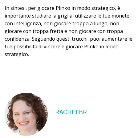
In sintesi, per giocare Plinko in modo strategico, è
importante studiare la griglia, utilizzare le tue monete
con intelligenza, non giocare troppo a lungo, non
giocare con troppa fretta e non giocare con troppa
confidenza. Seguendo questi trucchi, puoi aumentare le
tue possibilità di vincere e giocare Plinko in modo
strategico.
RACHELBR