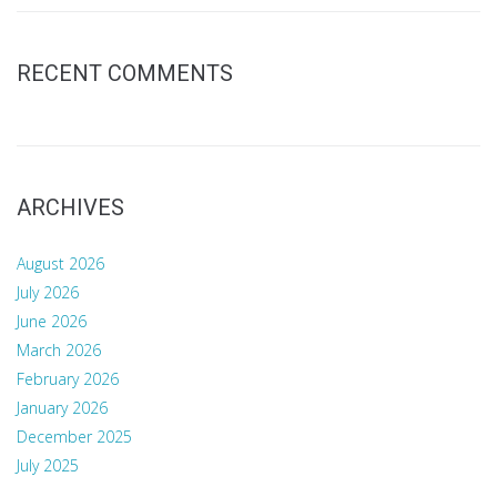
RECENT COMMENTS
ARCHIVES
August 2026
July 2026
June 2026
March 2026
February 2026
January 2026
December 2025
July 2025