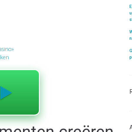
E
u
s
W
n
asino»
G
nken
p
▶️
menten creëren