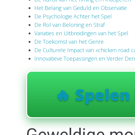
Het Belang van Geduld en Observatie
De Psychologie Achter het Spel
De Rol van Beloning en Straf
Variaties en Uitbreidingen van het Spel
De Toekomst van het Genre
De Culturele Impact van «chicken road c
Innovatieve Toepassingen en Verder De
🔥 Spelen 
Geweldige mo