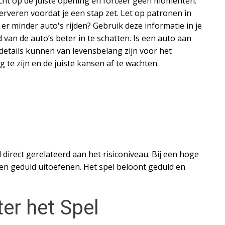
Wacht op de juiste opening en forceer geen momenten.
rveren voordat je een stap zet. Let op patronen in
r minder auto's rijden? Gebruik deze informatie in je
 van de auto’s beter in te schatten. Is een auto aan
details kunnen van levensbelang zijn voor het
g te zijn en de juiste kansen af te wachten.
d direct gerelateerd aan het risiconiveau. Bij een hoge
n en geduld uitoefenen. Het spel beloont geduld en
er het Spel