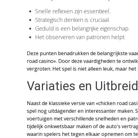
Snelle reflexen zijn essentieel.
Strategisch denken is cruciaal.
Geduld is een belangrijke eigenschap.
Het observeren van patronen helpt.
Deze punten benadrukken de belangrijkste vaard
road casino». Door deze vaardigheden te ontwikk
vergroten. Het spel is niet alleen leuk, maar he
Variaties en Uitbrei
Naast de klassieke versie van «chicken road casin
spel nog uitdagender en interessanter maken. 
voertuigen met verschillende snelheden en patr
tijdelijk onkwetsbaar maken of de auto's vertrag
waarin spelers het tegen elkaar opnemen om te z