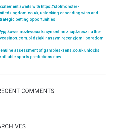
xcitement awaits with https://slotmonster-
nitedkingdom.co.uk, unlocking cascading wins and
trategic betting opportunities
yjątkowe możliwości kasyn online znajdziesz na the-
vcasinos.com.pl dzięki naszym recenzjom i poradom
enuine assessment of gambles-zens.co.uk unlocks
rofitable sports predictions now
RECENT COMMENTS
ARCHIVES