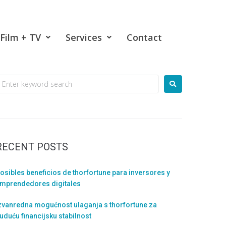
Film + TV
Services
Contact
RECENT POSTS
osibles beneficios de thorfortune para inversores y
mprendedores digitales
zvanredna mogućnost ulaganja s thorfortune za
uduću financijsku stabilnost