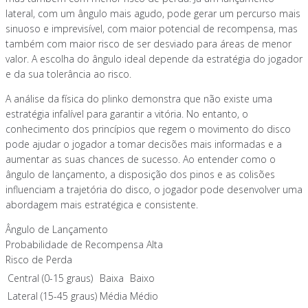
lateral, com um ângulo mais agudo, pode gerar um percurso mais
sinuoso e imprevisível, com maior potencial de recompensa, mas
também com maior risco de ser desviado para áreas de menor
valor. A escolha do ângulo ideal depende da estratégia do jogador
e da sua tolerância ao risco.
A análise da física do plinko demonstra que não existe uma
estratégia infalível para garantir a vitória. No entanto, o
conhecimento dos princípios que regem o movimento do disco
pode ajudar o jogador a tomar decisões mais informadas e a
aumentar as suas chances de sucesso. Ao entender como o
ângulo de lançamento, a disposição dos pinos e as colisões
influenciam a trajetória do disco, o jogador pode desenvolver uma
abordagem mais estratégica e consistente.
Ângulo de Lançamento
Probabilidade de Recompensa Alta
Risco de Perda
Central (0-15 graus)
Baixa
Baixo
Lateral (15-45 graus)
Média
Médio