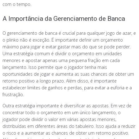
com o tempo.
A Importância da Gerenciamento de Banca
O gerenciamento de banca é crucial para qualquer jogo de azar, e
o plinko não é exceção. É importante definir um orçamento
máximo para jogar e evitar gastar mais do que se pode perder.
Uma estratégia comum é dividir o orçamento em unidades
menores e apostar apenas uma pequena fração em cada
lançamento. Isso permite que o jogador tenha mais
oportunidades de jogar e aumenta as suas chances de obter um
retorno positivo a longo prazo. Além disso, é importante
estabelecer limites de ganhos e perdas, para evitar a euforia e a
frustração.
Outra estratégia importante é diversificar as apostas. Em vez de
concentrar todo o orçamento em um único lançamento, o
jogador pode dividir o valor em várias apostas menores,
distribuídas em diferentes áreas do tabuleiro. Isso ajuda a reduzir
o risco e a aumentar as chances de obter um retorno positivo.