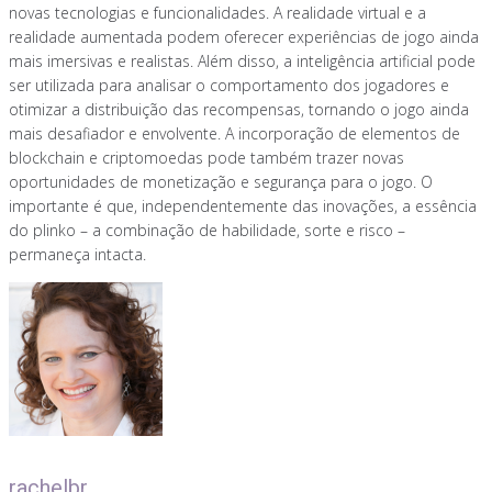
novas tecnologias e funcionalidades. A realidade virtual e a
realidade aumentada podem oferecer experiências de jogo ainda
mais imersivas e realistas. Além disso, a inteligência artificial pode
ser utilizada para analisar o comportamento dos jogadores e
otimizar a distribuição das recompensas, tornando o jogo ainda
mais desafiador e envolvente. A incorporação de elementos de
blockchain e criptomoedas pode também trazer novas
oportunidades de monetização e segurança para o jogo. O
importante é que, independentemente das inovações, a essência
do plinko – a combinação de habilidade, sorte e risco –
permaneça intacta.
rachelbr