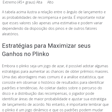
Extremo (45+ graus)
Alta
Alto
A tabela acima ilustra a relação entre o ângulo de lançamento e
as probabilidades de recompensa e perda. É importante notar
que esses valores são apenas uma estimativa e podem variar
dependendo da disposição dos pinos e de outros fatores
aleatórios.
Estratégias para Maximizar seus
Ganhos no Plinko
Embora o plinko seja um jogo de azar, é possível adotar algumas
estratégias para aumentar as chances de obter prêmios maiores.
Uma das abordagens mais comuns é a análise estatística, que
consiste em observar o histórico de resultados para identificar
padrões e tendências. Ao coletar dados sobre o percurso do
disco e a distribuição das recompensas, o jogador pode
identificar áreas de maior probabilidade e ajustar sua estratégia
de lançamento de acordo. No entanto, é importante lembrar que
o plinko é um jogo dinâmico e que os padrões podem mudar