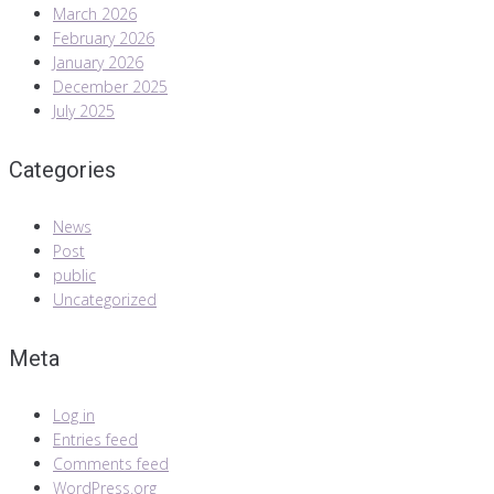
March 2026
February 2026
January 2026
December 2025
July 2025
Categories
News
Post
public
Uncategorized
Meta
Log in
Entries feed
Comments feed
WordPress.org