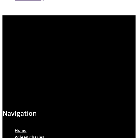
Navigation
Home
Wileen Charles