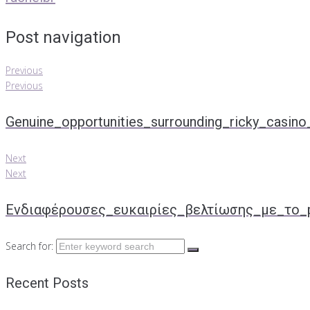
Post navigation
Previous
Previous
Genuine_opportunities_surrounding_ricky_casin
Next
Next
Ενδιαφέρουσες_ευκαιρίες_βελτίωσης_με_το_p
Search for:
Recent Posts