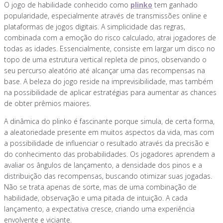
O jogo de habilidade conhecido como
plinko
tem ganhado
popularidade, especialmente através de transmissões online e
plataformas de jogos digitais. A simplicidade das regras,
combinada com a emoção do risco calculado, atrai jogadores de
todas as idades. Essencialmente, consiste em largar um disco no
topo de uma estrutura vertical repleta de pinos, observando o
seu percurso aleatório até alcançar uma das recompensas na
base. A beleza do jogo reside na imprevisibilidade, mas também
na possibilidade de aplicar estratégias para aumentar as chances
de obter prêmios maiores.
A dinâmica do plinko é fascinante porque simula, de certa forma,
a aleatoriedade presente em muitos aspectos da vida, mas com
a possibilidade de influenciar o resultado através da precisão e
do conhecimento das probabilidades. Os jogadores aprendem a
avaliar os ângulos de lançamento, a densidade dos pinos e a
distribuição das recompensas, buscando otimizar suas jogadas.
Não se trata apenas de sorte, mas de uma combinação de
habilidade, observação e uma pitada de intuição. A cada
lançamento, a expectativa cresce, criando uma experiência
envolvente e viciante.