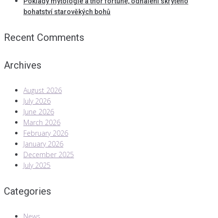
Poklady mytologie a thor fortune, odhalení skrytého
bohatství starověkých bohů
Recent Comments
Archives
August 2026
July 2026
June 2026
March 2026
February 2026
January 2026
December 2025
July 2025
Categories
News