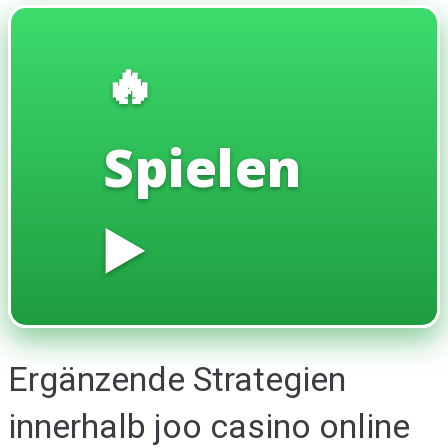
🔥
Spielen
▶️
Ergänzende Strategien
innerhalb joo casino online