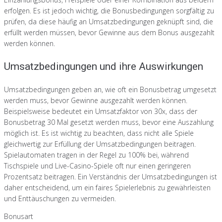
erfolgen. Es ist jedoch wichtig, die Bonusbedingungen sorgfältig zu
prüfen, da diese häufig an Umsatzbedingungen geknüpft sind, die
erfüllt werden müssen, bevor Gewinne aus dem Bonus ausgezahlt
werden können.
Umsatzbedingungen und ihre Auswirkungen
Umsatzbedingungen geben an, wie oft ein Bonusbetrag umgesetzt
werden muss, bevor Gewinne ausgezahlt werden können.
Beispielsweise bedeutet ein Umsatzfaktor von 30x, dass der
Bonusbetrag 30 Mal gesetzt werden muss, bevor eine Auszahlung
möglich ist. Es ist wichtig zu beachten, dass nicht alle Spiele
gleichwertig zur Erfüllung der Umsatzbedingungen beitragen.
Spielautomaten tragen in der Regel zu 100% bei, während
Tischspiele und Live-Casino-Spiele oft nur einen geringeren
Prozentsatz beitragen. Ein Verständnis der Umsatzbedingungen ist
daher entscheidend, um ein faires Spielerlebnis zu gewährleisten
und Enttäuschungen zu vermeiden.
Bonusart