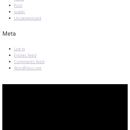
Post
public
Uncategorized
Meta
Log in
Entries feed
Comments feed
WordPress.org