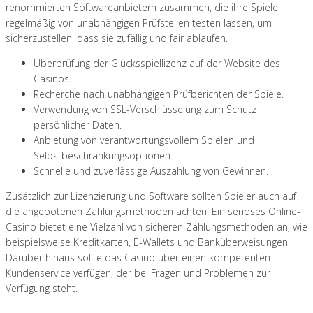
renommierten Softwareanbietern zusammen, die ihre Spiele
regelmäßig von unabhängigen Prüfstellen testen lassen, um
sicherzustellen, dass sie zufällig und fair ablaufen.
Überprüfung der Glücksspiellizenz auf der Website des
Casinos.
Recherche nach unabhängigen Prüfberichten der Spiele.
Verwendung von SSL-Verschlüsselung zum Schutz
persönlicher Daten.
Anbietung von verantwortungsvollem Spielen und
Selbstbeschränkungsoptionen.
Schnelle und zuverlässige Auszahlung von Gewinnen.
Zusätzlich zur Lizenzierung und Software sollten Spieler auch auf
die angebotenen Zahlungsmethoden achten. Ein seriöses Online-
Casino bietet eine Vielzahl von sicheren Zahlungsmethoden an, wie
beispielsweise Kreditkarten, E-Wallets und Banküberweisungen.
Darüber hinaus sollte das Casino über einen kompetenten
Kundenservice verfügen, der bei Fragen und Problemen zur
Verfügung steht.