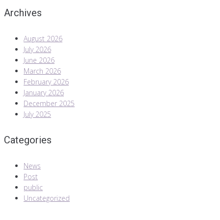
Archives
August 2026
July 2026
June 2026
March 2026
February 2026
January 2026
December 2025
July 2025
Categories
News
Post
public
Uncategorized