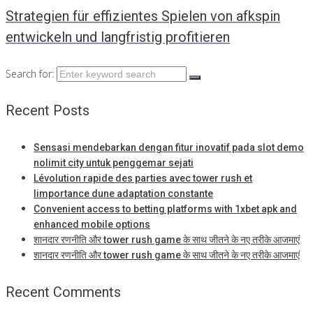
Strategien für effizientes Spielen von afkspin
entwickeln und langfristig profitieren
Search for:
Recent Posts
Sensasi mendebarkan dengan fitur inovatif pada slot demo
nolimit city untuk penggemar sejati
Lévolution rapide des parties avec tower rush et
limportance dune adaptation constante
Convenient access to betting platforms with 1xbet apk and
enhanced mobile options
शानदार रणनीति और tower rush game के साथ जीतने के नए तरीके आजमाएं
शानदार रणनीति और tower rush game के साथ जीतने के नए तरीके आजमाएं
Recent Comments