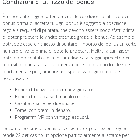
Condizioni di utilizzo dei bonus
È importante leggere attentamente le condizioni di utilizzo dei
bonus prima di accettarli. Ogni bonus è soggetto a specifiche
regole e requisiti di puntata, che devono essere soddisfatti prima
di poter prelevare le vincite ottenute grazie al bonus. Ad esempio,
potrebbe essere richiesto di puntare l'importo del bonus un certo
numero di volte prima di poterlo prelevare. Inoltre, alcuni giochi
potrebbero contribuire in misura diversa al raggiungimento dei
requisiti di puntata. La trasparenza delle condizioni di utilizzo è
fondamentale per garantire un'esperienza di gioco equa e
responsabile.
Bonus di benvenuto per nuovi giocatori.
Bonus di ricarica settimanali o mensili.
Cashback sulle perdite subite.
Tornei con premi in denaro.
Programmi VIP con vantaggi esclusivi.
La combinazione di bonus di benvenuto e promozioni regolari
rende 22 bet casino un'opzione particolarmente allettante per i