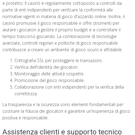
e protetto. Il casinò è regolarmente sottoposto a controlli da
parte di enti indipendenti per verificare la conformità alle
normative vigenti in materia di gioco d'azzardo online. Inoltre, il
casinò promuove il gioco responsabile e offre strumenti per
aiutare i giocatori a gestire il proprio budget e a controllare il
tempo trascorso giocando. La combinazione di tecnologie
avanzate, controlli regolari e politiche di gioco responsabile
contribuisce a creare un ambiente di gioco sicuro e affidabile.
Crittografia SSL per proteggere le transazioni.
Verifica dell'identità dei giocatori.
Monitoraggio delle attività sospette.
Promozione del gioco responsabile.
Collaborazione con enti indipendenti per la verifica della
correttezza.
La trasparenza e la sicurezza sono elementi fondamentali per
costruire la fiducia dei giocatori e garantire un'esperienza di gioco
positiva e responsabile.
Assistenza clienti e supporto tecnico