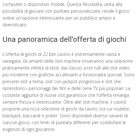
computer o dispositivo mobile. Questa flessibilità, unita alla
possibilità di giocare con puntate personalizzate, rende il gioco
online un'opzione interessante per un pubblico ampio e
diversificato.
Una panoramica dell'offerta di giochi
L'offerta di giochi di 22 bet casino è estremamente vasta e
variegata. Gli amanti delle slot machine troveranno una selezione
praticamente infinita di titoli, dai classici a tre rulli alle slot video
più moderne con grafiche accattivanti e funzionalità speciali. Sono
presenti slot a tema, slot con jackpot progressivi e slot che
riprendono i personaggi dei film e delle serie TV più popolari. La
costante aggiunta di nuove slot garantisce che l'offerta rimanga
sempre fresca e interessante. Oltre alle slot machine, il casinò
propone una ricca selezione di giochi da tavolo, tra cui roulette,
blackjack, baccarat e poker. Sono disponibili diverse varianti di
ciascun gioco, con limiti di puntata differenti per soddisfare le
esigenze di ogni giocatore.