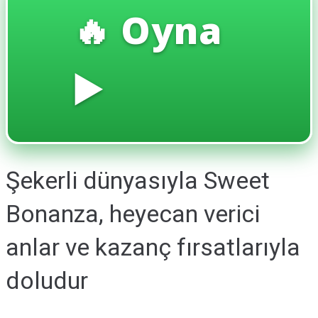
🔥 Oyna
▶️
Şekerli dünyasıyla Sweet
Bonanza, heyecan verici
anlar ve kazanç fırsatlarıyla
doludur