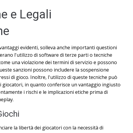
e e Legali
ne
antaggi evidenti, solleva anche importanti questioni
derano l'utilizzo di software di terze parti o tecniche
ome una violazione dei termini di servizio e possono
 Queste sanzioni possono includere la sospensione
ressi di gioco. Inoltre, l'utilizzo di queste tecniche può
ri giocatori, in quanto conferisce un vantaggio ingiusto
entamente i rischi e le implicazioni etiche prima di
meplay.
Giochi
nciare la libertà dei giocatori con la necessità di