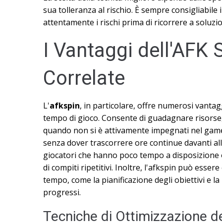
sua tolleranza al rischio. È sempre consigliabile 
attentamente i rischi prima di ricorrere a soluzi
I Vantaggi dell'AFK 
Correlate
L'
afkspin
, in particolare, offre numerosi vantag
tempo di gioco. Consente di guadagnare risorse
quando non si è attivamente impegnati nel gamep
senza dover trascorrere ore continue davanti al
giocatori che hanno poco tempo a disposizione
di compiti ripetitivi. Inoltre, l'afkspin può esse
tempo, come la pianificazione degli obiettivi e la
progressi.
Tecniche di Ottimizzazione 