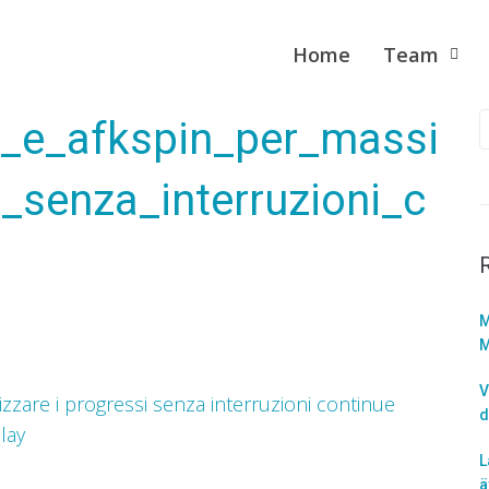
Home
Team
y_e_afkspin_per_massi
_senza_interruzioni_c
M
M
V
zzare i progressi senza interruzioni continue
d
lay
L
ä