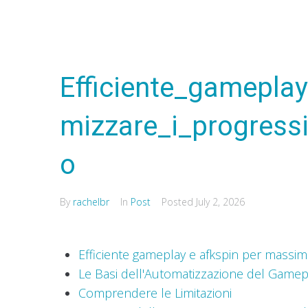
Efficiente_gamepla
mizzare_i_progressi
o
By
rachelbr
In
Post
Posted
July 2, 2026
Efficiente gameplay e afkspin per massimi
Le Basi dell'Automatizzazione del Gamep
Comprendere le Limitazioni