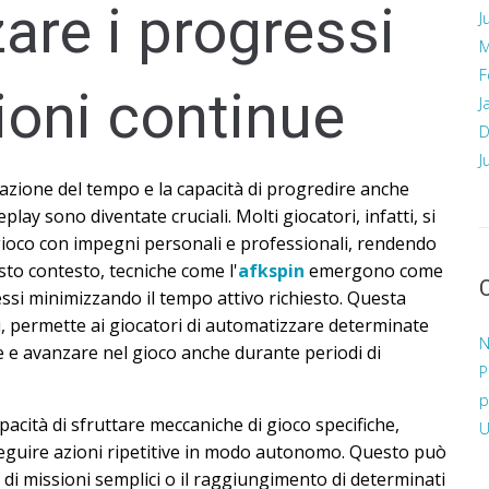
are i progressi
J
M
F
ioni continue
J
D
J
zazione del tempo e la capacità di progredire anche
y sono diventate cruciali. Molti giocatori, infatti, si
i gioco con impegni personali e professionali, rendendo
esto contesto, tecniche come l'
afkspin
emergono come
ssi minimizzando il tempo attivo richiesto. Questa
hi, permette ai giocatori di automatizzare determinate
N
 e avanzare nel gioco anche durante periodi di
P
p
apacità di sfruttare meccaniche di gioco specifiche,
U
eguire azioni ripetitive in modo autonomo. Questo può
o di missioni semplici o il raggiungimento di determinati