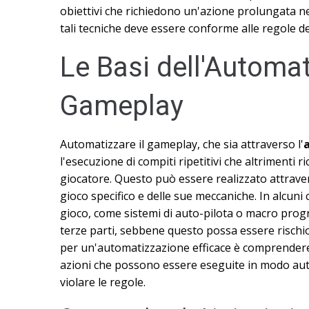
obiettivi che richiedono un'azione prolungata nel
tali tecniche deve essere conforme alle regole del
Le Basi dell'Automa
Gameplay
Automatizzare il gameplay, che sia attraverso l'
l'esecuzione di compiti ripetitivi che altrimenti
giocatore. Questo può essere realizzato attrave
gioco specifico e delle sue meccaniche. In alcuni 
gioco, come sistemi di auto-pilota o macro progra
terze parti, sebbene questo possa essere rischioso
per un'automatizzazione efficace è comprendere 
azioni che possono essere eseguite in modo au
violare le regole.