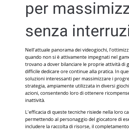
per massimizz
senza interruz
Nell'attuale panorama dei videogiochi, l'ottimiz
quando non si è attivamente impegnati nel gamepla
trovano a dover bilanciare le proprie attività d
difficile dedicare ore continue alla pratica. In qu
soluzioni interessanti per massimizzare i progre
strategia, ampiamente utilizzata in diversi gioc
azioni, consentendo loro di ottenere ricompense
inattività.
L'efficacia di queste tecniche risiede nella loro c
permettendo al personaggio del giocatore di es
includere la raccolta di risorse, il completament