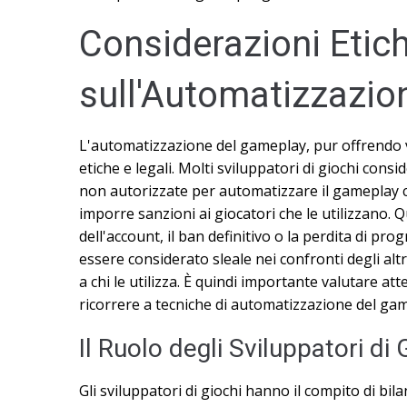
Considerazioni Etich
sull'Automatizzazio
L'automatizzazione del gameplay, pur offrendo v
etiche e legali. Molti sviluppatori di giochi consi
non autorizzate per automatizzare il gameplay c
imporre sanzioni ai giocatori che le utilizzano.
dell'account, il ban definitivo o la perdita di prog
essere considerato sleale nei confronti degli alt
a chi le utilizza. È quindi importante valutare att
ricorrere a tecniche di automatizzazione del ga
Il Ruolo degli Sviluppatori di 
Gli sviluppatori di giochi hanno il compito di bila